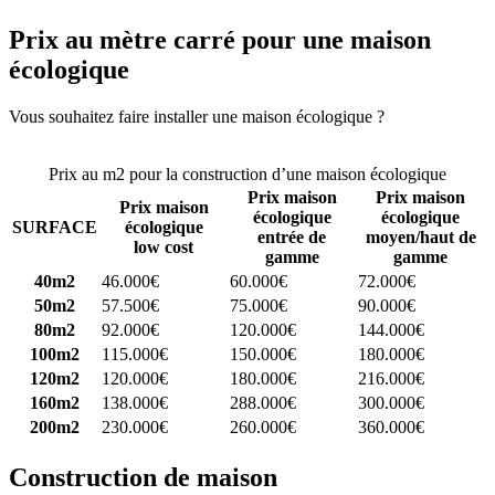
Prix au mètre carré pour une maison
écologique
Vous souhaitez faire installer une maison écologique ?
Comparez 4
constructeurs ici
Prix au m2 pour la construction d’une maison écologique
Prix maison
Prix maison
Prix maison
écologique
écologique
SURFACE
écologique
entrée de
moyen/haut de
low cost
gamme
gamme
40m2
46.000€
60.000€
72.000€
50m2
57.500€
75.000€
90.000€
80m2
92.000€
120.000€
144.000€
100m2
115.000€
150.000€
180.000€
120m2
120.000€
180.000€
216.000€
160m2
138.000€
288.000€
300.000€
200m2
230.000€
260.000€
360.000€
Construction de maison