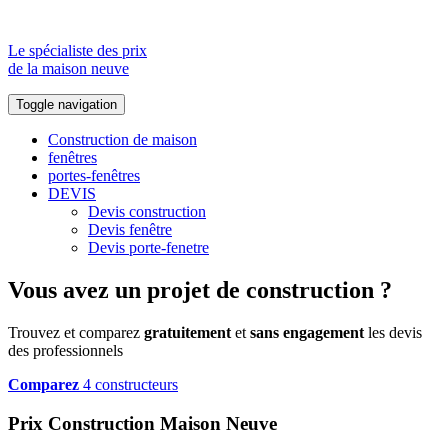
Le spécialiste des prix
de la maison neuve
Toggle navigation
Construction de maison
fenêtres
portes-fenêtres
DEVIS
Devis construction
Devis fenêtre
Devis porte-fenetre
Vous avez un projet de construction ?
Trouvez et comparez
gratuitement
et
sans engagement
les devis
des professionnels
Comparez
4 constructeurs
Prix Construction Maison Neuve