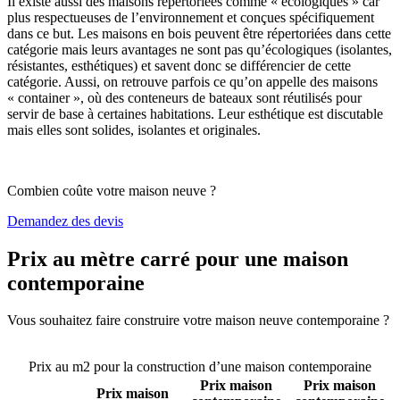
Il existe aussi des maisons répertoriées comme « écologiques » car
plus respectueuses de l’environnement et conçues spécifiquement
dans ce but. Les maisons en bois peuvent être répertoriées dans cette
catégorie mais leurs avantages ne sont pas qu’écologiques (isolantes,
résistantes, esthétiques) et savent donc se différencier de cette
catégorie. Aussi, on retrouve parfois ce qu’on appelle des maisons
« container », où des conteneurs de bateaux sont réutilisés pour
servir de base à certaines habitations. Leur esthétique est discutable
mais elles sont solides, isolantes et originales.
Combien coûte votre maison neuve ?
Demandez des devis
Prix au mètre carré pour une maison
contemporaine
Vous souhaitez faire construire votre maison neuve contemporaine ?
Comparez 4 constructeurs ici
Prix au m2 pour la construction d’une maison contemporaine
Prix maison
Prix maison
Prix maison