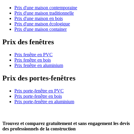
Prix d'une maison contemporaine
Prix d'une maison traditionnelle
Prix d'une maison en bois
Prix d'une maison écologique
Prix d'une maison container
Prix des fenêtres
Prix fenêtre en PVC
Prix fenêtre en bois
Prix fenêtre en aluminium
Prix des portes-fenêtres
Prix porte-fenêtre en PVC
Prix porte-fenêtre en bois
Prix porte-fenêtre en aluminium
Trouvez et comparez
gratuitement
et
sans engagement
les devis
des professionnels de la construction