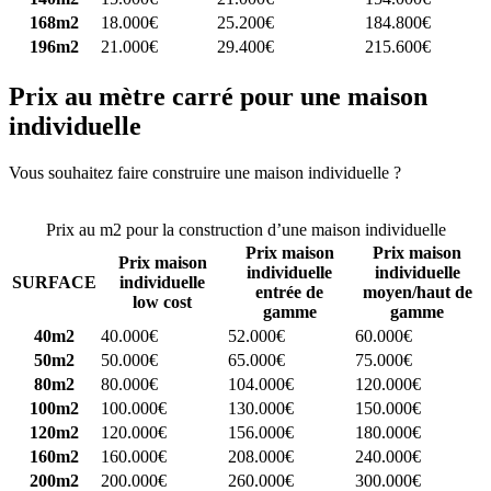
168m2
18.000€
25.200€
184.800€
196m2
21.000€
29.400€
215.600€
Prix au mètre carré pour une maison
individuelle
Vous souhaitez faire construire une maison individuelle ?
Comparez
4 constructeurs ici
Prix au m2 pour la construction d’une maison individuelle
Prix maison
Prix maison
Prix maison
individuelle
individuelle
SURFACE
individuelle
entrée de
moyen/haut de
low cost
gamme
gamme
40m2
40.000€
52.000€
60.000€
50m2
50.000€
65.000€
75.000€
80m2
80.000€
104.000€
120.000€
100m2
100.000€
130.000€
150.000€
120m2
120.000€
156.000€
180.000€
160m2
160.000€
208.000€
240.000€
200m2
200.000€
260.000€
300.000€