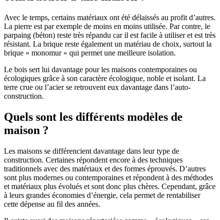
Avec le temps, certains matériaux ont été délaissés au profit d’autres.
La pierre est par exemple de moins en moins utilisée. Par contre, le
parpaing (béton) reste très répandu car il est facile à utiliser et est très
résistant. La brique reste également un matériau de choix, surtout la
brique « monomur » qui permet une meilleure isolation.
Le bois sert lui davantage pour les maisons contemporaines ou
écologiques grâce à son caractère écologique, noble et isolant. La
terre crue ou l’acier se retrouvent eux davantage dans l’auto-
construction.
Quels sont les différents modèles de
maison ?
Les maisons se différencient davantage dans leur type de
construction. Certaines répondent encore à des techniques
traditionnels avec des matériaux et des formes éprouvés. D’autres
sont plus modernes ou contemporaines et répondent à des méthodes
et matériaux plus évolués et sont donc plus chères. Cependant, grâce
à leurs grandes économies d’énergie, cela permet de rentabiliser
cette dépense au fil des années.