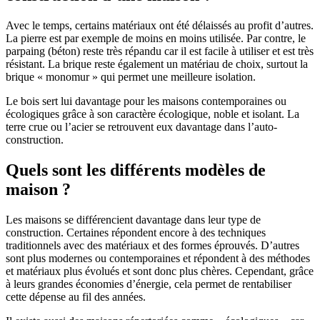
Avec le temps, certains matériaux ont été délaissés au profit d’autres.
La pierre est par exemple de moins en moins utilisée. Par contre, le
parpaing (béton) reste très répandu car il est facile à utiliser et est très
résistant. La brique reste également un matériau de choix, surtout la
brique « monomur » qui permet une meilleure isolation.
Le bois sert lui davantage pour les maisons contemporaines ou
écologiques grâce à son caractère écologique, noble et isolant. La
terre crue ou l’acier se retrouvent eux davantage dans l’auto-
construction.
Quels sont les différents modèles de
maison ?
Les maisons se différencient davantage dans leur type de
construction. Certaines répondent encore à des techniques
traditionnels avec des matériaux et des formes éprouvés. D’autres
sont plus modernes ou contemporaines et répondent à des méthodes
et matériaux plus évolués et sont donc plus chères. Cependant, grâce
à leurs grandes économies d’énergie, cela permet de rentabiliser
cette dépense au fil des années.