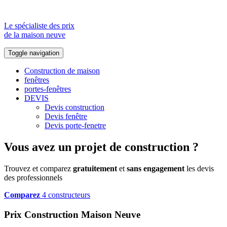
Le spécialiste des prix
de la maison neuve
Toggle navigation
Construction de maison
fenêtres
portes-fenêtres
DEVIS
Devis construction
Devis fenêtre
Devis porte-fenetre
Vous avez un projet de construction ?
Trouvez et comparez
gratuitement
et
sans engagement
les devis
des professionnels
Comparez
4 constructeurs
Prix Construction Maison Neuve