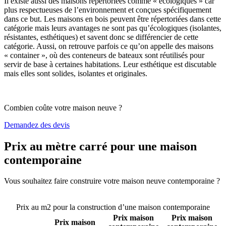
Il existe aussi des maisons répertoriées comme « écologiques » car
plus respectueuses de l’environnement et conçues spécifiquement
dans ce but. Les maisons en bois peuvent être répertoriées dans cette
catégorie mais leurs avantages ne sont pas qu’écologiques (isolantes,
résistantes, esthétiques) et savent donc se différencier de cette
catégorie. Aussi, on retrouve parfois ce qu’on appelle des maisons
« container », où des conteneurs de bateaux sont réutilisés pour
servir de base à certaines habitations. Leur esthétique est discutable
mais elles sont solides, isolantes et originales.
Combien coûte votre maison neuve ?
Demandez des devis
Prix au mètre carré pour une maison
contemporaine
Vous souhaitez faire construire votre maison neuve contemporaine ?
Comparez 4 constructeurs ici
Prix au m2 pour la construction d’une maison contemporaine
Prix maison
Prix maison
Prix maison