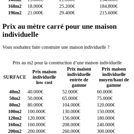
168m2
18.000€
25.200€
184.800€
196m2
21.000€
29.400€
215.600€
Prix au mètre carré pour une maison
individuelle
Vous souhaitez faire construire une maison individuelle ?
Comparez
4 constructeurs ici
Prix au m2 pour la construction d’une maison individuelle
Prix maison
Prix maison
Prix maison
individuelle
individuelle
SURFACE
individuelle
entrée de
moyen/haut de
low cost
gamme
gamme
40m2
40.000€
52.000€
60.000€
50m2
50.000€
65.000€
75.000€
80m2
80.000€
104.000€
120.000€
100m2
100.000€
130.000€
150.000€
120m2
120.000€
156.000€
180.000€
160m2
160.000€
208.000€
240.000€
200m2
200.000€
260.000€
300.000€