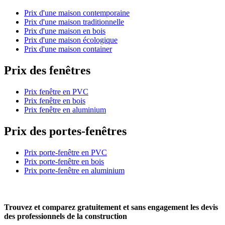
Prix d'une maison contemporaine
Prix d'une maison traditionnelle
Prix d'une maison en bois
Prix d'une maison écologique
Prix d'une maison container
Prix des fenêtres
Prix fenêtre en PVC
Prix fenêtre en bois
Prix fenêtre en aluminium
Prix des portes-fenêtres
Prix porte-fenêtre en PVC
Prix porte-fenêtre en bois
Prix porte-fenêtre en aluminium
Trouvez et comparez
gratuitement
et
sans engagement
les devis
des professionnels de la construction