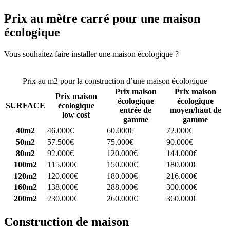
Prix au mètre carré pour une maison
écologique
Vous souhaitez faire installer une maison écologique ?
Comparez 4
constructeurs ici
Prix au m2 pour la construction d’une maison écologique
Prix maison
Prix maison
Prix maison
écologique
écologique
SURFACE
écologique
entrée de
moyen/haut de
low cost
gamme
gamme
40m2
46.000€
60.000€
72.000€
50m2
57.500€
75.000€
90.000€
80m2
92.000€
120.000€
144.000€
100m2
115.000€
150.000€
180.000€
120m2
120.000€
180.000€
216.000€
160m2
138.000€
288.000€
300.000€
200m2
230.000€
260.000€
360.000€
Construction de maison