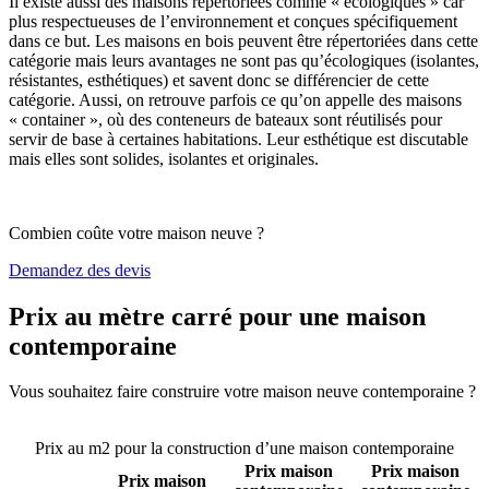
Il existe aussi des maisons répertoriées comme « écologiques » car
plus respectueuses de l’environnement et conçues spécifiquement
dans ce but. Les maisons en bois peuvent être répertoriées dans cette
catégorie mais leurs avantages ne sont pas qu’écologiques (isolantes,
résistantes, esthétiques) et savent donc se différencier de cette
catégorie. Aussi, on retrouve parfois ce qu’on appelle des maisons
« container », où des conteneurs de bateaux sont réutilisés pour
servir de base à certaines habitations. Leur esthétique est discutable
mais elles sont solides, isolantes et originales.
Combien coûte votre maison neuve ?
Demandez des devis
Prix au mètre carré pour une maison
contemporaine
Vous souhaitez faire construire votre maison neuve contemporaine ?
Comparez 4 constructeurs ici
Prix au m2 pour la construction d’une maison contemporaine
Prix maison
Prix maison
Prix maison