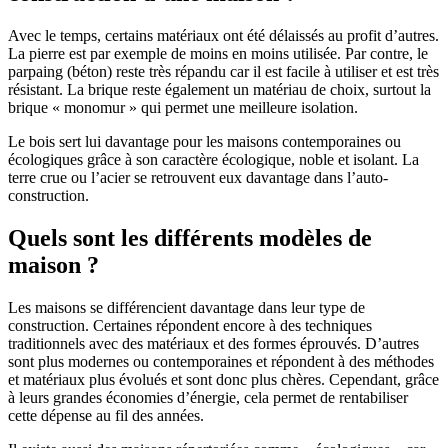
Avec le temps, certains matériaux ont été délaissés au profit d’autres.
La pierre est par exemple de moins en moins utilisée. Par contre, le
parpaing (béton) reste très répandu car il est facile à utiliser et est très
résistant. La brique reste également un matériau de choix, surtout la
brique « monomur » qui permet une meilleure isolation.
Le bois sert lui davantage pour les maisons contemporaines ou
écologiques grâce à son caractère écologique, noble et isolant. La
terre crue ou l’acier se retrouvent eux davantage dans l’auto-
construction.
Quels sont les différents modèles de
maison ?
Les maisons se différencient davantage dans leur type de
construction. Certaines répondent encore à des techniques
traditionnels avec des matériaux et des formes éprouvés. D’autres
sont plus modernes ou contemporaines et répondent à des méthodes
et matériaux plus évolués et sont donc plus chères. Cependant, grâce
à leurs grandes économies d’énergie, cela permet de rentabiliser
cette dépense au fil des années.