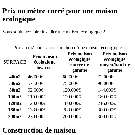
Prix au mètre carré pour une maison
écologique
Vous souhaitez faire installer une maison écologique ?
Comparez 4
constructeurs ici
Prix au m2 pour la construction d’une maison écologique
Prix maison
Prix maison
Prix maison
écologique
écologique
SURFACE
écologique
entrée de
moyen/haut de
low cost
gamme
gamme
40m2
46.000€
60.000€
72.000€
50m2
57.500€
75.000€
90.000€
80m2
92.000€
120.000€
144.000€
100m2
115.000€
150.000€
180.000€
120m2
120.000€
180.000€
216.000€
160m2
138.000€
288.000€
300.000€
200m2
230.000€
260.000€
360.000€
Construction de maison