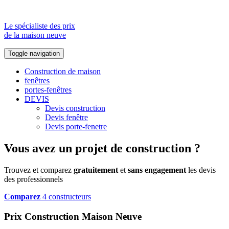
Le spécialiste des prix
de la maison neuve
Toggle navigation
Construction de maison
fenêtres
portes-fenêtres
DEVIS
Devis construction
Devis fenêtre
Devis porte-fenetre
Vous avez un projet de construction ?
Trouvez et comparez
gratuitement
et
sans engagement
les devis
des professionnels
Comparez
4 constructeurs
Prix Construction Maison Neuve