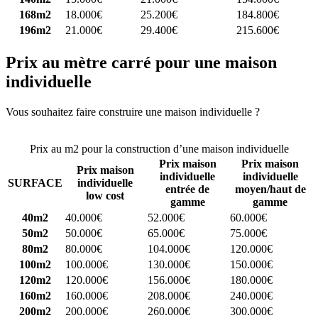
168m2
18.000€
25.200€
184.800€
196m2
21.000€
29.400€
215.600€
Prix au mètre carré pour une maison
individuelle
Vous souhaitez faire construire une maison individuelle ?
Comparez
4 constructeurs ici
Prix au m2 pour la construction d’une maison individuelle
Prix maison
Prix maison
Prix maison
individuelle
individuelle
SURFACE
individuelle
entrée de
moyen/haut de
low cost
gamme
gamme
40m2
40.000€
52.000€
60.000€
50m2
50.000€
65.000€
75.000€
80m2
80.000€
104.000€
120.000€
100m2
100.000€
130.000€
150.000€
120m2
120.000€
156.000€
180.000€
160m2
160.000€
208.000€
240.000€
200m2
200.000€
260.000€
300.000€