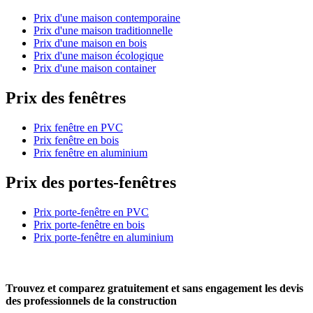
Prix d'une maison contemporaine
Prix d'une maison traditionnelle
Prix d'une maison en bois
Prix d'une maison écologique
Prix d'une maison container
Prix des fenêtres
Prix fenêtre en PVC
Prix fenêtre en bois
Prix fenêtre en aluminium
Prix des portes-fenêtres
Prix porte-fenêtre en PVC
Prix porte-fenêtre en bois
Prix porte-fenêtre en aluminium
Trouvez et comparez
gratuitement
et
sans engagement
les devis
des professionnels de la construction