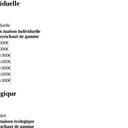
iduelle
constructeurs ici
duelle
x maison individuelle
yen/haut de gamme
.000€
.000€
0.000€
0.000€
0.000€
0.000€
0.000€
ogique
structeurs ici
ique
maison écologique
n/haut de gamme