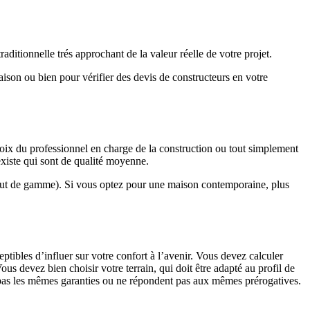
ditionnelle trés approchant de la valeur réelle de votre projet.
maison ou bien pour vérifier des devis de constructeurs en votre
hoix du professionnel en charge de la construction ou tout simplement
existe qui sont de qualité moyenne.
haut de gamme). Si vous optez pour une maison contemporaine, plus
eptibles d’influer sur votre confort à l’avenir. Vous devez calculer
us devez bien choisir votre terrain, qui doit être adapté au profil de
t pas les mêmes garanties ou ne répondent pas aux mêmes prérogatives.