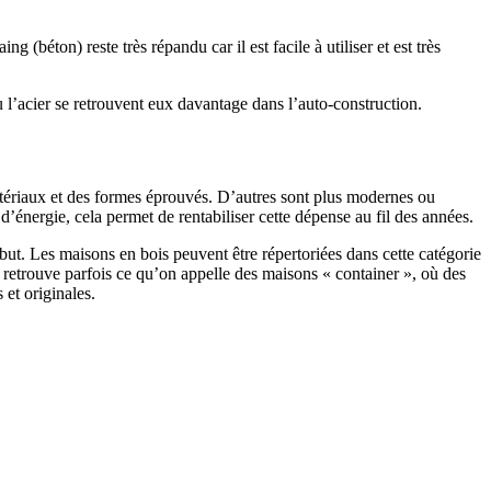
 (béton) reste très répandu car il est facile à utiliser et est très
 l’acier se retrouvent eux davantage dans l’auto-construction.
atériaux et des formes éprouvés. D’autres sont plus modernes ou
énergie, cela permet de rentabiliser cette dépense au fil des années.
ut. Les maisons en bois peuvent être répertoriées dans cette catégorie
on retrouve parfois ce qu’on appelle des maisons « container », où des
 et originales.