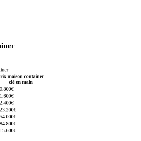
ainer
ructeurs ici
ainer
rix maison container
clé en main
0.800€
1.600€
2.400€
23.200€
54.000€
84.800€
15.600€