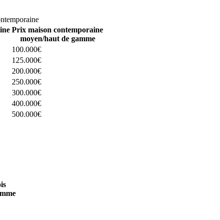
omparez 4 constructeurs ici
ontemporaine
ine
Prix maison contemporaine
moyen/haut de gamme
100.000€
125.000€
200.000€
250.000€
300.000€
400.000€
500.000€
 4 constructeurs ici
is
amme