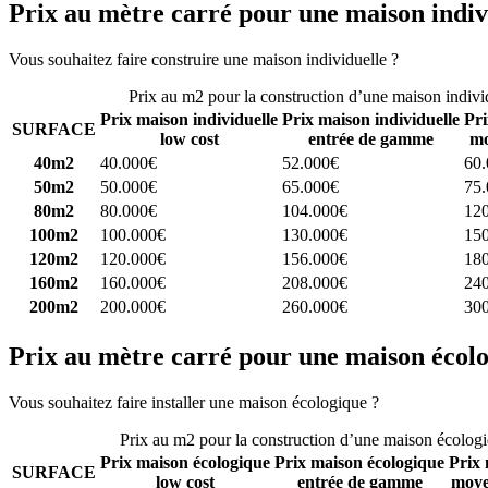
Prix au mètre carré pour une maison indiv
Vous souhaitez faire construire une maison individuelle ?
Comparez 4 
Prix au m2 pour la construction d’une maison indivi
Prix maison individuelle
Prix maison individuelle
Pri
SURFACE
low cost
entrée de gamme
mo
40m2
40.000€
52.000€
60
50m2
50.000€
65.000€
75
80m2
80.000€
104.000€
12
100m2
100.000€
130.000€
15
120m2
120.000€
156.000€
18
160m2
160.000€
208.000€
24
200m2
200.000€
260.000€
30
Prix au mètre carré pour une maison écol
Vous souhaitez faire installer une maison écologique ?
Comparez 4 con
Prix au m2 pour la construction d’une maison écolog
Prix maison écologique
Prix maison écologique
Prix 
SURFACE
low cost
entrée de gamme
moye