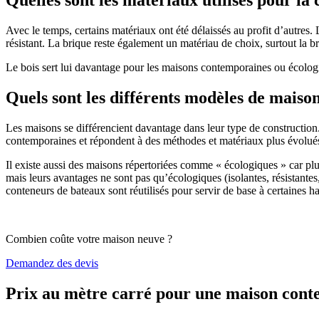
Avec le temps, certains matériaux ont été délaissés au profit d’autres. La
résistant. La brique reste également un matériau de choix, surtout la 
Le bois sert lui davantage pour les maisons contemporaines ou écologiq
Quels sont les différents modèles de maiso
Les maisons se différencient davantage dans leur type de construction
contemporaines et répondent à des méthodes et matériaux plus évolués 
Il existe aussi des maisons répertoriées comme « écologiques » car pl
mais leurs avantages ne sont pas qu’écologiques (isolantes, résistantes
conteneurs de bateaux sont réutilisés pour servir de base à certaines hab
Combien coûte votre maison neuve ?
Demandez des devis
Prix au mètre carré pour une maison con