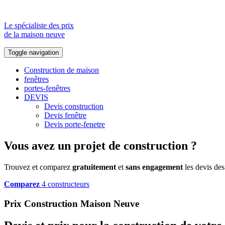
Le spécialiste des prix
de la maison neuve
Toggle navigation
Construction de maison
fenêtres
portes-fenêtres
DEVIS
Devis construction
Devis fenêtre
Devis porte-fenetre
Vous avez un projet de construction ?
Trouvez et comparez
gratuitement
et
sans engagement
les devis des
Comparez
4 constructeurs
Prix Construction Maison Neuve