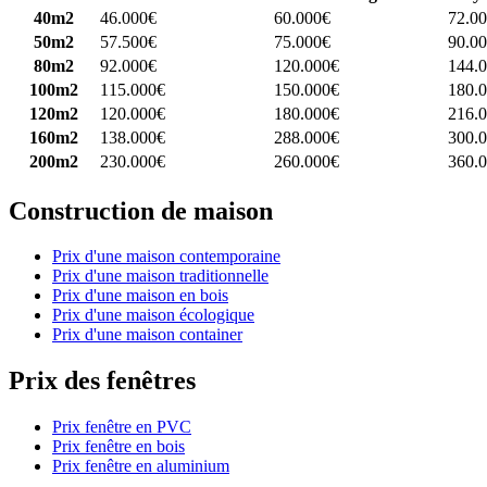
40m2
46.000€
60.000€
72.0
50m2
57.500€
75.000€
90.0
80m2
92.000€
120.000€
144.
100m2
115.000€
150.000€
180.
120m2
120.000€
180.000€
216.
160m2
138.000€
288.000€
300.
200m2
230.000€
260.000€
360.
Construction de maison
Prix d'une maison contemporaine
Prix d'une maison traditionnelle
Prix d'une maison en bois
Prix d'une maison écologique
Prix d'une maison container
Prix des fenêtres
Prix fenêtre en PVC
Prix fenêtre en bois
Prix fenêtre en aluminium