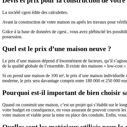
Devis et prix pour la construction de votr
La société cgesi édite des calculettes.
Avant la construction de votre maison ou après les travaux pour vérifie
Grâce à la base de données de cgesi , vous avez plébiscité les possibil
possession.
Quel est le prix d’une maison neuve ?
Le prix d’une maison dépend d’énormément de facteurs, qu’il s’agisse d
de la qualité globale de l’ensemble. Il existe des maisons « low-cost
Si on prend une maison de 100 m², le prix d’une maison individuelle
moderne, le prix sera davantage compris entre 180 000 et 250 000 eur
Pourquoi est-il important de bien choisir s
Quand on construit une maison, c’est un projet qui s’établit sur le long
votre budget en conséquence, en vous assurant de pouvoir couvrir les dé
votre maison et viable pour la mise en place des conduits. Enfin, vou
Quelles sont les matériaux utilisés pour la