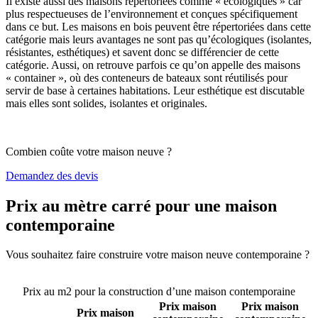
Il existe aussi des maisons répertoriées comme « écologiques » car
plus respectueuses de l’environnement et conçues spécifiquement
dans ce but. Les maisons en bois peuvent être répertoriées dans cette
catégorie mais leurs avantages ne sont pas qu’écologiques (isolantes,
résistantes, esthétiques) et savent donc se différencier de cette
catégorie. Aussi, on retrouve parfois ce qu’on appelle des maisons
« container », où des conteneurs de bateaux sont réutilisés pour
servir de base à certaines habitations. Leur esthétique est discutable
mais elles sont solides, isolantes et originales.
Combien coûte votre maison neuve ?
Demandez des devis
Prix au mètre carré pour une maison
contemporaine
Vous souhaitez faire construire votre maison neuve contemporaine ?
Comparez 4 constructeurs ici
Prix au m2 pour la construction d’une maison contemporaine
Prix maison
Prix maison
Prix maison