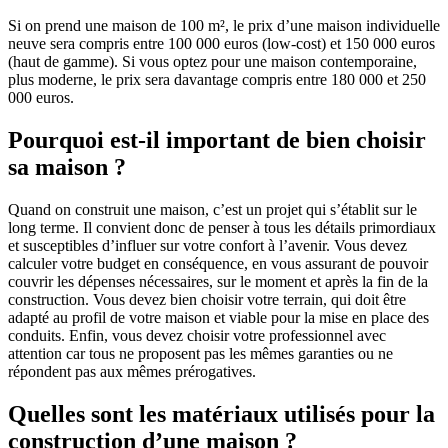
Si on prend une maison de 100 m², le prix d’une maison individuelle
neuve sera compris entre 100 000 euros (low-cost) et 150 000 euros
(haut de gamme). Si vous optez pour une maison contemporaine,
plus moderne, le prix sera davantage compris entre 180 000 et 250
000 euros.
Pourquoi est-il important de bien choisir
sa maison ?
Quand on construit une maison, c’est un projet qui s’établit sur le
long terme. Il convient donc de penser à tous les détails primordiaux
et susceptibles d’influer sur votre confort à l’avenir. Vous devez
calculer votre budget en conséquence, en vous assurant de pouvoir
couvrir les dépenses nécessaires, sur le moment et après la fin de la
construction. Vous devez bien choisir votre terrain, qui doit être
adapté au profil de votre maison et viable pour la mise en place des
conduits. Enfin, vous devez choisir votre professionnel avec
attention car tous ne proposent pas les mêmes garanties ou ne
répondent pas aux mêmes prérogatives.
Quelles sont les matériaux utilisés pour la
construction d’une maison ?