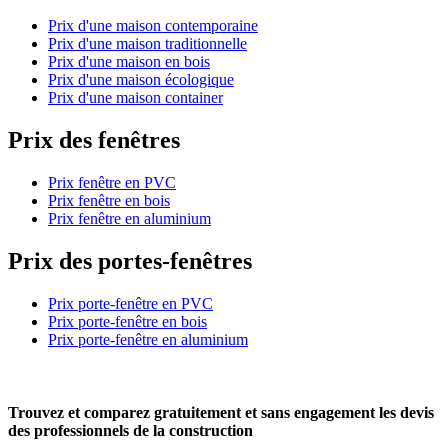
Prix d'une maison contemporaine
Prix d'une maison traditionnelle
Prix d'une maison en bois
Prix d'une maison écologique
Prix d'une maison container
Prix des fenêtres
Prix fenêtre en PVC
Prix fenêtre en bois
Prix fenêtre en aluminium
Prix des portes-fenêtres
Prix porte-fenêtre en PVC
Prix porte-fenêtre en bois
Prix porte-fenêtre en aluminium
Trouvez et comparez
gratuitement
et
sans engagement
les devis
des professionnels de la construction