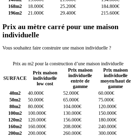
168m2
18.000€
25.200€
184.800€
196m2
21.000€
29.400€
215.600€
Prix au mètre carré pour une maison
individuelle
Vous souhaitez faire construire une maison individuelle ?
Comparez
4 constructeurs ici
Prix au m2 pour la construction d’une maison individuelle
Prix maison
Prix maison
Prix maison
individuelle
individuelle
SURFACE
individuelle
entrée de
moyen/haut de
low cost
gamme
gamme
40m2
40.000€
52.000€
60.000€
50m2
50.000€
65.000€
75.000€
80m2
80.000€
104.000€
120.000€
100m2
100.000€
130.000€
150.000€
120m2
120.000€
156.000€
180.000€
160m2
160.000€
208.000€
240.000€
200m2
200.000€
260.000€
300.000€