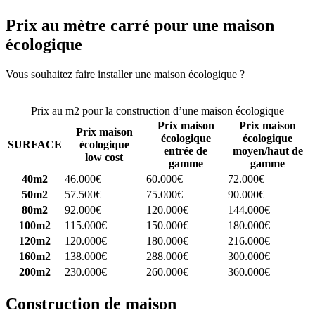
Prix au mètre carré pour une maison
écologique
Vous souhaitez faire installer une maison écologique ?
Comparez 4
constructeurs ici
Prix au m2 pour la construction d’une maison écologique
Prix maison
Prix maison
Prix maison
écologique
écologique
SURFACE
écologique
entrée de
moyen/haut de
low cost
gamme
gamme
40m2
46.000€
60.000€
72.000€
50m2
57.500€
75.000€
90.000€
80m2
92.000€
120.000€
144.000€
100m2
115.000€
150.000€
180.000€
120m2
120.000€
180.000€
216.000€
160m2
138.000€
288.000€
300.000€
200m2
230.000€
260.000€
360.000€
Construction de maison