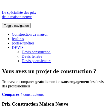
Le spécialiste des prix
de la maison neuve
Toggle navigation
Construction de maison
fenêtres
portes-fenêtres
DEVIS
Devis construction
Devis fenêtre
Devis porte-fenetre
Vous avez un projet de construction ?
Trouvez et comparez
gratuitement
et
sans engagement
les devis
des professionnels
Comparez
4 constructeurs
Prix Construction Maison Neuve