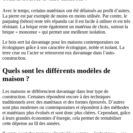
Avec le temps, certains matériaux ont été délaissés au profit d’autres.
La pierre est par exemple de moins en moins utilisée. Par contre, le
parpaing (béton) reste très répandu car il est facile à utiliser et est très
résistant. La brique reste également un matériau de choix, surtout la
brique « monomur » qui permet une meilleure isolation.
Le bois sert lui davantage pour les maisons contemporaines ou
écologiques grâce à son caractère écologique, noble et isolant. La
terre crue ou l’acier se retrouvent eux davantage dans l’auto-
construction.
Quels sont les différents modèles de
maison ?
Les maisons se différencient davantage dans leur type de
construction. Certaines répondent encore à des techniques
traditionnels avec des matériaux et des formes éprouvés. D’autres
sont plus modernes ou contemporaines et répondent à des méthodes
et matériaux plus évolués et sont donc plus chères. Cependant, grâce
à leurs grandes économies d’énergie, cela permet de rentabiliser
cette dépense au fil des années.