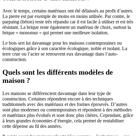
Avec le temps, certains matériaux ont été délaissés au profit d’autres.
La pierre est par exemple de moins en moins utilisée. Par contre, le
parpaing (béton) reste très répandu car il est facile à utiliser et est très
résistant. La brique reste également un matériau de choix, surtout la
brique « monomur » qui permet une meilleure isolation.
Le bois sert lui davantage pour les maisons contemporaines ou
écologiques grâce à son caractère écologique, noble et isolant. La
terre crue ou l’acier se retrouvent eux davantage dans l’auto-
construction.
Quels sont les différents modèles de
maison ?
Les maisons se différencient davantage dans leur type de
construction. Certaines répondent encore à des techniques
traditionnels avec des matériaux et des formes éprouvés. D’autres
sont plus modernes ou contemporaines et répondent à des méthodes
et matériaux plus évolués et sont donc plus chères. Cependant, grâce
à leurs grandes économies d’énergie, cela permet de rentabiliser
cette dépense au fil des années.