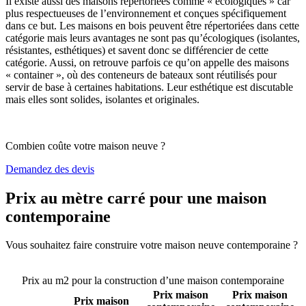
Il existe aussi des maisons répertoriées comme « écologiques » car
plus respectueuses de l’environnement et conçues spécifiquement
dans ce but. Les maisons en bois peuvent être répertoriées dans cette
catégorie mais leurs avantages ne sont pas qu’écologiques (isolantes,
résistantes, esthétiques) et savent donc se différencier de cette
catégorie. Aussi, on retrouve parfois ce qu’on appelle des maisons
« container », où des conteneurs de bateaux sont réutilisés pour
servir de base à certaines habitations. Leur esthétique est discutable
mais elles sont solides, isolantes et originales.
Combien coûte votre maison neuve ?
Demandez des devis
Prix au mètre carré pour une maison
contemporaine
Vous souhaitez faire construire votre maison neuve contemporaine ?
Comparez 4 constructeurs ici
Prix au m2 pour la construction d’une maison contemporaine
Prix maison
Prix maison
Prix maison