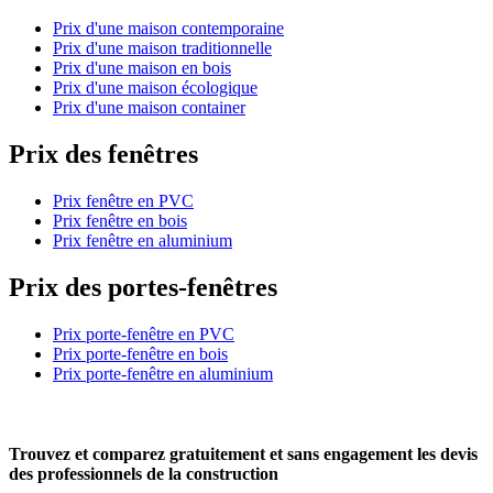
Prix d'une maison contemporaine
Prix d'une maison traditionnelle
Prix d'une maison en bois
Prix d'une maison écologique
Prix d'une maison container
Prix des fenêtres
Prix fenêtre en PVC
Prix fenêtre en bois
Prix fenêtre en aluminium
Prix des portes-fenêtres
Prix porte-fenêtre en PVC
Prix porte-fenêtre en bois
Prix porte-fenêtre en aluminium
Trouvez et comparez
gratuitement
et
sans engagement
les devis
des professionnels de la construction