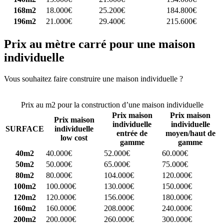
168m2
18.000€
25.200€
184.800€
196m2
21.000€
29.400€
215.600€
Prix au mètre carré pour une maison
individuelle
Vous souhaitez faire construire une maison individuelle ?
Comparez
4 constructeurs ici
Prix au m2 pour la construction d’une maison individuelle
Prix maison
Prix maison
Prix maison
individuelle
individuelle
SURFACE
individuelle
entrée de
moyen/haut de
low cost
gamme
gamme
40m2
40.000€
52.000€
60.000€
50m2
50.000€
65.000€
75.000€
80m2
80.000€
104.000€
120.000€
100m2
100.000€
130.000€
150.000€
120m2
120.000€
156.000€
180.000€
160m2
160.000€
208.000€
240.000€
200m2
200.000€
260.000€
300.000€