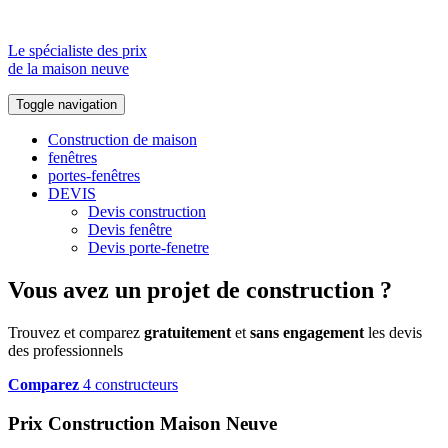
Le spécialiste des prix
de la maison neuve
Toggle navigation
Construction de maison
fenêtres
portes-fenêtres
DEVIS
Devis construction
Devis fenêtre
Devis porte-fenetre
Vous avez un projet de construction ?
Trouvez et comparez
gratuitement
et
sans engagement
les devis
des professionnels
Comparez
4 constructeurs
Prix Construction Maison Neuve