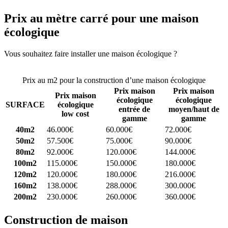
Prix au mètre carré pour une maison
écologique
Vous souhaitez faire installer une maison écologique ?
Comparez 4
constructeurs ici
Prix au m2 pour la construction d’une maison écologique
Prix maison
Prix maison
Prix maison
écologique
écologique
SURFACE
écologique
entrée de
moyen/haut de
low cost
gamme
gamme
40m2
46.000€
60.000€
72.000€
50m2
57.500€
75.000€
90.000€
80m2
92.000€
120.000€
144.000€
100m2
115.000€
150.000€
180.000€
120m2
120.000€
180.000€
216.000€
160m2
138.000€
288.000€
300.000€
200m2
230.000€
260.000€
360.000€
Construction de maison