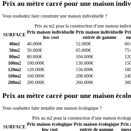
Prix au mètre carré pour une maison indiv
Vous souhaitez faire construire une maison individuelle ?
Comparez 4 
Prix au m2 pour la construction d’une maison indivi
Prix maison individuelle
Prix maison individuelle
Pri
SURFACE
low cost
entrée de gamme
mo
40m2
40.000€
52.000€
60
50m2
50.000€
65.000€
75
80m2
80.000€
104.000€
12
100m2
100.000€
130.000€
15
120m2
120.000€
156.000€
18
160m2
160.000€
208.000€
24
200m2
200.000€
260.000€
30
Prix au mètre carré pour une maison écol
Vous souhaitez faire installer une maison écologique ?
Comparez 4 con
Prix au m2 pour la construction d’une maison écolog
Prix maison écologique
Prix maison écologique
Prix 
SURFACE
low cost
entrée de gamme
moye