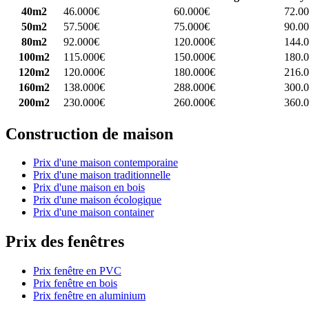
40m2
46.000€
60.000€
72.0
50m2
57.500€
75.000€
90.0
80m2
92.000€
120.000€
144.
100m2
115.000€
150.000€
180.
120m2
120.000€
180.000€
216.
160m2
138.000€
288.000€
300.
200m2
230.000€
260.000€
360.
Construction de maison
Prix d'une maison contemporaine
Prix d'une maison traditionnelle
Prix d'une maison en bois
Prix d'une maison écologique
Prix d'une maison container
Prix des fenêtres
Prix fenêtre en PVC
Prix fenêtre en bois
Prix fenêtre en aluminium