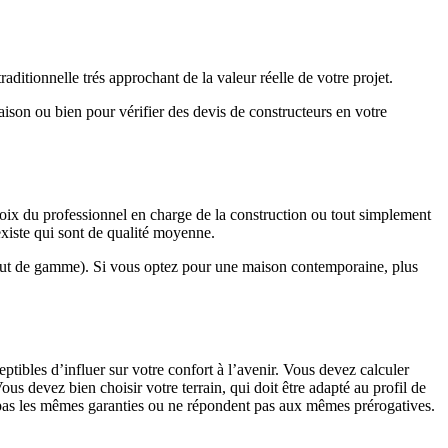
ditionnelle trés approchant de la valeur réelle de votre projet.
maison ou bien pour vérifier des devis de constructeurs en votre
hoix du professionnel en charge de la construction ou tout simplement
existe qui sont de qualité moyenne.
haut de gamme). Si vous optez pour une maison contemporaine, plus
eptibles d’influer sur votre confort à l’avenir. Vous devez calculer
us devez bien choisir votre terrain, qui doit être adapté au profil de
t pas les mêmes garanties ou ne répondent pas aux mêmes prérogatives.