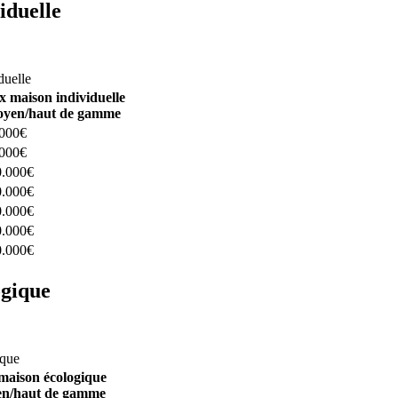
iduelle
constructeurs ici
duelle
x maison individuelle
yen/haut de gamme
.000€
.000€
0.000€
0.000€
0.000€
0.000€
0.000€
ogique
structeurs ici
ique
maison écologique
n/haut de gamme