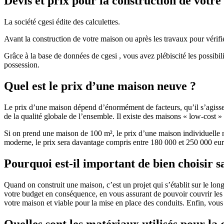
Devis et prix pour la construction de votr
La société cgesi édite des calculettes.
Avant la construction de votre maison ou après les travaux pour vérifie
Grâce à la base de données de cgesi , vous avez plébiscité les possibil
possession.
Quel est le prix d’une maison neuve ?
Le prix d’une maison dépend d’énormément de facteurs, qu’il s’agisse d
de la qualité globale de l’ensemble. Il existe des maisons « low-cost
Si on prend une maison de 100 m², le prix d’une maison individuelle
moderne, le prix sera davantage compris entre 180 000 et 250 000 eur
Pourquoi est-il important de bien choisir s
Quand on construit une maison, c’est un projet qui s’établit sur le long
votre budget en conséquence, en vous assurant de pouvoir couvrir les dé
votre maison et viable pour la mise en place des conduits. Enfin, vou
Quelles sont les matériaux utilisés pour la