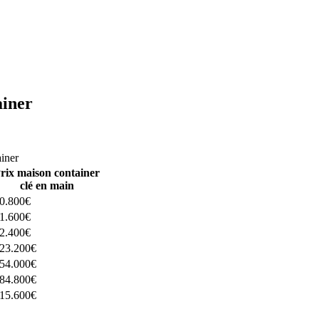
ainer
ructeurs ici
ainer
rix maison container
clé en main
0.800€
1.600€
2.400€
23.200€
54.000€
84.800€
15.600€