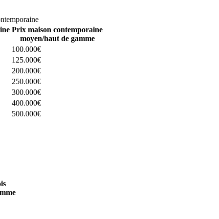
omparez 4 constructeurs ici
ontemporaine
ine
Prix maison contemporaine
moyen/haut de gamme
100.000€
125.000€
200.000€
250.000€
300.000€
400.000€
500.000€
 4 constructeurs ici
is
amme