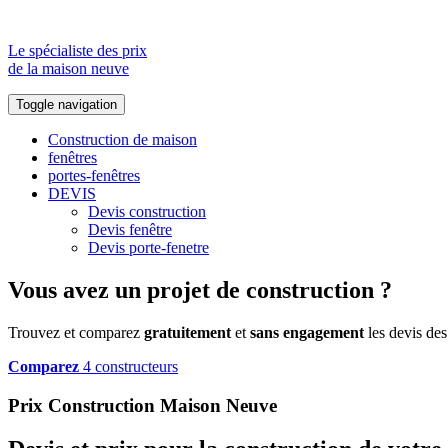
Le spécialiste des prix
de la maison neuve
Toggle navigation
Construction de maison
fenêtres
portes-fenêtres
DEVIS
Devis construction
Devis fenêtre
Devis porte-fenetre
Vous avez un projet de construction ?
Trouvez et comparez
gratuitement
et
sans engagement
les devis des
Comparez
4 constructeurs
Prix Construction Maison Neuve