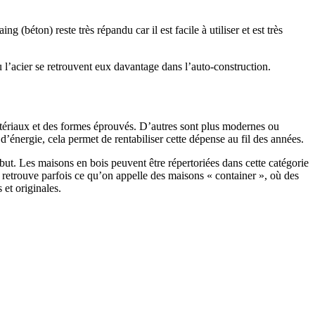
 (béton) reste très répandu car il est facile à utiliser et est très
 l’acier se retrouvent eux davantage dans l’auto-construction.
atériaux et des formes éprouvés. D’autres sont plus modernes ou
énergie, cela permet de rentabiliser cette dépense au fil des années.
ut. Les maisons en bois peuvent être répertoriées dans cette catégorie
on retrouve parfois ce qu’on appelle des maisons « container », où des
 et originales.