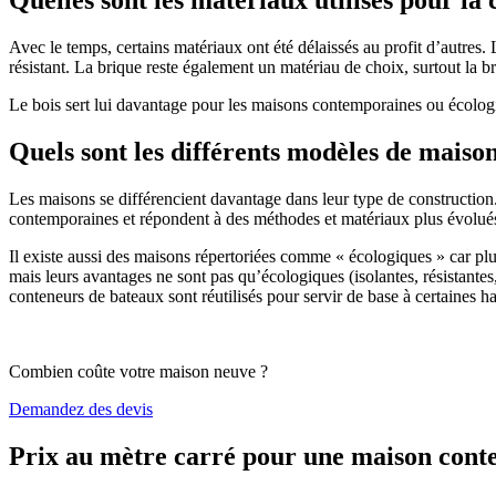
Avec le temps, certains matériaux ont été délaissés au profit d’autres. La
résistant. La brique reste également un matériau de choix, surtout la 
Le bois sert lui davantage pour les maisons contemporaines ou écologiq
Quels sont les différents modèles de maiso
Les maisons se différencient davantage dans leur type de construction
contemporaines et répondent à des méthodes et matériaux plus évolués 
Il existe aussi des maisons répertoriées comme « écologiques » car pl
mais leurs avantages ne sont pas qu’écologiques (isolantes, résistantes
conteneurs de bateaux sont réutilisés pour servir de base à certaines hab
Combien coûte votre maison neuve ?
Demandez des devis
Prix au mètre carré pour une maison con