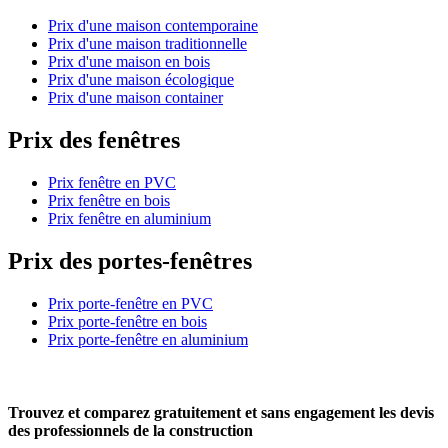
Prix d'une maison contemporaine
Prix d'une maison traditionnelle
Prix d'une maison en bois
Prix d'une maison écologique
Prix d'une maison container
Prix des fenêtres
Prix fenêtre en PVC
Prix fenêtre en bois
Prix fenêtre en aluminium
Prix des portes-fenêtres
Prix porte-fenêtre en PVC
Prix porte-fenêtre en bois
Prix porte-fenêtre en aluminium
Trouvez et comparez
gratuitement
et
sans engagement
les devis
des professionnels de la construction