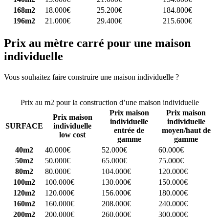
168m2
18.000€
25.200€
184.800€
196m2
21.000€
29.400€
215.600€
Prix au mètre carré pour une maison
individuelle
Vous souhaitez faire construire une maison individuelle ?
Comparez
4 constructeurs ici
Prix au m2 pour la construction d’une maison individuelle
Prix maison
Prix maison
Prix maison
individuelle
individuelle
SURFACE
individuelle
entrée de
moyen/haut de
low cost
gamme
gamme
40m2
40.000€
52.000€
60.000€
50m2
50.000€
65.000€
75.000€
80m2
80.000€
104.000€
120.000€
100m2
100.000€
130.000€
150.000€
120m2
120.000€
156.000€
180.000€
160m2
160.000€
208.000€
240.000€
200m2
200.000€
260.000€
300.000€