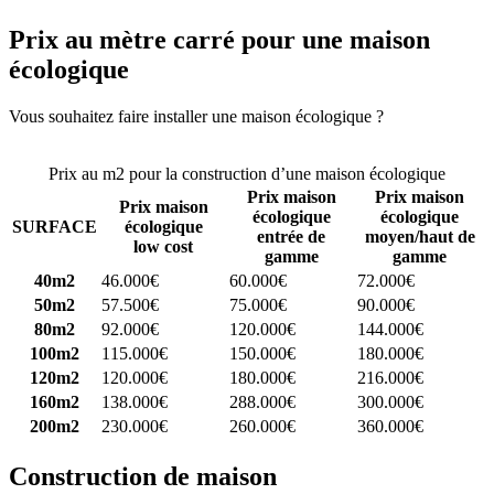
Prix au mètre carré pour une maison
écologique
Vous souhaitez faire installer une maison écologique ?
Comparez 4
constructeurs ici
Prix au m2 pour la construction d’une maison écologique
Prix maison
Prix maison
Prix maison
écologique
écologique
SURFACE
écologique
entrée de
moyen/haut de
low cost
gamme
gamme
40m2
46.000€
60.000€
72.000€
50m2
57.500€
75.000€
90.000€
80m2
92.000€
120.000€
144.000€
100m2
115.000€
150.000€
180.000€
120m2
120.000€
180.000€
216.000€
160m2
138.000€
288.000€
300.000€
200m2
230.000€
260.000€
360.000€
Construction de maison