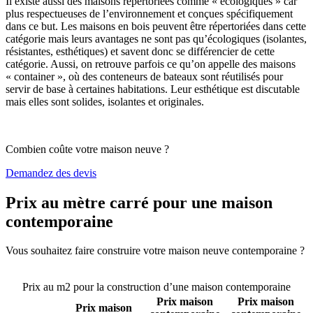
Il existe aussi des maisons répertoriées comme « écologiques » car
plus respectueuses de l’environnement et conçues spécifiquement
dans ce but. Les maisons en bois peuvent être répertoriées dans cette
catégorie mais leurs avantages ne sont pas qu’écologiques (isolantes,
résistantes, esthétiques) et savent donc se différencier de cette
catégorie. Aussi, on retrouve parfois ce qu’on appelle des maisons
« container », où des conteneurs de bateaux sont réutilisés pour
servir de base à certaines habitations. Leur esthétique est discutable
mais elles sont solides, isolantes et originales.
Combien coûte votre maison neuve ?
Demandez des devis
Prix au mètre carré pour une maison
contemporaine
Vous souhaitez faire construire votre maison neuve contemporaine ?
Comparez 4 constructeurs ici
Prix au m2 pour la construction d’une maison contemporaine
Prix maison
Prix maison
Prix maison