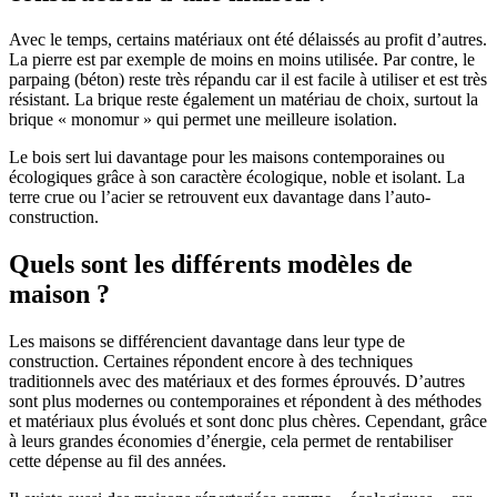
Avec le temps, certains matériaux ont été délaissés au profit d’autres.
La pierre est par exemple de moins en moins utilisée. Par contre, le
parpaing (béton) reste très répandu car il est facile à utiliser et est très
résistant. La brique reste également un matériau de choix, surtout la
brique « monomur » qui permet une meilleure isolation.
Le bois sert lui davantage pour les maisons contemporaines ou
écologiques grâce à son caractère écologique, noble et isolant. La
terre crue ou l’acier se retrouvent eux davantage dans l’auto-
construction.
Quels sont les différents modèles de
maison ?
Les maisons se différencient davantage dans leur type de
construction. Certaines répondent encore à des techniques
traditionnels avec des matériaux et des formes éprouvés. D’autres
sont plus modernes ou contemporaines et répondent à des méthodes
et matériaux plus évolués et sont donc plus chères. Cependant, grâce
à leurs grandes économies d’énergie, cela permet de rentabiliser
cette dépense au fil des années.