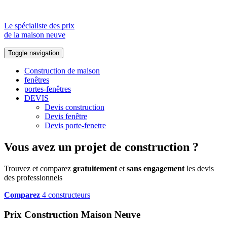
Le spécialiste des prix
de la maison neuve
Toggle navigation
Construction de maison
fenêtres
portes-fenêtres
DEVIS
Devis construction
Devis fenêtre
Devis porte-fenetre
Vous avez un projet de construction ?
Trouvez et comparez
gratuitement
et
sans engagement
les devis
des professionnels
Comparez
4 constructeurs
Prix Construction Maison Neuve