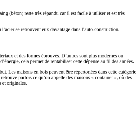
 (béton) reste très répandu car il est facile à utiliser et est très
 l’acier se retrouvent eux davantage dans l’auto-construction.
atériaux et des formes éprouvés. D’autres sont plus modernes ou
énergie, cela permet de rentabiliser cette dépense au fil des années.
ut. Les maisons en bois peuvent être répertoriées dans cette catégorie
on retrouve parfois ce qu’on appelle des maisons « container », où des
 et originales.