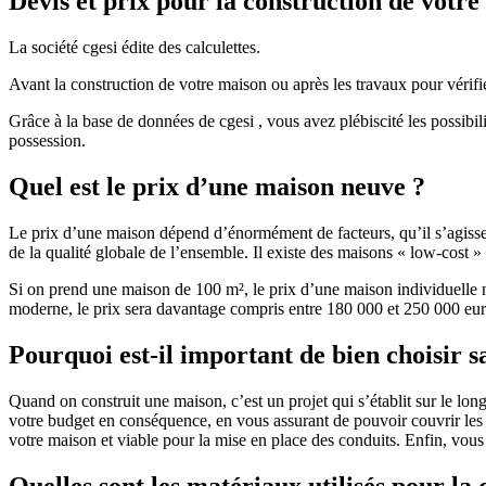
Devis et prix pour la construction de votr
La société cgesi édite des calculettes.
Avant la construction de votre maison ou après les travaux pour vérifie
Grâce à la base de données de cgesi , vous avez plébiscité les possibil
possession.
Quel est le prix d’une maison neuve ?
Le prix d’une maison dépend d’énormément de facteurs, qu’il s’agisse d
de la qualité globale de l’ensemble. Il existe des maisons « low-cost
Si on prend une maison de 100 m², le prix d’une maison individuelle
moderne, le prix sera davantage compris entre 180 000 et 250 000 eur
Pourquoi est-il important de bien choisir s
Quand on construit une maison, c’est un projet qui s’établit sur le long
votre budget en conséquence, en vous assurant de pouvoir couvrir les dé
votre maison et viable pour la mise en place des conduits. Enfin, vou
Quelles sont les matériaux utilisés pour la