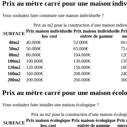
Prix au mètre carré pour une maison indiv
Vous souhaitez faire construire une maison individuelle ?
Comparez 4 
Prix au m2 pour la construction d’une maison indivi
Prix maison individuelle
Prix maison individuelle
Pri
SURFACE
low cost
entrée de gamme
mo
40m2
40.000€
52.000€
60
50m2
50.000€
65.000€
75
80m2
80.000€
104.000€
12
100m2
100.000€
130.000€
15
120m2
120.000€
156.000€
18
160m2
160.000€
208.000€
24
200m2
200.000€
260.000€
30
Prix au mètre carré pour une maison écol
Vous souhaitez faire installer une maison écologique ?
Comparez 4 con
Prix au m2 pour la construction d’une maison écolog
Prix maison écologique
Prix maison écologique
Prix 
SURFACE
low cost
entrée de gamme
moye