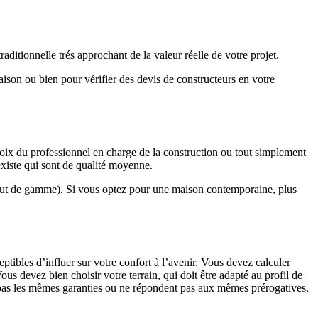
ditionnelle trés approchant de la valeur réelle de votre projet.
maison ou bien pour vérifier des devis de constructeurs en votre
hoix du professionnel en charge de la construction ou tout simplement
existe qui sont de qualité moyenne.
haut de gamme). Si vous optez pour une maison contemporaine, plus
eptibles d’influer sur votre confort à l’avenir. Vous devez calculer
us devez bien choisir votre terrain, qui doit être adapté au profil de
t pas les mêmes garanties ou ne répondent pas aux mêmes prérogatives.