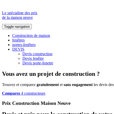
Le spécialiste des prix
de la maison neuve
Toggle navigation
Construction de maison
fenêtres
portes-fenêtres
DEVIS
Devis construction
Devis fenêtre
Devis porte-fenetre
Vous avez un projet de construction ?
Trouvez et comparez
gratuitement
et
sans engagement
les devis des
Comparez
4 constructeurs
Prix Construction Maison Neuve