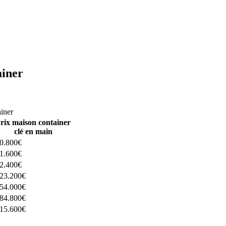
ainer
ructeurs ici
ainer
rix maison container
clé en main
0.800€
1.600€
2.400€
23.200€
54.000€
84.800€
15.600€