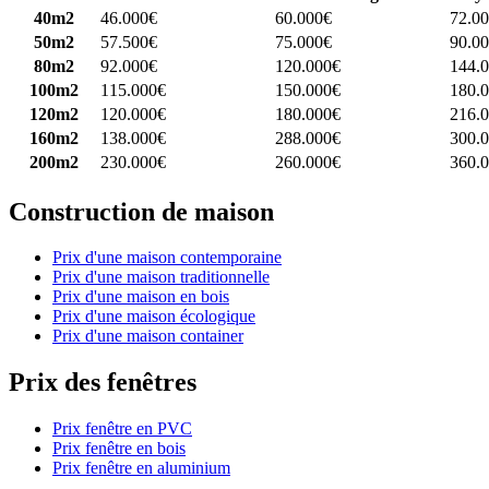
40m2
46.000€
60.000€
72.0
50m2
57.500€
75.000€
90.0
80m2
92.000€
120.000€
144.
100m2
115.000€
150.000€
180.
120m2
120.000€
180.000€
216.
160m2
138.000€
288.000€
300.
200m2
230.000€
260.000€
360.
Construction de maison
Prix d'une maison contemporaine
Prix d'une maison traditionnelle
Prix d'une maison en bois
Prix d'une maison écologique
Prix d'une maison container
Prix des fenêtres
Prix fenêtre en PVC
Prix fenêtre en bois
Prix fenêtre en aluminium