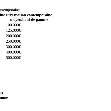
omparez 4 constructeurs ici
ontemporaine
ine
Prix maison contemporaine
moyen/haut de gamme
100.000€
125.000€
200.000€
250.000€
300.000€
400.000€
500.000€
 4 constructeurs ici
is
amme