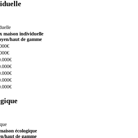
iduelle
constructeurs ici
duelle
x maison individuelle
yen/haut de gamme
.000€
.000€
0.000€
0.000€
0.000€
0.000€
0.000€
ogique
structeurs ici
ique
maison écologique
n/haut de gamme