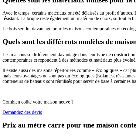
Avec le temps, certains matériaux ont été délaissés au profit d’autres. La
résistant. La brique reste également un matériau de choix, surtout la 
Le bois sert lui davantage pour les maisons contemporaines ou écologiq
Quels sont les différents modèles de maiso
Les maisons se différencient davantage dans leur type de construction
contemporaines et répondent à des méthodes et matériaux plus évolués 
Il existe aussi des maisons répertoriées comme « écologiques » car pl
mais leurs avantages ne sont pas qu’écologiques (isolantes, résistantes
conteneurs de bateaux sont réutilisés pour servir de base à certaines hab
Combien coûte votre maison neuve ?
Demandez des devis
Prix au mètre carré pour une maison con