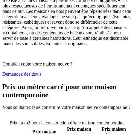
Il existe aussi des maisons répertoriées comme « écologiques » car
plus respectueuses de l’environnement et conçues spécifiquement
dans ce but. Les maisons en bois peuvent être répertoriées dans cette
catégorie mais leurs avantages ne sont pas qu’écologiques (isolantes,
résistantes, esthétiques) et savent donc se différencier de cette
catégorie. Aussi, on retrouve parfois ce qu’on appelle des maisons
« container », où des conteneurs de bateaux sont réutilisés pour
servir de base à certaines habitations. Leur esthétique est discutable
mais elles sont solides, isolantes et originales.
Combien coûte votre maison neuve ?
Demandez des devis
Prix au mètre carré pour une maison
contemporaine
Vous souhaitez faire construire votre maison neuve contemporaine ?
Comparez 4 constructeurs ici
Prix au m2 pour la construction d’une maison contemporaine
Prix maison
Prix maison
Prix maison