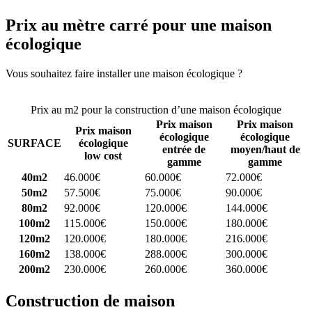
Prix au mètre carré pour une maison
écologique
Vous souhaitez faire installer une maison écologique ?
Comparez 4
constructeurs ici
Prix au m2 pour la construction d’une maison écologique
Prix maison
Prix maison
Prix maison
écologique
écologique
SURFACE
écologique
entrée de
moyen/haut de
low cost
gamme
gamme
40m2
46.000€
60.000€
72.000€
50m2
57.500€
75.000€
90.000€
80m2
92.000€
120.000€
144.000€
100m2
115.000€
150.000€
180.000€
120m2
120.000€
180.000€
216.000€
160m2
138.000€
288.000€
300.000€
200m2
230.000€
260.000€
360.000€
Construction de maison