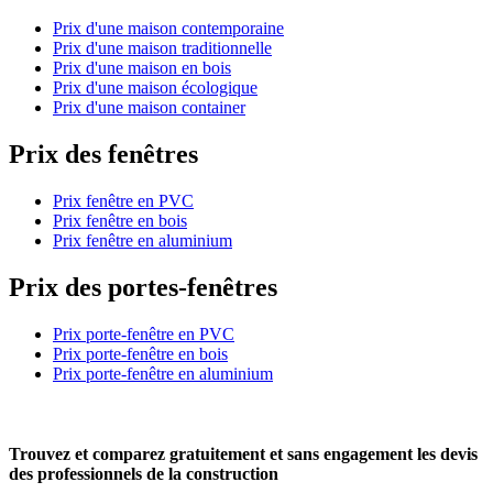
Prix d'une maison contemporaine
Prix d'une maison traditionnelle
Prix d'une maison en bois
Prix d'une maison écologique
Prix d'une maison container
Prix des fenêtres
Prix fenêtre en PVC
Prix fenêtre en bois
Prix fenêtre en aluminium
Prix des portes-fenêtres
Prix porte-fenêtre en PVC
Prix porte-fenêtre en bois
Prix porte-fenêtre en aluminium
Trouvez et comparez
gratuitement
et
sans engagement
les devis
des professionnels de la construction