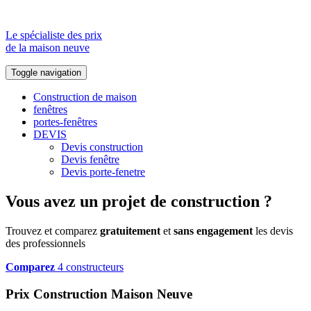
Le spécialiste des prix
de la maison neuve
Toggle navigation
Construction de maison
fenêtres
portes-fenêtres
DEVIS
Devis construction
Devis fenêtre
Devis porte-fenetre
Vous avez un projet de construction ?
Trouvez et comparez
gratuitement
et
sans engagement
les devis
des professionnels
Comparez
4 constructeurs
Prix Construction Maison Neuve