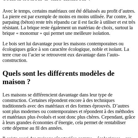
Avec le temps, certains matériaux ont été délaissés au profit d’autres.
La pierre est par exemple de moins en moins utilisée. Par contre, le
parpaing (béton) reste très répandu car il est facile à utiliser et est très
résistant. La brique reste également un matériau de choix, surtout la
brique « monomur » qui permet une meilleure isolation.
Le bois sert lui davantage pour les maisons contemporaines ou
écologiques grâce à son caractère écologique, noble et isolant. La
terre crue ou l’acier se retrouvent eux davantage dans l’auto-
construction.
Quels sont les différents modèles de
maison ?
Les maisons se différencient davantage dans leur type de
construction. Certaines répondent encore à des techniques
traditionnels avec des matériaux et des formes éprouvés. D’autres
sont plus modernes ou contemporaines et répondent à des méthodes
et matériaux plus évolués et sont donc plus chères. Cependant, grâce
à leurs grandes économies d’énergie, cela permet de rentabiliser
cette dépense au fil des années.