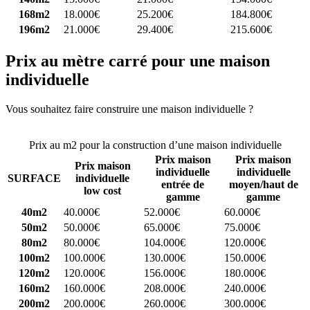
168m2
18.000€
25.200€
184.800€
196m2
21.000€
29.400€
215.600€
Prix au mètre carré pour une maison
individuelle
Vous souhaitez faire construire une maison individuelle ?
Comparez
4 constructeurs ici
Prix au m2 pour la construction d’une maison individuelle
Prix maison
Prix maison
Prix maison
individuelle
individuelle
SURFACE
individuelle
entrée de
moyen/haut de
low cost
gamme
gamme
40m2
40.000€
52.000€
60.000€
50m2
50.000€
65.000€
75.000€
80m2
80.000€
104.000€
120.000€
100m2
100.000€
130.000€
150.000€
120m2
120.000€
156.000€
180.000€
160m2
160.000€
208.000€
240.000€
200m2
200.000€
260.000€
300.000€