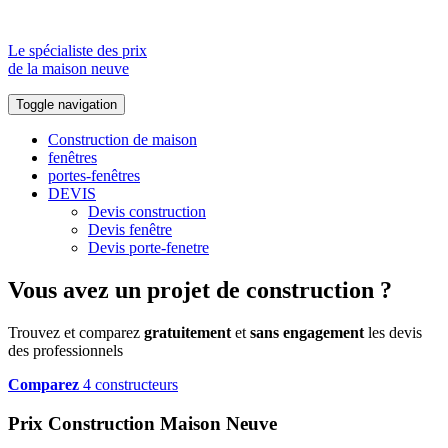
Le spécialiste des prix
de la maison neuve
Toggle navigation
Construction de maison
fenêtres
portes-fenêtres
DEVIS
Devis construction
Devis fenêtre
Devis porte-fenetre
Vous avez un projet de construction ?
Trouvez et comparez
gratuitement
et
sans engagement
les devis
des professionnels
Comparez
4 constructeurs
Prix Construction Maison Neuve