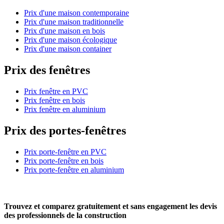
Prix d'une maison contemporaine
Prix d'une maison traditionnelle
Prix d'une maison en bois
Prix d'une maison écologique
Prix d'une maison container
Prix des fenêtres
Prix fenêtre en PVC
Prix fenêtre en bois
Prix fenêtre en aluminium
Prix des portes-fenêtres
Prix porte-fenêtre en PVC
Prix porte-fenêtre en bois
Prix porte-fenêtre en aluminium
Trouvez et comparez
gratuitement
et
sans engagement
les devis
des professionnels de la construction