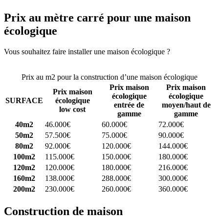
Prix au mètre carré pour une maison
écologique
Vous souhaitez faire installer une maison écologique ?
Comparez 4
constructeurs ici
Prix au m2 pour la construction d’une maison écologique
Prix maison
Prix maison
Prix maison
écologique
écologique
SURFACE
écologique
entrée de
moyen/haut de
low cost
gamme
gamme
40m2
46.000€
60.000€
72.000€
50m2
57.500€
75.000€
90.000€
80m2
92.000€
120.000€
144.000€
100m2
115.000€
150.000€
180.000€
120m2
120.000€
180.000€
216.000€
160m2
138.000€
288.000€
300.000€
200m2
230.000€
260.000€
360.000€
Construction de maison