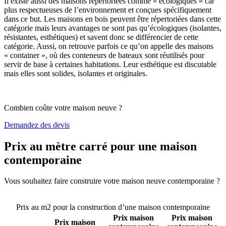
Il existe aussi des maisons répertoriées comme « écologiques » car
plus respectueuses de l’environnement et conçues spécifiquement
dans ce but. Les maisons en bois peuvent être répertoriées dans cette
catégorie mais leurs avantages ne sont pas qu’écologiques (isolantes,
résistantes, esthétiques) et savent donc se différencier de cette
catégorie. Aussi, on retrouve parfois ce qu’on appelle des maisons
« container », où des conteneurs de bateaux sont réutilisés pour
servir de base à certaines habitations. Leur esthétique est discutable
mais elles sont solides, isolantes et originales.
Combien coûte votre maison neuve ?
Demandez des devis
Prix au mètre carré pour une maison
contemporaine
Vous souhaitez faire construire votre maison neuve contemporaine ?
Comparez 4 constructeurs ici
Prix au m2 pour la construction d’une maison contemporaine
Prix maison
Prix maison
Prix maison