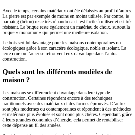
Avec le temps, certains matériaux ont été délaissés au profit d’autres.
La pierre est par exemple de moins en moins utilisée. Par contre, le
parpaing (béton) reste très répandu car il est facile à utiliser et est très
résistant. La brique reste également un matériau de choix, surtout la
brique « monomur » qui permet une meilleure isolation.
Le bois sert lui davantage pour les maisons contemporaines ou
écologiques grâce à son caractère écologique, noble et isolant. La
terre crue ou l’acier se retrouvent eux davantage dans l’auto-
construction.
Quels sont les différents modèles de
maison ?
Les maisons se différencient davantage dans leur type de
construction. Certaines répondent encore à des techniques
traditionnels avec des matériaux et des formes éprouvés. D’autres
sont plus modernes ou contemporaines et répondent à des méthodes
et matériaux plus évolués et sont donc plus chères. Cependant, grâce
à leurs grandes économies d’énergie, cela permet de rentabiliser
cette dépense au fil des années.