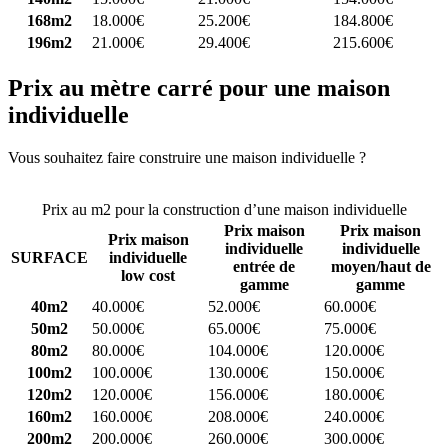
168m2
18.000€
25.200€
184.800€
196m2
21.000€
29.400€
215.600€
Prix au mètre carré pour une maison
individuelle
Vous souhaitez faire construire une maison individuelle ?
Comparez
4 constructeurs ici
Prix au m2 pour la construction d’une maison individuelle
Prix maison
Prix maison
Prix maison
individuelle
individuelle
SURFACE
individuelle
entrée de
moyen/haut de
low cost
gamme
gamme
40m2
40.000€
52.000€
60.000€
50m2
50.000€
65.000€
75.000€
80m2
80.000€
104.000€
120.000€
100m2
100.000€
130.000€
150.000€
120m2
120.000€
156.000€
180.000€
160m2
160.000€
208.000€
240.000€
200m2
200.000€
260.000€
300.000€