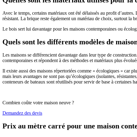
Avec le temps, certains matériaux ont été délaissés au profit d’autres. La
résistant. La brique reste également un matériau de choix, surtout la 
Le bois sert lui davantage pour les maisons contemporaines ou écologiq
Quels sont les différents modèles de maiso
Les maisons se différencient davantage dans leur type de construction
contemporaines et répondent à des méthodes et matériaux plus évolués 
Il existe aussi des maisons répertoriées comme « écologiques » car pl
mais leurs avantages ne sont pas qu’écologiques (isolantes, résistantes
conteneurs de bateaux sont réutilisés pour servir de base à certaines hab
Combien coûte votre maison neuve ?
Demandez des devis
Prix au mètre carré pour une maison con