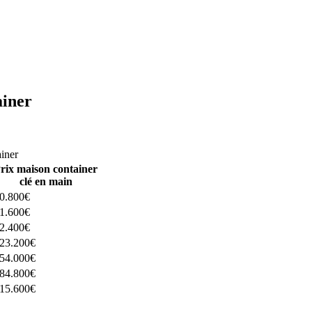
ainer
ructeurs ici
ainer
rix maison container
clé en main
0.800€
1.600€
2.400€
23.200€
54.000€
84.800€
15.600€