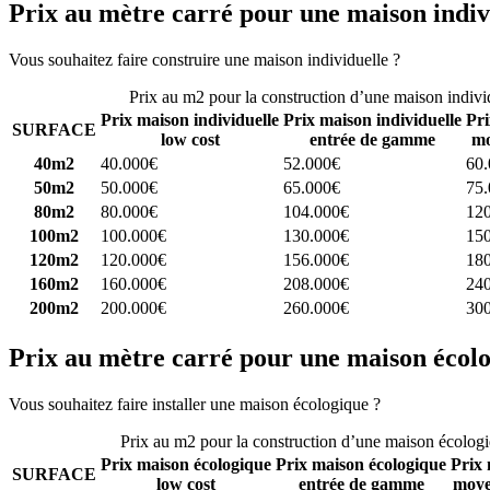
Prix au mètre carré pour une maison indiv
Vous souhaitez faire construire une maison individuelle ?
Comparez 4 
Prix au m2 pour la construction d’une maison indivi
Prix maison individuelle
Prix maison individuelle
Pri
SURFACE
low cost
entrée de gamme
mo
40m2
40.000€
52.000€
60
50m2
50.000€
65.000€
75
80m2
80.000€
104.000€
12
100m2
100.000€
130.000€
15
120m2
120.000€
156.000€
18
160m2
160.000€
208.000€
24
200m2
200.000€
260.000€
30
Prix au mètre carré pour une maison écol
Vous souhaitez faire installer une maison écologique ?
Comparez 4 con
Prix au m2 pour la construction d’une maison écolog
Prix maison écologique
Prix maison écologique
Prix 
SURFACE
low cost
entrée de gamme
moye