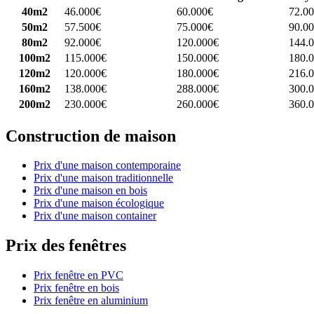
40m2
46.000€
60.000€
72.0
50m2
57.500€
75.000€
90.0
80m2
92.000€
120.000€
144.
100m2
115.000€
150.000€
180.
120m2
120.000€
180.000€
216.
160m2
138.000€
288.000€
300.
200m2
230.000€
260.000€
360.
Construction de maison
Prix d'une maison contemporaine
Prix d'une maison traditionnelle
Prix d'une maison en bois
Prix d'une maison écologique
Prix d'une maison container
Prix des fenêtres
Prix fenêtre en PVC
Prix fenêtre en bois
Prix fenêtre en aluminium