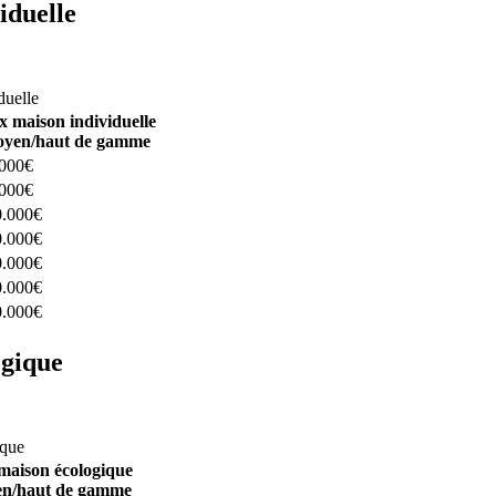
iduelle
constructeurs ici
duelle
x maison individuelle
yen/haut de gamme
.000€
.000€
0.000€
0.000€
0.000€
0.000€
0.000€
ogique
structeurs ici
ique
maison écologique
n/haut de gamme