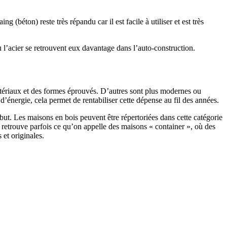
 (béton) reste très répandu car il est facile à utiliser et est très
 l’acier se retrouvent eux davantage dans l’auto-construction.
atériaux et des formes éprouvés. D’autres sont plus modernes ou
énergie, cela permet de rentabiliser cette dépense au fil des années.
ut. Les maisons en bois peuvent être répertoriées dans cette catégorie
on retrouve parfois ce qu’on appelle des maisons « container », où des
 et originales.