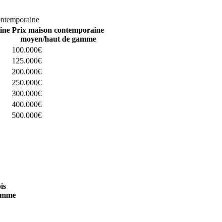
omparez 4 constructeurs ici
ontemporaine
ine
Prix maison contemporaine
moyen/haut de gamme
100.000€
125.000€
200.000€
250.000€
300.000€
400.000€
500.000€
 4 constructeurs ici
is
amme