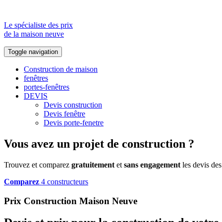
Le spécialiste des prix
de la maison neuve
Toggle navigation
Construction de maison
fenêtres
portes-fenêtres
DEVIS
Devis construction
Devis fenêtre
Devis porte-fenetre
Vous avez un projet de construction ?
Trouvez et comparez
gratuitement
et
sans engagement
les devis des
Comparez
4 constructeurs
Prix Construction Maison Neuve