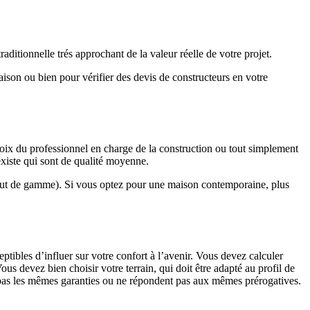
ditionnelle trés approchant de la valeur réelle de votre projet.
maison ou bien pour vérifier des devis de constructeurs en votre
hoix du professionnel en charge de la construction ou tout simplement
existe qui sont de qualité moyenne.
haut de gamme). Si vous optez pour une maison contemporaine, plus
eptibles d’influer sur votre confort à l’avenir. Vous devez calculer
us devez bien choisir votre terrain, qui doit être adapté au profil de
t pas les mêmes garanties ou ne répondent pas aux mêmes prérogatives.