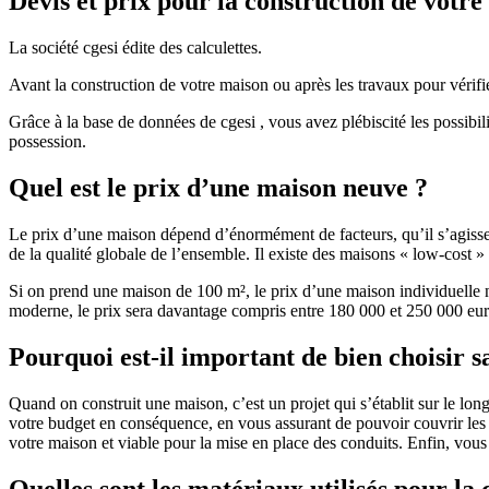
Devis et prix pour la construction de votr
La société cgesi édite des calculettes.
Avant la construction de votre maison ou après les travaux pour vérifie
Grâce à la base de données de cgesi , vous avez plébiscité les possibil
possession.
Quel est le prix d’une maison neuve ?
Le prix d’une maison dépend d’énormément de facteurs, qu’il s’agisse d
de la qualité globale de l’ensemble. Il existe des maisons « low-cost
Si on prend une maison de 100 m², le prix d’une maison individuelle
moderne, le prix sera davantage compris entre 180 000 et 250 000 eur
Pourquoi est-il important de bien choisir s
Quand on construit une maison, c’est un projet qui s’établit sur le long
votre budget en conséquence, en vous assurant de pouvoir couvrir les dé
votre maison et viable pour la mise en place des conduits. Enfin, vou
Quelles sont les matériaux utilisés pour la