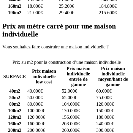
168m2
18.000€
25.200€
184.800€
196m2
21.000€
29.400€
215.600€
Prix au mètre carré pour une maison
individuelle
Vous souhaitez faire construire une maison individuelle ?
Comparez
4 constructeurs ici
Prix au m2 pour la construction d’une maison individuelle
Prix maison
Prix maison
Prix maison
individuelle
individuelle
SURFACE
individuelle
entrée de
moyen/haut de
low cost
gamme
gamme
40m2
40.000€
52.000€
60.000€
50m2
50.000€
65.000€
75.000€
80m2
80.000€
104.000€
120.000€
100m2
100.000€
130.000€
150.000€
120m2
120.000€
156.000€
180.000€
160m2
160.000€
208.000€
240.000€
200m2
200.000€
260.000€
300.000€