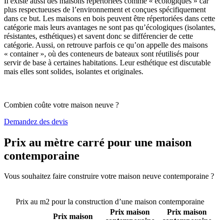
Il existe aussi des maisons répertoriées comme « écologiques » car
plus respectueuses de l’environnement et conçues spécifiquement
dans ce but. Les maisons en bois peuvent être répertoriées dans cette
catégorie mais leurs avantages ne sont pas qu’écologiques (isolantes,
résistantes, esthétiques) et savent donc se différencier de cette
catégorie. Aussi, on retrouve parfois ce qu’on appelle des maisons
« container », où des conteneurs de bateaux sont réutilisés pour
servir de base à certaines habitations. Leur esthétique est discutable
mais elles sont solides, isolantes et originales.
Combien coûte votre maison neuve ?
Demandez des devis
Prix au mètre carré pour une maison
contemporaine
Vous souhaitez faire construire votre maison neuve contemporaine ?
Comparez 4 constructeurs ici
Prix au m2 pour la construction d’une maison contemporaine
Prix maison
Prix maison
Prix maison