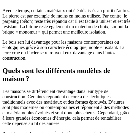
Avec le temps, certains matériaux ont été délaissés au profit d’autres.
La pierre est par exemple de moins en moins utilisée. Par contre, le
parpaing (béton) reste très répandu car il est facile à utiliser et est très
résistant. La brique reste également un matériau de choix, surtout la
brique « monomur » qui permet une meilleure isolation.
Le bois sert lui davantage pour les maisons contemporaines ou
écologiques grâce à son caractère écologique, noble et isolant. La
terre crue ou l’acier se retrouvent eux davantage dans l’auto-
construction.
Quels sont les différents modèles de
maison ?
Les maisons se différencient davantage dans leur type de
construction. Certaines répondent encore à des techniques
traditionnels avec des matériaux et des formes éprouvés. D’autres
sont plus modernes ou contemporaines et répondent à des méthodes
et matériaux plus évolués et sont donc plus chères. Cependant, grâce
à leurs grandes économies d’énergie, cela permet de rentabiliser
cette dépense au fil des années.