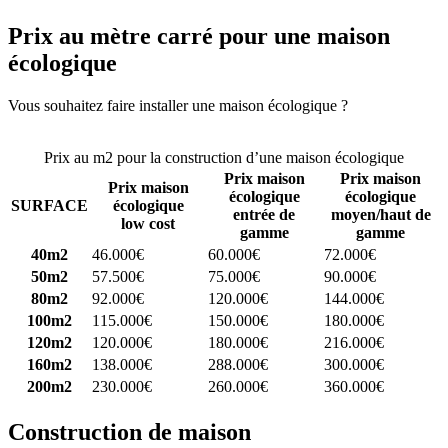
Prix au mètre carré pour une maison
écologique
Vous souhaitez faire installer une maison écologique ?
Comparez 4
constructeurs ici
Prix au m2 pour la construction d’une maison écologique
Prix maison
Prix maison
Prix maison
écologique
écologique
SURFACE
écologique
entrée de
moyen/haut de
low cost
gamme
gamme
40m2
46.000€
60.000€
72.000€
50m2
57.500€
75.000€
90.000€
80m2
92.000€
120.000€
144.000€
100m2
115.000€
150.000€
180.000€
120m2
120.000€
180.000€
216.000€
160m2
138.000€
288.000€
300.000€
200m2
230.000€
260.000€
360.000€
Construction de maison