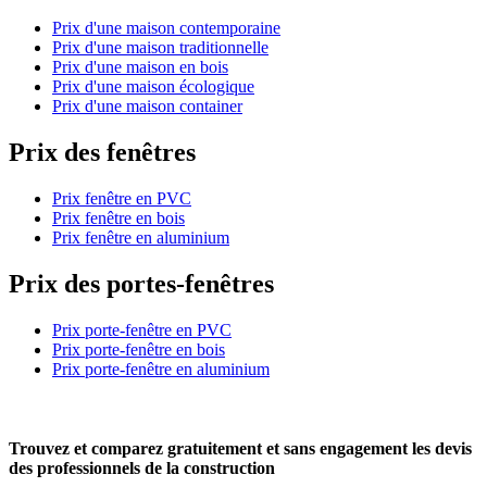
Prix d'une maison contemporaine
Prix d'une maison traditionnelle
Prix d'une maison en bois
Prix d'une maison écologique
Prix d'une maison container
Prix des fenêtres
Prix fenêtre en PVC
Prix fenêtre en bois
Prix fenêtre en aluminium
Prix des portes-fenêtres
Prix porte-fenêtre en PVC
Prix porte-fenêtre en bois
Prix porte-fenêtre en aluminium
Trouvez et comparez
gratuitement
et
sans engagement
les devis
des professionnels de la construction