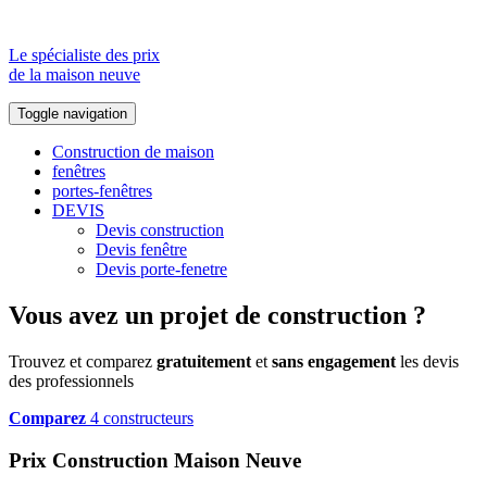
Le spécialiste des prix
de la maison neuve
Toggle navigation
Construction de maison
fenêtres
portes-fenêtres
DEVIS
Devis construction
Devis fenêtre
Devis porte-fenetre
Vous avez un projet de construction ?
Trouvez et comparez
gratuitement
et
sans engagement
les devis
des professionnels
Comparez
4 constructeurs
Prix Construction Maison Neuve