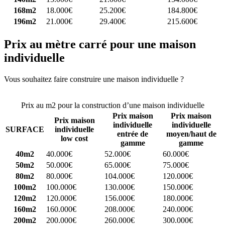
168m2
18.000€
25.200€
184.800€
196m2
21.000€
29.400€
215.600€
Prix au mètre carré pour une maison
individuelle
Vous souhaitez faire construire une maison individuelle ?
Comparez
4 constructeurs ici
Prix au m2 pour la construction d’une maison individuelle
Prix maison
Prix maison
Prix maison
individuelle
individuelle
SURFACE
individuelle
entrée de
moyen/haut de
low cost
gamme
gamme
40m2
40.000€
52.000€
60.000€
50m2
50.000€
65.000€
75.000€
80m2
80.000€
104.000€
120.000€
100m2
100.000€
130.000€
150.000€
120m2
120.000€
156.000€
180.000€
160m2
160.000€
208.000€
240.000€
200m2
200.000€
260.000€
300.000€