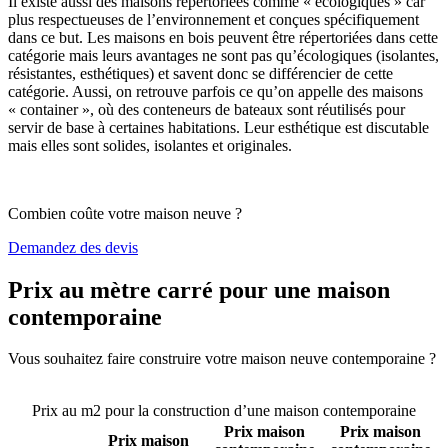
Il existe aussi des maisons répertoriées comme « écologiques » car
plus respectueuses de l’environnement et conçues spécifiquement
dans ce but. Les maisons en bois peuvent être répertoriées dans cette
catégorie mais leurs avantages ne sont pas qu’écologiques (isolantes,
résistantes, esthétiques) et savent donc se différencier de cette
catégorie. Aussi, on retrouve parfois ce qu’on appelle des maisons
« container », où des conteneurs de bateaux sont réutilisés pour
servir de base à certaines habitations. Leur esthétique est discutable
mais elles sont solides, isolantes et originales.
Combien coûte votre maison neuve ?
Demandez des devis
Prix au mètre carré pour une maison
contemporaine
Vous souhaitez faire construire votre maison neuve contemporaine ?
Comparez 4 constructeurs ici
Prix au m2 pour la construction d’une maison contemporaine
Prix maison
Prix maison
Prix maison