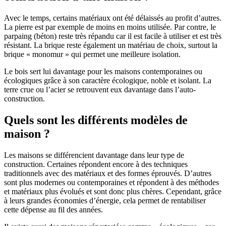
Avec le temps, certains matériaux ont été délaissés au profit d’autres.
La pierre est par exemple de moins en moins utilisée. Par contre, le
parpaing (béton) reste très répandu car il est facile à utiliser et est très
résistant. La brique reste également un matériau de choix, surtout la
brique « monomur » qui permet une meilleure isolation.
Le bois sert lui davantage pour les maisons contemporaines ou
écologiques grâce à son caractère écologique, noble et isolant. La
terre crue ou l’acier se retrouvent eux davantage dans l’auto-
construction.
Quels sont les différents modèles de
maison ?
Les maisons se différencient davantage dans leur type de
construction. Certaines répondent encore à des techniques
traditionnels avec des matériaux et des formes éprouvés. D’autres
sont plus modernes ou contemporaines et répondent à des méthodes
et matériaux plus évolués et sont donc plus chères. Cependant, grâce
à leurs grandes économies d’énergie, cela permet de rentabiliser
cette dépense au fil des années.