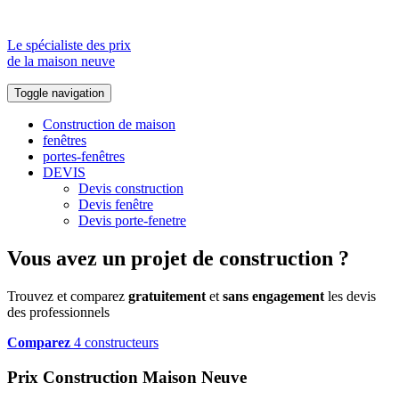
Le spécialiste des prix
de la maison neuve
Toggle navigation
Construction de maison
fenêtres
portes-fenêtres
DEVIS
Devis construction
Devis fenêtre
Devis porte-fenetre
Vous avez un projet de construction ?
Trouvez et comparez
gratuitement
et
sans engagement
les devis
des professionnels
Comparez
4 constructeurs
Prix Construction Maison Neuve