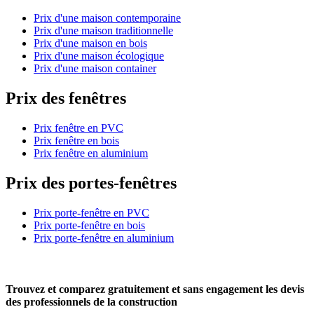
Prix d'une maison contemporaine
Prix d'une maison traditionnelle
Prix d'une maison en bois
Prix d'une maison écologique
Prix d'une maison container
Prix des fenêtres
Prix fenêtre en PVC
Prix fenêtre en bois
Prix fenêtre en aluminium
Prix des portes-fenêtres
Prix porte-fenêtre en PVC
Prix porte-fenêtre en bois
Prix porte-fenêtre en aluminium
Trouvez et comparez
gratuitement
et
sans engagement
les devis
des professionnels de la construction