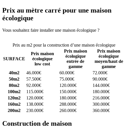
Prix au mètre carré pour une maison
écologique
Vous souhaitez faire installer une maison écologique ?
Comparez 4
constructeurs ici
Prix au m2 pour la construction d’une maison écologique
Prix maison
Prix maison
Prix maison
écologique
écologique
SURFACE
écologique
entrée de
moyen/haut de
low cost
gamme
gamme
40m2
46.000€
60.000€
72.000€
50m2
57.500€
75.000€
90.000€
80m2
92.000€
120.000€
144.000€
100m2
115.000€
150.000€
180.000€
120m2
120.000€
180.000€
216.000€
160m2
138.000€
288.000€
300.000€
200m2
230.000€
260.000€
360.000€
Construction de maison