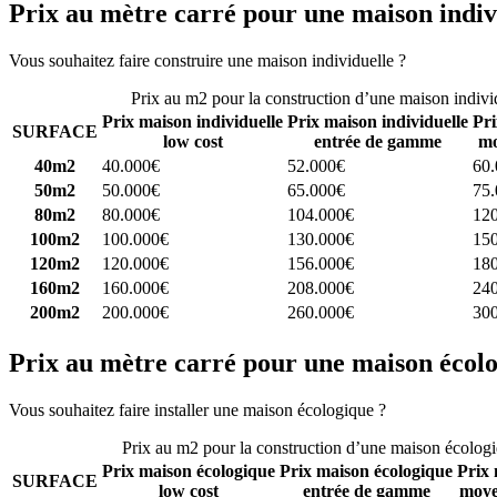
Prix au mètre carré pour une maison indiv
Vous souhaitez faire construire une maison individuelle ?
Comparez 4 
Prix au m2 pour la construction d’une maison indivi
Prix maison individuelle
Prix maison individuelle
Pri
SURFACE
low cost
entrée de gamme
mo
40m2
40.000€
52.000€
60
50m2
50.000€
65.000€
75
80m2
80.000€
104.000€
12
100m2
100.000€
130.000€
15
120m2
120.000€
156.000€
18
160m2
160.000€
208.000€
24
200m2
200.000€
260.000€
30
Prix au mètre carré pour une maison écol
Vous souhaitez faire installer une maison écologique ?
Comparez 4 con
Prix au m2 pour la construction d’une maison écolog
Prix maison écologique
Prix maison écologique
Prix 
SURFACE
low cost
entrée de gamme
moye