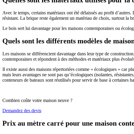
Avec le temps, certains matériaux ont été délaissés au profit d’autres. La
résistant. La brique reste également un matériau de choix, surtout la 
Le bois sert lui davantage pour les maisons contemporaines ou écologiq
Quels sont les différents modèles de maiso
Les maisons se différencient davantage dans leur type de construction
contemporaines et répondent à des méthodes et matériaux plus évolués 
Il existe aussi des maisons répertoriées comme « écologiques » car pl
mais leurs avantages ne sont pas qu’écologiques (isolantes, résistantes
conteneurs de bateaux sont réutilisés pour servir de base à certaines hab
Combien coûte votre maison neuve ?
Demandez des devis
Prix au mètre carré pour une maison con