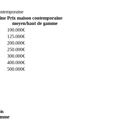
omparez 4 constructeurs ici
ontemporaine
ine
Prix maison contemporaine
moyen/haut de gamme
100.000€
125.000€
200.000€
250.000€
300.000€
400.000€
500.000€
 4 constructeurs ici
is
amme