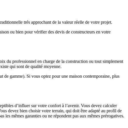
ditionnelle trés approchant de la valeur réelle de votre projet.
maison ou bien pour vérifier des devis de constructeurs en votre
hoix du professionnel en charge de la construction ou tout simplement
existe qui sont de qualité moyenne.
haut de gamme). Si vous optez pour une maison contemporaine, plus
eptibles d’influer sur votre confort à l’avenir. Vous devez calculer
us devez bien choisir votre terrain, qui doit être adapté au profil de
t pas les mêmes garanties ou ne répondent pas aux mêmes prérogatives.