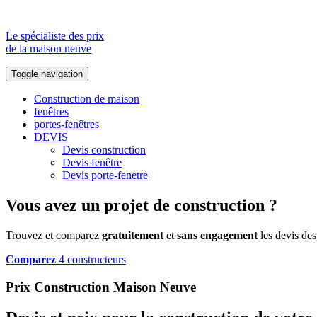
Le spécialiste des prix
de la maison neuve
Toggle navigation
Construction de maison
fenêtres
portes-fenêtres
DEVIS
Devis construction
Devis fenêtre
Devis porte-fenetre
Vous avez un projet de construction ?
Trouvez et comparez
gratuitement
et
sans engagement
les devis des
Comparez
4 constructeurs
Prix Construction Maison Neuve