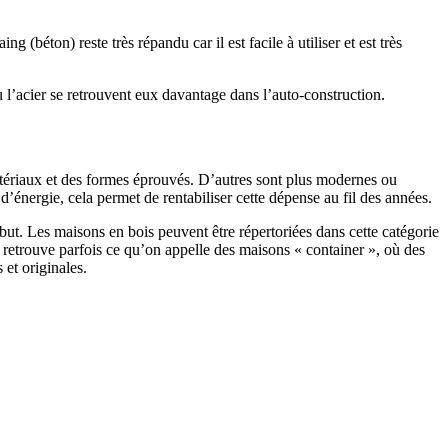
 (béton) reste très répandu car il est facile à utiliser et est très
 l’acier se retrouvent eux davantage dans l’auto-construction.
atériaux et des formes éprouvés. D’autres sont plus modernes ou
énergie, cela permet de rentabiliser cette dépense au fil des années.
ut. Les maisons en bois peuvent être répertoriées dans cette catégorie
on retrouve parfois ce qu’on appelle des maisons « container », où des
 et originales.