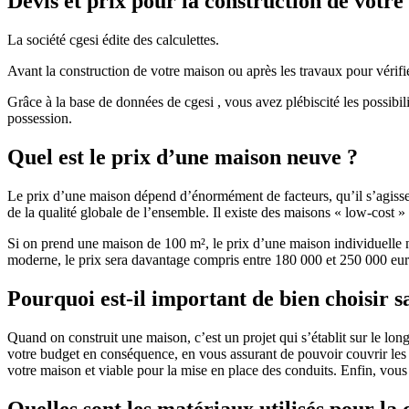
Devis et prix pour la construction de votr
La société cgesi édite des calculettes.
Avant la construction de votre maison ou après les travaux pour vérifie
Grâce à la base de données de cgesi , vous avez plébiscité les possibil
possession.
Quel est le prix d’une maison neuve ?
Le prix d’une maison dépend d’énormément de facteurs, qu’il s’agisse d
de la qualité globale de l’ensemble. Il existe des maisons « low-cost
Si on prend une maison de 100 m², le prix d’une maison individuelle
moderne, le prix sera davantage compris entre 180 000 et 250 000 eur
Pourquoi est-il important de bien choisir s
Quand on construit une maison, c’est un projet qui s’établit sur le long
votre budget en conséquence, en vous assurant de pouvoir couvrir les dé
votre maison et viable pour la mise en place des conduits. Enfin, vou
Quelles sont les matériaux utilisés pour la