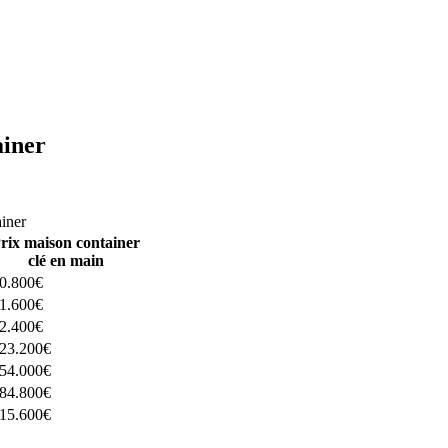
ainer
ructeurs ici
ainer
rix maison container
clé en main
0.800€
1.600€
2.400€
23.200€
54.000€
84.800€
15.600€