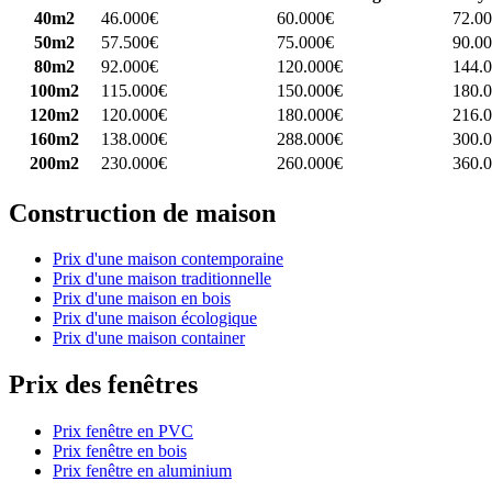
40m2
46.000€
60.000€
72.0
50m2
57.500€
75.000€
90.0
80m2
92.000€
120.000€
144.
100m2
115.000€
150.000€
180.
120m2
120.000€
180.000€
216.
160m2
138.000€
288.000€
300.
200m2
230.000€
260.000€
360.
Construction de maison
Prix d'une maison contemporaine
Prix d'une maison traditionnelle
Prix d'une maison en bois
Prix d'une maison écologique
Prix d'une maison container
Prix des fenêtres
Prix fenêtre en PVC
Prix fenêtre en bois
Prix fenêtre en aluminium