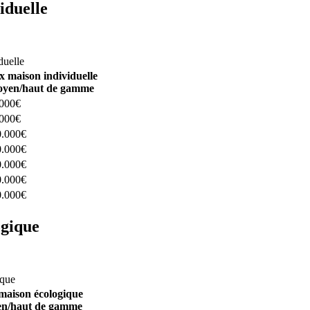
iduelle
constructeurs ici
duelle
x maison individuelle
yen/haut de gamme
.000€
.000€
0.000€
0.000€
0.000€
0.000€
0.000€
ogique
structeurs ici
ique
maison écologique
n/haut de gamme