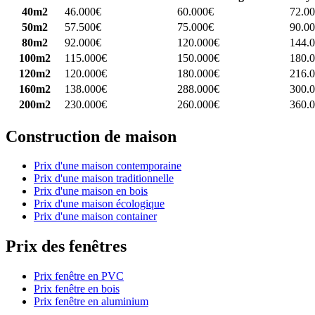
40m2
46.000€
60.000€
72.0
50m2
57.500€
75.000€
90.0
80m2
92.000€
120.000€
144.
100m2
115.000€
150.000€
180.
120m2
120.000€
180.000€
216.
160m2
138.000€
288.000€
300.
200m2
230.000€
260.000€
360.
Construction de maison
Prix d'une maison contemporaine
Prix d'une maison traditionnelle
Prix d'une maison en bois
Prix d'une maison écologique
Prix d'une maison container
Prix des fenêtres
Prix fenêtre en PVC
Prix fenêtre en bois
Prix fenêtre en aluminium