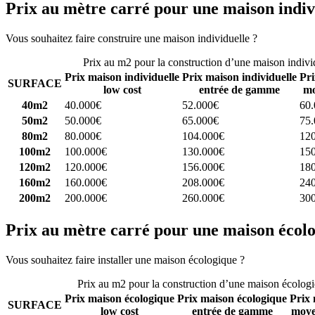
Prix au mètre carré pour une maison indiv
Vous souhaitez faire construire une maison individuelle ?
Comparez 4 
Prix au m2 pour la construction d’une maison indivi
Prix maison individuelle
Prix maison individuelle
Pri
SURFACE
low cost
entrée de gamme
mo
40m2
40.000€
52.000€
60
50m2
50.000€
65.000€
75
80m2
80.000€
104.000€
12
100m2
100.000€
130.000€
15
120m2
120.000€
156.000€
18
160m2
160.000€
208.000€
24
200m2
200.000€
260.000€
30
Prix au mètre carré pour une maison écol
Vous souhaitez faire installer une maison écologique ?
Comparez 4 con
Prix au m2 pour la construction d’une maison écolog
Prix maison écologique
Prix maison écologique
Prix 
SURFACE
low cost
entrée de gamme
moye