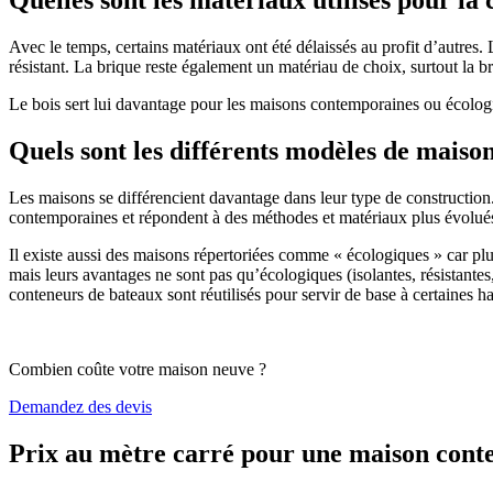
Avec le temps, certains matériaux ont été délaissés au profit d’autres. La
résistant. La brique reste également un matériau de choix, surtout la 
Le bois sert lui davantage pour les maisons contemporaines ou écologiq
Quels sont les différents modèles de maiso
Les maisons se différencient davantage dans leur type de construction
contemporaines et répondent à des méthodes et matériaux plus évolués 
Il existe aussi des maisons répertoriées comme « écologiques » car pl
mais leurs avantages ne sont pas qu’écologiques (isolantes, résistantes
conteneurs de bateaux sont réutilisés pour servir de base à certaines hab
Combien coûte votre maison neuve ?
Demandez des devis
Prix au mètre carré pour une maison con