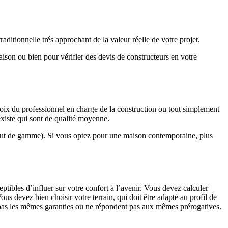
ditionnelle trés approchant de la valeur réelle de votre projet.
maison ou bien pour vérifier des devis de constructeurs en votre
hoix du professionnel en charge de la construction ou tout simplement
existe qui sont de qualité moyenne.
haut de gamme). Si vous optez pour une maison contemporaine, plus
eptibles d’influer sur votre confort à l’avenir. Vous devez calculer
us devez bien choisir votre terrain, qui doit être adapté au profil de
t pas les mêmes garanties ou ne répondent pas aux mêmes prérogatives.