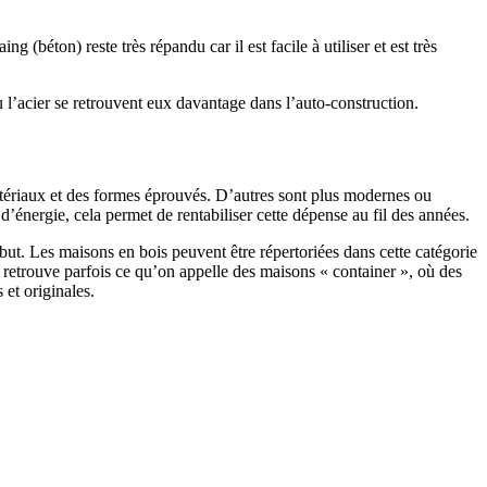
 (béton) reste très répandu car il est facile à utiliser et est très
 l’acier se retrouvent eux davantage dans l’auto-construction.
atériaux et des formes éprouvés. D’autres sont plus modernes ou
énergie, cela permet de rentabiliser cette dépense au fil des années.
ut. Les maisons en bois peuvent être répertoriées dans cette catégorie
on retrouve parfois ce qu’on appelle des maisons « container », où des
 et originales.