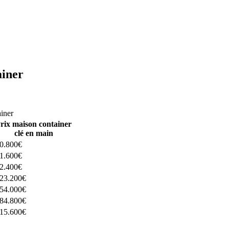
ainer
ructeurs ici
ainer
rix maison container
clé en main
0.800€
1.600€
2.400€
23.200€
54.000€
84.800€
15.600€