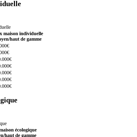
iduelle
constructeurs ici
duelle
x maison individuelle
yen/haut de gamme
.000€
.000€
0.000€
0.000€
0.000€
0.000€
0.000€
ogique
structeurs ici
ique
maison écologique
n/haut de gamme