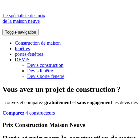
Le spécialiste des prix
de la maison neuve
Toggle navigation
Construction de maison
fenêtres
portes-fenêtres
DEVIS
Devis construction
Devis fenêtre
Devis porte-fenetre
Vous avez un projet de construction ?
Trouvez et comparez
gratuitement
et
sans engagement
les devis des
Comparez
4 constructeurs
Prix Construction Maison Neuve