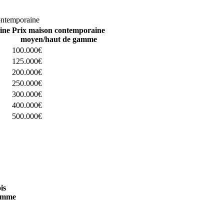
omparez 4 constructeurs ici
ontemporaine
ine
Prix maison contemporaine
moyen/haut de gamme
100.000€
125.000€
200.000€
250.000€
300.000€
400.000€
500.000€
 4 constructeurs ici
is
amme