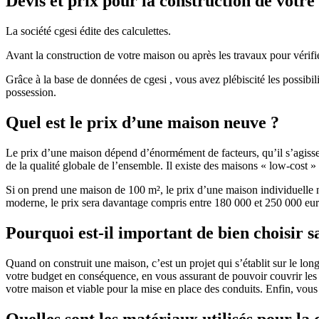
Devis et prix pour la construction de votr
La société cgesi édite des calculettes.
Avant la construction de votre maison ou après les travaux pour vérifie
Grâce à la base de données de cgesi , vous avez plébiscité les possibil
possession.
Quel est le prix d’une maison neuve ?
Le prix d’une maison dépend d’énormément de facteurs, qu’il s’agisse d
de la qualité globale de l’ensemble. Il existe des maisons « low-cost
Si on prend une maison de 100 m², le prix d’une maison individuelle
moderne, le prix sera davantage compris entre 180 000 et 250 000 eur
Pourquoi est-il important de bien choisir s
Quand on construit une maison, c’est un projet qui s’établit sur le long
votre budget en conséquence, en vous assurant de pouvoir couvrir les dé
votre maison et viable pour la mise en place des conduits. Enfin, vou
Quelles sont les matériaux utilisés pour la