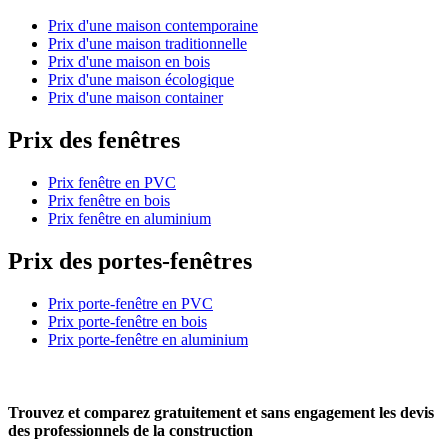
Prix d'une maison contemporaine
Prix d'une maison traditionnelle
Prix d'une maison en bois
Prix d'une maison écologique
Prix d'une maison container
Prix des fenêtres
Prix fenêtre en PVC
Prix fenêtre en bois
Prix fenêtre en aluminium
Prix des portes-fenêtres
Prix porte-fenêtre en PVC
Prix porte-fenêtre en bois
Prix porte-fenêtre en aluminium
Trouvez et comparez
gratuitement
et
sans engagement
les devis
des professionnels de la construction