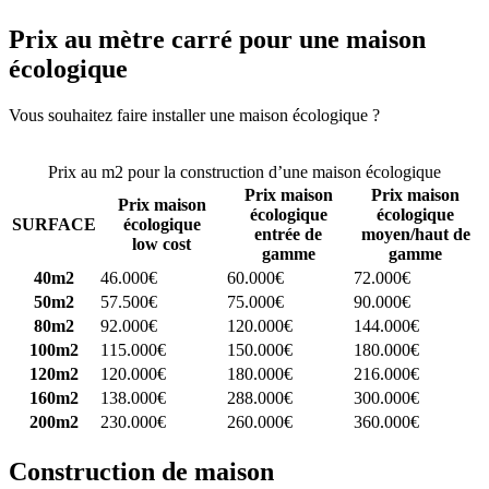
Prix au mètre carré pour une maison
écologique
Vous souhaitez faire installer une maison écologique ?
Comparez 4
constructeurs ici
Prix au m2 pour la construction d’une maison écologique
Prix maison
Prix maison
Prix maison
écologique
écologique
SURFACE
écologique
entrée de
moyen/haut de
low cost
gamme
gamme
40m2
46.000€
60.000€
72.000€
50m2
57.500€
75.000€
90.000€
80m2
92.000€
120.000€
144.000€
100m2
115.000€
150.000€
180.000€
120m2
120.000€
180.000€
216.000€
160m2
138.000€
288.000€
300.000€
200m2
230.000€
260.000€
360.000€
Construction de maison