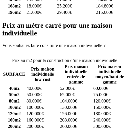
168m2
18.000€
25.200€
184.800€
196m2
21.000€
29.400€
215.600€
Prix au mètre carré pour une maison
individuelle
Vous souhaitez faire construire une maison individuelle ?
Comparez
4 constructeurs ici
Prix au m2 pour la construction d’une maison individuelle
Prix maison
Prix maison
Prix maison
individuelle
individuelle
SURFACE
individuelle
entrée de
moyen/haut de
low cost
gamme
gamme
40m2
40.000€
52.000€
60.000€
50m2
50.000€
65.000€
75.000€
80m2
80.000€
104.000€
120.000€
100m2
100.000€
130.000€
150.000€
120m2
120.000€
156.000€
180.000€
160m2
160.000€
208.000€
240.000€
200m2
200.000€
260.000€
300.000€