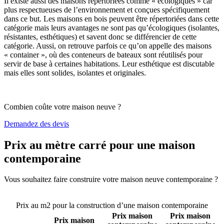
Il existe aussi des maisons répertoriées comme « écologiques » car
plus respectueuses de l’environnement et conçues spécifiquement
dans ce but. Les maisons en bois peuvent être répertoriées dans cette
catégorie mais leurs avantages ne sont pas qu’écologiques (isolantes,
résistantes, esthétiques) et savent donc se différencier de cette
catégorie. Aussi, on retrouve parfois ce qu’on appelle des maisons
« container », où des conteneurs de bateaux sont réutilisés pour
servir de base à certaines habitations. Leur esthétique est discutable
mais elles sont solides, isolantes et originales.
Combien coûte votre maison neuve ?
Demandez des devis
Prix au mètre carré pour une maison
contemporaine
Vous souhaitez faire construire votre maison neuve contemporaine ?
Comparez 4 constructeurs ici
Prix au m2 pour la construction d’une maison contemporaine
Prix maison
Prix maison
Prix maison