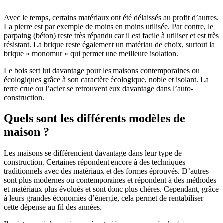
Avec le temps, certains matériaux ont été délaissés au profit d’autres.
La pierre est par exemple de moins en moins utilisée. Par contre, le
parpaing (béton) reste très répandu car il est facile à utiliser et est très
résistant. La brique reste également un matériau de choix, surtout la
brique « monomur » qui permet une meilleure isolation.
Le bois sert lui davantage pour les maisons contemporaines ou
écologiques grâce à son caractère écologique, noble et isolant. La
terre crue ou l’acier se retrouvent eux davantage dans l’auto-
construction.
Quels sont les différents modèles de
maison ?
Les maisons se différencient davantage dans leur type de
construction. Certaines répondent encore à des techniques
traditionnels avec des matériaux et des formes éprouvés. D’autres
sont plus modernes ou contemporaines et répondent à des méthodes
et matériaux plus évolués et sont donc plus chères. Cependant, grâce
à leurs grandes économies d’énergie, cela permet de rentabiliser
cette dépense au fil des années.