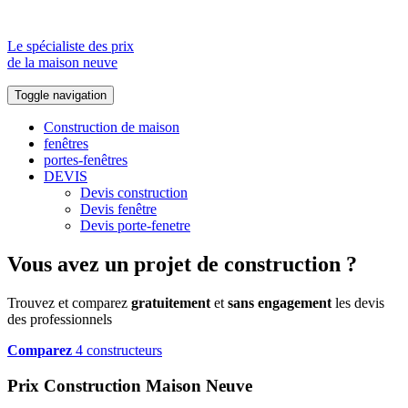
Le spécialiste des prix
de la maison neuve
Toggle navigation
Construction de maison
fenêtres
portes-fenêtres
DEVIS
Devis construction
Devis fenêtre
Devis porte-fenetre
Vous avez un projet de construction ?
Trouvez et comparez
gratuitement
et
sans engagement
les devis
des professionnels
Comparez
4 constructeurs
Prix Construction Maison Neuve