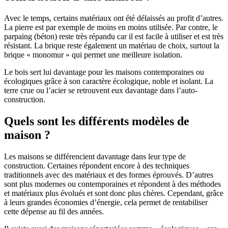
Avec le temps, certains matériaux ont été délaissés au profit d’autres.
La pierre est par exemple de moins en moins utilisée. Par contre, le
parpaing (béton) reste très répandu car il est facile à utiliser et est très
résistant. La brique reste également un matériau de choix, surtout la
brique « monomur » qui permet une meilleure isolation.
Le bois sert lui davantage pour les maisons contemporaines ou
écologiques grâce à son caractère écologique, noble et isolant. La
terre crue ou l’acier se retrouvent eux davantage dans l’auto-
construction.
Quels sont les différents modèles de
maison ?
Les maisons se différencient davantage dans leur type de
construction. Certaines répondent encore à des techniques
traditionnels avec des matériaux et des formes éprouvés. D’autres
sont plus modernes ou contemporaines et répondent à des méthodes
et matériaux plus évolués et sont donc plus chères. Cependant, grâce
à leurs grandes économies d’énergie, cela permet de rentabiliser
cette dépense au fil des années.