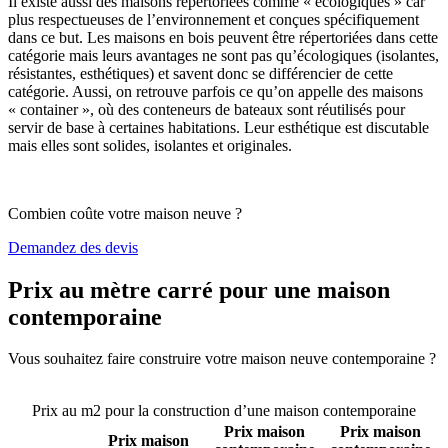
Il existe aussi des maisons répertoriées comme « écologiques » car
plus respectueuses de l’environnement et conçues spécifiquement
dans ce but. Les maisons en bois peuvent être répertoriées dans cette
catégorie mais leurs avantages ne sont pas qu’écologiques (isolantes,
résistantes, esthétiques) et savent donc se différencier de cette
catégorie. Aussi, on retrouve parfois ce qu’on appelle des maisons
« container », où des conteneurs de bateaux sont réutilisés pour
servir de base à certaines habitations. Leur esthétique est discutable
mais elles sont solides, isolantes et originales.
Combien coûte votre maison neuve ?
Demandez des devis
Prix au mètre carré pour une maison
contemporaine
Vous souhaitez faire construire votre maison neuve contemporaine ?
Comparez 4 constructeurs ici
Prix au m2 pour la construction d’une maison contemporaine
Prix maison
Prix maison
Prix maison