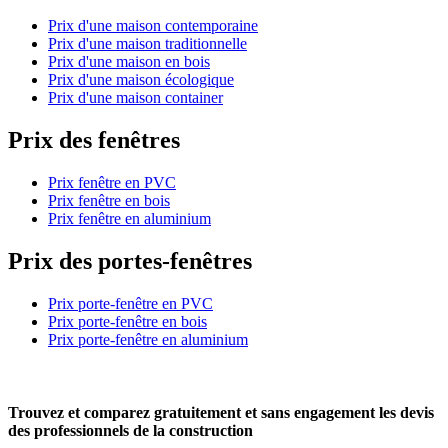
Prix d'une maison contemporaine
Prix d'une maison traditionnelle
Prix d'une maison en bois
Prix d'une maison écologique
Prix d'une maison container
Prix des fenêtres
Prix fenêtre en PVC
Prix fenêtre en bois
Prix fenêtre en aluminium
Prix des portes-fenêtres
Prix porte-fenêtre en PVC
Prix porte-fenêtre en bois
Prix porte-fenêtre en aluminium
Trouvez et comparez
gratuitement
et
sans engagement
les devis
des professionnels de la construction