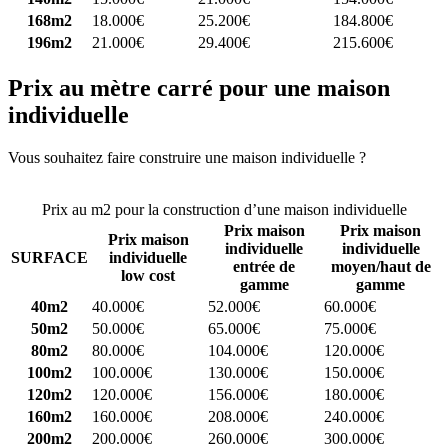
168m2
18.000€
25.200€
184.800€
196m2
21.000€
29.400€
215.600€
Prix au mètre carré pour une maison
individuelle
Vous souhaitez faire construire une maison individuelle ?
Comparez
4 constructeurs ici
Prix au m2 pour la construction d’une maison individuelle
Prix maison
Prix maison
Prix maison
individuelle
individuelle
SURFACE
individuelle
entrée de
moyen/haut de
low cost
gamme
gamme
40m2
40.000€
52.000€
60.000€
50m2
50.000€
65.000€
75.000€
80m2
80.000€
104.000€
120.000€
100m2
100.000€
130.000€
150.000€
120m2
120.000€
156.000€
180.000€
160m2
160.000€
208.000€
240.000€
200m2
200.000€
260.000€
300.000€