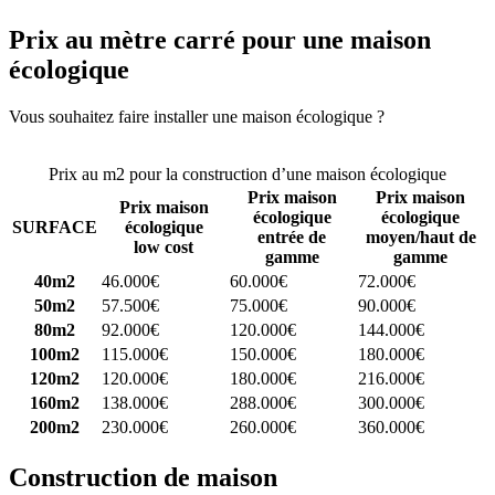
Prix au mètre carré pour une maison
écologique
Vous souhaitez faire installer une maison écologique ?
Comparez 4
constructeurs ici
Prix au m2 pour la construction d’une maison écologique
Prix maison
Prix maison
Prix maison
écologique
écologique
SURFACE
écologique
entrée de
moyen/haut de
low cost
gamme
gamme
40m2
46.000€
60.000€
72.000€
50m2
57.500€
75.000€
90.000€
80m2
92.000€
120.000€
144.000€
100m2
115.000€
150.000€
180.000€
120m2
120.000€
180.000€
216.000€
160m2
138.000€
288.000€
300.000€
200m2
230.000€
260.000€
360.000€
Construction de maison