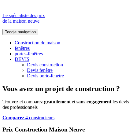
Le spécialiste des prix
de la maison neuve
Toggle navigation
Construction de maison
fenêtres
portes-fenêtres
DEVIS
Devis construction
Devis fenêtre
Devis porte-fenetre
Vous avez un projet de construction ?
Trouvez et comparez
gratuitement
et
sans engagement
les devis
des professionnels
Comparez
4 constructeurs
Prix Construction Maison Neuve