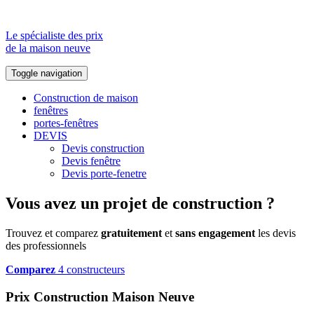
Le spécialiste des prix
de la maison neuve
Toggle navigation
Construction de maison
fenêtres
portes-fenêtres
DEVIS
Devis construction
Devis fenêtre
Devis porte-fenetre
Vous avez un projet de construction ?
Trouvez et comparez
gratuitement
et
sans engagement
les devis
des professionnels
Comparez
4 constructeurs
Prix Construction Maison Neuve