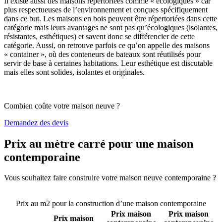
Il existe aussi des maisons répertoriées comme « écologiques » car
plus respectueuses de l’environnement et conçues spécifiquement
dans ce but. Les maisons en bois peuvent être répertoriées dans cette
catégorie mais leurs avantages ne sont pas qu’écologiques (isolantes,
résistantes, esthétiques) et savent donc se différencier de cette
catégorie. Aussi, on retrouve parfois ce qu’on appelle des maisons
« container », où des conteneurs de bateaux sont réutilisés pour
servir de base à certaines habitations. Leur esthétique est discutable
mais elles sont solides, isolantes et originales.
Combien coûte votre maison neuve ?
Demandez des devis
Prix au mètre carré pour une maison
contemporaine
Vous souhaitez faire construire votre maison neuve contemporaine ?
Comparez 4 constructeurs ici
Prix au m2 pour la construction d’une maison contemporaine
Prix maison
Prix maison
Prix maison