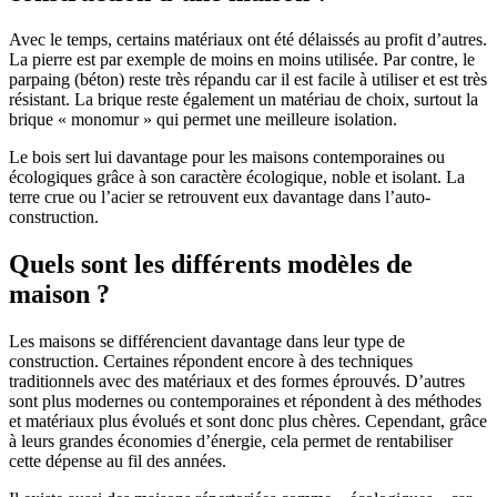
Avec le temps, certains matériaux ont été délaissés au profit d’autres.
La pierre est par exemple de moins en moins utilisée. Par contre, le
parpaing (béton) reste très répandu car il est facile à utiliser et est très
résistant. La brique reste également un matériau de choix, surtout la
brique « monomur » qui permet une meilleure isolation.
Le bois sert lui davantage pour les maisons contemporaines ou
écologiques grâce à son caractère écologique, noble et isolant. La
terre crue ou l’acier se retrouvent eux davantage dans l’auto-
construction.
Quels sont les différents modèles de
maison ?
Les maisons se différencient davantage dans leur type de
construction. Certaines répondent encore à des techniques
traditionnels avec des matériaux et des formes éprouvés. D’autres
sont plus modernes ou contemporaines et répondent à des méthodes
et matériaux plus évolués et sont donc plus chères. Cependant, grâce
à leurs grandes économies d’énergie, cela permet de rentabiliser
cette dépense au fil des années.