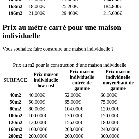
168m2
18.000€
25.200€
184.800€
196m2
21.000€
29.400€
215.600€
Prix au mètre carré pour une maison
individuelle
Vous souhaitez faire construire une maison individuelle ?
Comparez
4 constructeurs ici
Prix au m2 pour la construction d’une maison individuelle
Prix maison
Prix maison
Prix maison
individuelle
individuelle
SURFACE
individuelle
entrée de
moyen/haut de
low cost
gamme
gamme
40m2
40.000€
52.000€
60.000€
50m2
50.000€
65.000€
75.000€
80m2
80.000€
104.000€
120.000€
100m2
100.000€
130.000€
150.000€
120m2
120.000€
156.000€
180.000€
160m2
160.000€
208.000€
240.000€
200m2
200.000€
260.000€
300.000€