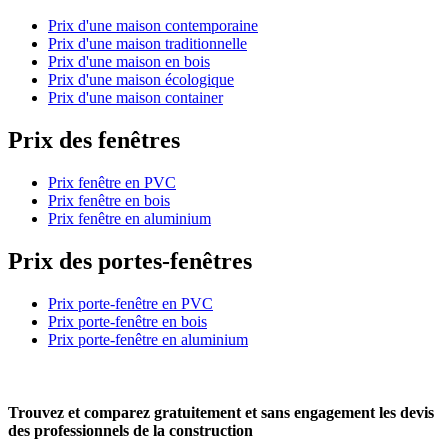
Prix d'une maison contemporaine
Prix d'une maison traditionnelle
Prix d'une maison en bois
Prix d'une maison écologique
Prix d'une maison container
Prix des fenêtres
Prix fenêtre en PVC
Prix fenêtre en bois
Prix fenêtre en aluminium
Prix des portes-fenêtres
Prix porte-fenêtre en PVC
Prix porte-fenêtre en bois
Prix porte-fenêtre en aluminium
Trouvez et comparez
gratuitement
et
sans engagement
les devis
des professionnels de la construction