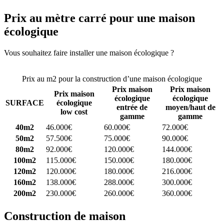
Prix au mètre carré pour une maison
écologique
Vous souhaitez faire installer une maison écologique ?
Comparez 4
constructeurs ici
Prix au m2 pour la construction d’une maison écologique
Prix maison
Prix maison
Prix maison
écologique
écologique
SURFACE
écologique
entrée de
moyen/haut de
low cost
gamme
gamme
40m2
46.000€
60.000€
72.000€
50m2
57.500€
75.000€
90.000€
80m2
92.000€
120.000€
144.000€
100m2
115.000€
150.000€
180.000€
120m2
120.000€
180.000€
216.000€
160m2
138.000€
288.000€
300.000€
200m2
230.000€
260.000€
360.000€
Construction de maison