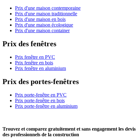
Prix d'une maison contemporaine
Prix d'une maison traditionnelle
Prix d'une maison en bois
Prix d'une maison écologique
Prix d'une maison container
Prix des fenêtres
Prix fenêtre en PVC
Prix fenêtre en bois
Prix fenêtre en aluminium
Prix des portes-fenêtres
Prix porte-fenêtre en PVC
Prix porte-fenêtre en bois
Prix porte-fenêtre en aluminium
Trouvez et comparez
gratuitement
et
sans engagement
les devis
des professionnels de la construction