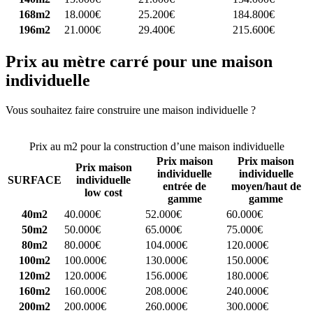
168m2
18.000€
25.200€
184.800€
196m2
21.000€
29.400€
215.600€
Prix au mètre carré pour une maison
individuelle
Vous souhaitez faire construire une maison individuelle ?
Comparez
4 constructeurs ici
Prix au m2 pour la construction d’une maison individuelle
Prix maison
Prix maison
Prix maison
individuelle
individuelle
SURFACE
individuelle
entrée de
moyen/haut de
low cost
gamme
gamme
40m2
40.000€
52.000€
60.000€
50m2
50.000€
65.000€
75.000€
80m2
80.000€
104.000€
120.000€
100m2
100.000€
130.000€
150.000€
120m2
120.000€
156.000€
180.000€
160m2
160.000€
208.000€
240.000€
200m2
200.000€
260.000€
300.000€