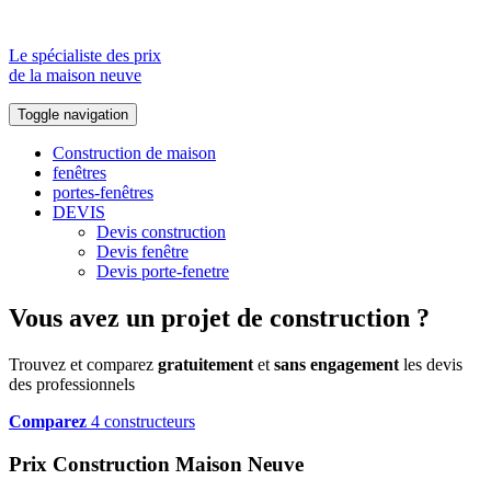
Le spécialiste des prix
de la maison neuve
Toggle navigation
Construction de maison
fenêtres
portes-fenêtres
DEVIS
Devis construction
Devis fenêtre
Devis porte-fenetre
Vous avez un projet de construction ?
Trouvez et comparez
gratuitement
et
sans engagement
les devis
des professionnels
Comparez
4 constructeurs
Prix Construction Maison Neuve