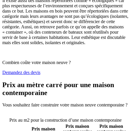
Il existe aussi des maisons répertoriées comme « écologiques » car
plus respectueuses de l’environnement et conçues spécifiquement
dans ce but. Les maisons en bois peuvent être répertoriées dans cette
catégorie mais leurs avantages ne sont pas qu’écologiques (isolantes,
résistantes, esthétiques) et savent donc se différencier de cette
catégorie. Aussi, on retrouve parfois ce qu’on appelle des maisons
« container », où des conteneurs de bateaux sont réutilisés pour
servir de base à certaines habitations. Leur esthétique est discutable
mais elles sont solides, isolantes et originales.
Combien coûte votre maison neuve ?
Demandez des devis
Prix au mètre carré pour une maison
contemporaine
Vous souhaitez faire construire votre maison neuve contemporaine ?
Comparez 4 constructeurs ici
Prix au m2 pour la construction d’une maison contemporaine
Prix maison
Prix maison
Prix maison