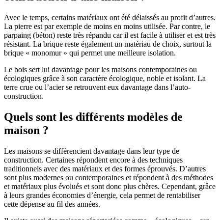
Avec le temps, certains matériaux ont été délaissés au profit d’autres.
La pierre est par exemple de moins en moins utilisée. Par contre, le
parpaing (béton) reste très répandu car il est facile à utiliser et est très
résistant. La brique reste également un matériau de choix, surtout la
brique « monomur » qui permet une meilleure isolation.
Le bois sert lui davantage pour les maisons contemporaines ou
écologiques grâce à son caractère écologique, noble et isolant. La
terre crue ou l’acier se retrouvent eux davantage dans l’auto-
construction.
Quels sont les différents modèles de
maison ?
Les maisons se différencient davantage dans leur type de
construction. Certaines répondent encore à des techniques
traditionnels avec des matériaux et des formes éprouvés. D’autres
sont plus modernes ou contemporaines et répondent à des méthodes
et matériaux plus évolués et sont donc plus chères. Cependant, grâce
à leurs grandes économies d’énergie, cela permet de rentabiliser
cette dépense au fil des années.