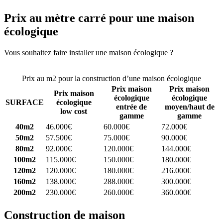
Prix au mètre carré pour une maison
écologique
Vous souhaitez faire installer une maison écologique ?
Comparez 4
constructeurs ici
Prix au m2 pour la construction d’une maison écologique
Prix maison
Prix maison
Prix maison
écologique
écologique
SURFACE
écologique
entrée de
moyen/haut de
low cost
gamme
gamme
40m2
46.000€
60.000€
72.000€
50m2
57.500€
75.000€
90.000€
80m2
92.000€
120.000€
144.000€
100m2
115.000€
150.000€
180.000€
120m2
120.000€
180.000€
216.000€
160m2
138.000€
288.000€
300.000€
200m2
230.000€
260.000€
360.000€
Construction de maison