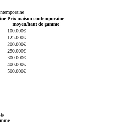
omparez 4 constructeurs ici
ontemporaine
ine
Prix maison contemporaine
moyen/haut de gamme
100.000€
125.000€
200.000€
250.000€
300.000€
400.000€
500.000€
 4 constructeurs ici
is
amme