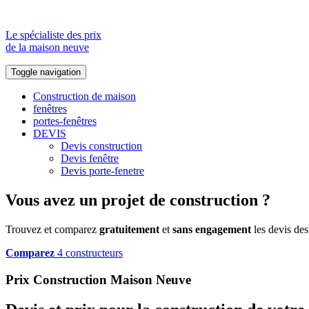
Le spécialiste des prix
de la maison neuve
Toggle navigation
Construction de maison
fenêtres
portes-fenêtres
DEVIS
Devis construction
Devis fenêtre
Devis porte-fenetre
Vous avez un projet de construction ?
Trouvez et comparez
gratuitement
et
sans engagement
les devis des
Comparez
4 constructeurs
Prix Construction Maison Neuve