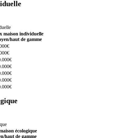
iduelle
constructeurs ici
duelle
x maison individuelle
yen/haut de gamme
.000€
.000€
0.000€
0.000€
0.000€
0.000€
0.000€
ogique
structeurs ici
ique
maison écologique
n/haut de gamme