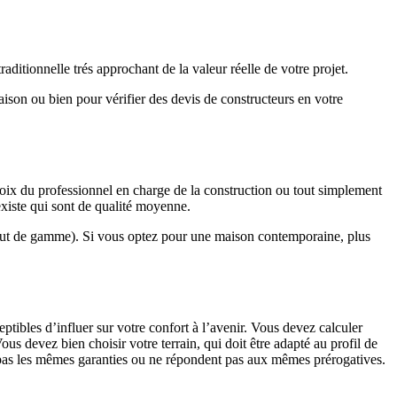
ditionnelle trés approchant de la valeur réelle de votre projet.
maison ou bien pour vérifier des devis de constructeurs en votre
hoix du professionnel en charge de la construction ou tout simplement
existe qui sont de qualité moyenne.
haut de gamme). Si vous optez pour une maison contemporaine, plus
eptibles d’influer sur votre confort à l’avenir. Vous devez calculer
us devez bien choisir votre terrain, qui doit être adapté au profil de
t pas les mêmes garanties ou ne répondent pas aux mêmes prérogatives.