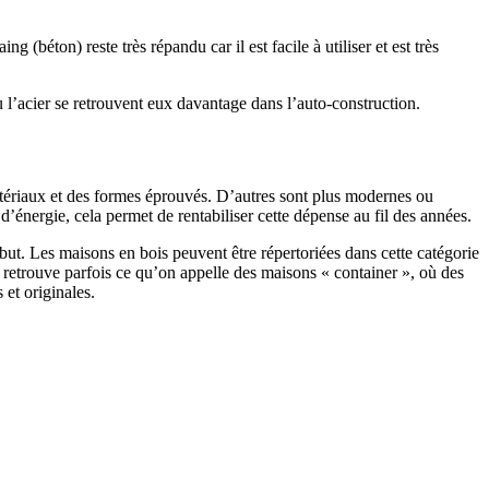
 (béton) reste très répandu car il est facile à utiliser et est très
 l’acier se retrouvent eux davantage dans l’auto-construction.
atériaux et des formes éprouvés. D’autres sont plus modernes ou
énergie, cela permet de rentabiliser cette dépense au fil des années.
ut. Les maisons en bois peuvent être répertoriées dans cette catégorie
on retrouve parfois ce qu’on appelle des maisons « container », où des
 et originales.