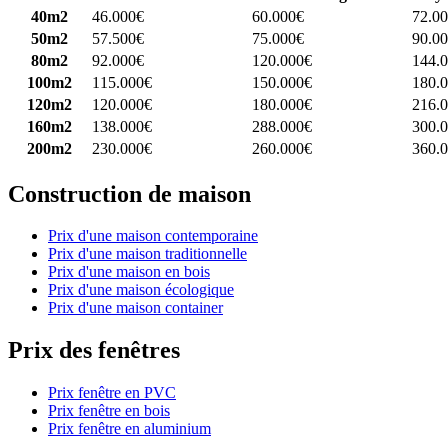
40m2
46.000€
60.000€
72.0
50m2
57.500€
75.000€
90.0
80m2
92.000€
120.000€
144.
100m2
115.000€
150.000€
180.
120m2
120.000€
180.000€
216.
160m2
138.000€
288.000€
300.
200m2
230.000€
260.000€
360.
Construction de maison
Prix d'une maison contemporaine
Prix d'une maison traditionnelle
Prix d'une maison en bois
Prix d'une maison écologique
Prix d'une maison container
Prix des fenêtres
Prix fenêtre en PVC
Prix fenêtre en bois
Prix fenêtre en aluminium