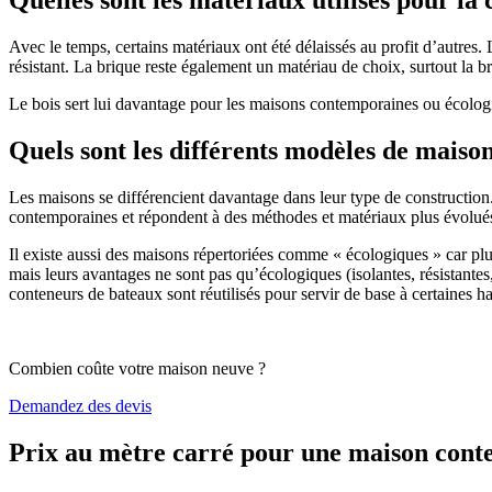
Avec le temps, certains matériaux ont été délaissés au profit d’autres. La
résistant. La brique reste également un matériau de choix, surtout la 
Le bois sert lui davantage pour les maisons contemporaines ou écologiq
Quels sont les différents modèles de maiso
Les maisons se différencient davantage dans leur type de construction
contemporaines et répondent à des méthodes et matériaux plus évolués 
Il existe aussi des maisons répertoriées comme « écologiques » car pl
mais leurs avantages ne sont pas qu’écologiques (isolantes, résistantes
conteneurs de bateaux sont réutilisés pour servir de base à certaines hab
Combien coûte votre maison neuve ?
Demandez des devis
Prix au mètre carré pour une maison con