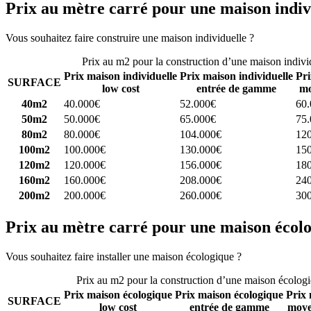
Prix au mètre carré pour une maison indiv
Vous souhaitez faire construire une maison individuelle ?
Comparez 4 
Prix au m2 pour la construction d’une maison indivi
Prix maison individuelle
Prix maison individuelle
Pri
SURFACE
low cost
entrée de gamme
mo
40m2
40.000€
52.000€
60
50m2
50.000€
65.000€
75
80m2
80.000€
104.000€
12
100m2
100.000€
130.000€
15
120m2
120.000€
156.000€
18
160m2
160.000€
208.000€
24
200m2
200.000€
260.000€
30
Prix au mètre carré pour une maison écol
Vous souhaitez faire installer une maison écologique ?
Comparez 4 con
Prix au m2 pour la construction d’une maison écolog
Prix maison écologique
Prix maison écologique
Prix 
SURFACE
low cost
entrée de gamme
moye