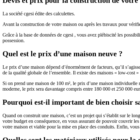
Devis et prix pour la construction de votr
La société cgesi édite des calculettes.
Avant la construction de votre maison ou après les travaux pour vérifie
Grâce à la base de données de cgesi , vous avez plébiscité les possibil
possession.
Quel est le prix d’une maison neuve ?
Le prix d’une maison dépend d’énormément de facteurs, qu’il s’agisse d
de la qualité globale de l’ensemble. Il existe des maisons « low-cost
Si on prend une maison de 100 m², le prix d’une maison individuelle
moderne, le prix sera davantage compris entre 180 000 et 250 000 eur
Pourquoi est-il important de bien choisir s
Quand on construit une maison, c’est un projet qui s’établit sur le long
votre budget en conséquence, en vous assurant de pouvoir couvrir les dé
votre maison et viable pour la mise en place des conduits. Enfin, vou
Quelles sont les matériaux utilisés pour la