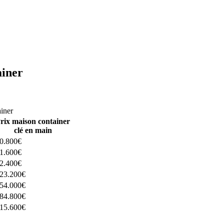
ainer
ructeurs ici
ainer
rix maison container
clé en main
0.800€
1.600€
2.400€
23.200€
54.000€
84.800€
15.600€