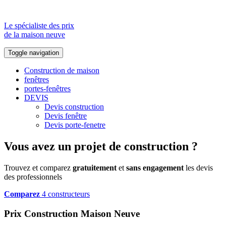
Le spécialiste des prix
de la maison neuve
Toggle navigation
Construction de maison
fenêtres
portes-fenêtres
DEVIS
Devis construction
Devis fenêtre
Devis porte-fenetre
Vous avez un projet de construction ?
Trouvez et comparez
gratuitement
et
sans engagement
les devis
des professionnels
Comparez
4 constructeurs
Prix Construction Maison Neuve