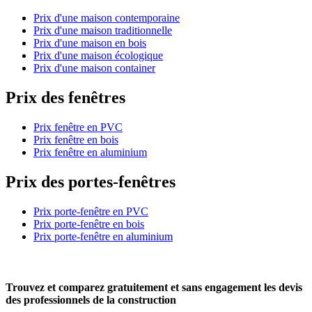
Prix d'une maison contemporaine
Prix d'une maison traditionnelle
Prix d'une maison en bois
Prix d'une maison écologique
Prix d'une maison container
Prix des fenêtres
Prix fenêtre en PVC
Prix fenêtre en bois
Prix fenêtre en aluminium
Prix des portes-fenêtres
Prix porte-fenêtre en PVC
Prix porte-fenêtre en bois
Prix porte-fenêtre en aluminium
Trouvez et comparez
gratuitement
et
sans engagement
les devis
des professionnels de la construction