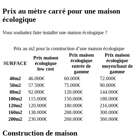
Prix au mètre carré pour une maison
écologique
Vous souhaitez faire installer une maison écologique ?
Comparez 4
constructeurs ici
Prix au m2 pour la construction d’une maison écologique
Prix maison
Prix maison
Prix maison
écologique
écologique
SURFACE
écologique
entrée de
moyen/haut de
low cost
gamme
gamme
40m2
46.000€
60.000€
72.000€
50m2
57.500€
75.000€
90.000€
80m2
92.000€
120.000€
144.000€
100m2
115.000€
150.000€
180.000€
120m2
120.000€
180.000€
216.000€
160m2
138.000€
288.000€
300.000€
200m2
230.000€
260.000€
360.000€
Construction de maison