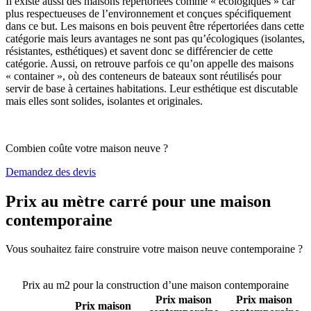
Il existe aussi des maisons répertoriées comme « écologiques » car
plus respectueuses de l’environnement et conçues spécifiquement
dans ce but. Les maisons en bois peuvent être répertoriées dans cette
catégorie mais leurs avantages ne sont pas qu’écologiques (isolantes,
résistantes, esthétiques) et savent donc se différencier de cette
catégorie. Aussi, on retrouve parfois ce qu’on appelle des maisons
« container », où des conteneurs de bateaux sont réutilisés pour
servir de base à certaines habitations. Leur esthétique est discutable
mais elles sont solides, isolantes et originales.
Combien coûte votre maison neuve ?
Demandez des devis
Prix au mètre carré pour une maison
contemporaine
Vous souhaitez faire construire votre maison neuve contemporaine ?
Comparez 4 constructeurs ici
Prix au m2 pour la construction d’une maison contemporaine
Prix maison
Prix maison
Prix maison