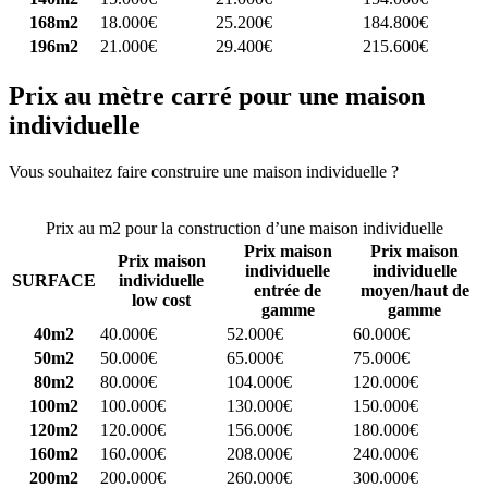
168m2
18.000€
25.200€
184.800€
196m2
21.000€
29.400€
215.600€
Prix au mètre carré pour une maison
individuelle
Vous souhaitez faire construire une maison individuelle ?
Comparez
4 constructeurs ici
Prix au m2 pour la construction d’une maison individuelle
Prix maison
Prix maison
Prix maison
individuelle
individuelle
SURFACE
individuelle
entrée de
moyen/haut de
low cost
gamme
gamme
40m2
40.000€
52.000€
60.000€
50m2
50.000€
65.000€
75.000€
80m2
80.000€
104.000€
120.000€
100m2
100.000€
130.000€
150.000€
120m2
120.000€
156.000€
180.000€
160m2
160.000€
208.000€
240.000€
200m2
200.000€
260.000€
300.000€