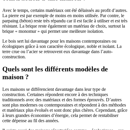
Avec le temps, certains matériaux ont été délaissés au profit d’autres.
La pierre est par exemple de moins en moins utilisée. Par contre, le
parpaing (béton) reste très répandu car il est facile à utiliser et est très
résistant. La brique reste également un matériau de choix, surtout la
brique « monomur » qui permet une meilleure isolation.
Le bois sert lui davantage pour les maisons contemporaines ou
écologiques grâce à son caractère écologique, noble et isolant. La
terre crue ou l’acier se retrouvent eux davantage dans l’auto-
construction.
Quels sont les différents modèles de
maison ?
Les maisons se différencient davantage dans leur type de
construction. Certaines répondent encore à des techniques
traditionnels avec des matériaux et des formes éprouvés. D’autres
sont plus modernes ou contemporaines et répondent à des méthodes
et matériaux plus évolués et sont donc plus chères. Cependant, grâce
à leurs grandes économies d’énergie, cela permet de rentabiliser
cette dépense au fil des années.