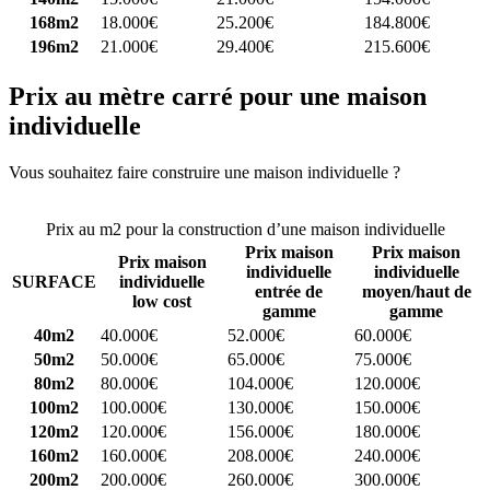
168m2
18.000€
25.200€
184.800€
196m2
21.000€
29.400€
215.600€
Prix au mètre carré pour une maison
individuelle
Vous souhaitez faire construire une maison individuelle ?
Comparez
4 constructeurs ici
Prix au m2 pour la construction d’une maison individuelle
Prix maison
Prix maison
Prix maison
individuelle
individuelle
SURFACE
individuelle
entrée de
moyen/haut de
low cost
gamme
gamme
40m2
40.000€
52.000€
60.000€
50m2
50.000€
65.000€
75.000€
80m2
80.000€
104.000€
120.000€
100m2
100.000€
130.000€
150.000€
120m2
120.000€
156.000€
180.000€
160m2
160.000€
208.000€
240.000€
200m2
200.000€
260.000€
300.000€