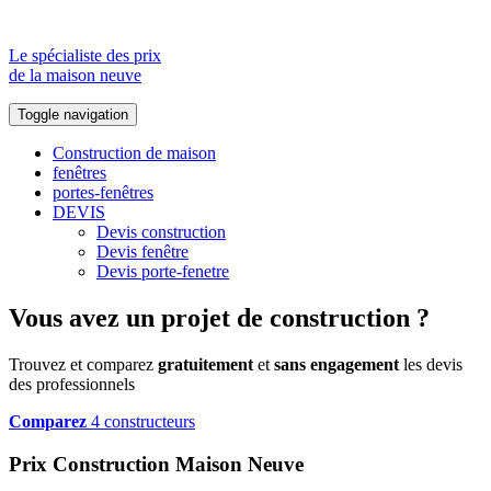
Le spécialiste des prix
de la maison neuve
Toggle navigation
Construction de maison
fenêtres
portes-fenêtres
DEVIS
Devis construction
Devis fenêtre
Devis porte-fenetre
Vous avez un projet de construction ?
Trouvez et comparez
gratuitement
et
sans engagement
les devis
des professionnels
Comparez
4 constructeurs
Prix Construction Maison Neuve