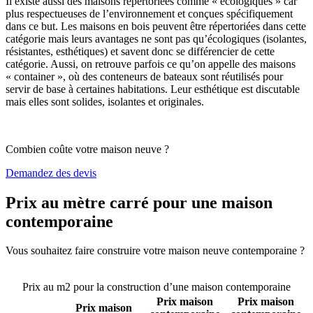
Il existe aussi des maisons répertoriées comme « écologiques » car
plus respectueuses de l’environnement et conçues spécifiquement
dans ce but. Les maisons en bois peuvent être répertoriées dans cette
catégorie mais leurs avantages ne sont pas qu’écologiques (isolantes,
résistantes, esthétiques) et savent donc se différencier de cette
catégorie. Aussi, on retrouve parfois ce qu’on appelle des maisons
« container », où des conteneurs de bateaux sont réutilisés pour
servir de base à certaines habitations. Leur esthétique est discutable
mais elles sont solides, isolantes et originales.
Combien coûte votre maison neuve ?
Demandez des devis
Prix au mètre carré pour une maison
contemporaine
Vous souhaitez faire construire votre maison neuve contemporaine ?
Comparez 4 constructeurs ici
Prix au m2 pour la construction d’une maison contemporaine
Prix maison
Prix maison
Prix maison