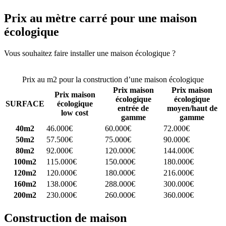
Prix au mètre carré pour une maison
écologique
Vous souhaitez faire installer une maison écologique ?
Comparez 4
constructeurs ici
Prix au m2 pour la construction d’une maison écologique
Prix maison
Prix maison
Prix maison
écologique
écologique
SURFACE
écologique
entrée de
moyen/haut de
low cost
gamme
gamme
40m2
46.000€
60.000€
72.000€
50m2
57.500€
75.000€
90.000€
80m2
92.000€
120.000€
144.000€
100m2
115.000€
150.000€
180.000€
120m2
120.000€
180.000€
216.000€
160m2
138.000€
288.000€
300.000€
200m2
230.000€
260.000€
360.000€
Construction de maison