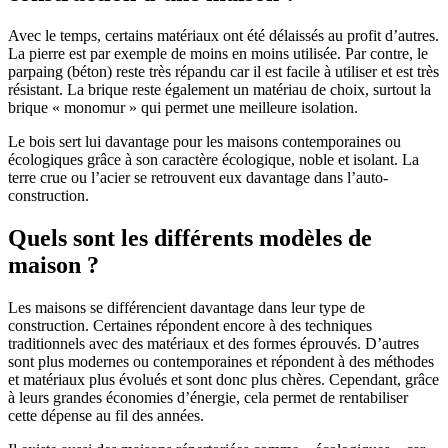
Avec le temps, certains matériaux ont été délaissés au profit d’autres.
La pierre est par exemple de moins en moins utilisée. Par contre, le
parpaing (béton) reste très répandu car il est facile à utiliser et est très
résistant. La brique reste également un matériau de choix, surtout la
brique « monomur » qui permet une meilleure isolation.
Le bois sert lui davantage pour les maisons contemporaines ou
écologiques grâce à son caractère écologique, noble et isolant. La
terre crue ou l’acier se retrouvent eux davantage dans l’auto-
construction.
Quels sont les différents modèles de
maison ?
Les maisons se différencient davantage dans leur type de
construction. Certaines répondent encore à des techniques
traditionnels avec des matériaux et des formes éprouvés. D’autres
sont plus modernes ou contemporaines et répondent à des méthodes
et matériaux plus évolués et sont donc plus chères. Cependant, grâce
à leurs grandes économies d’énergie, cela permet de rentabiliser
cette dépense au fil des années.