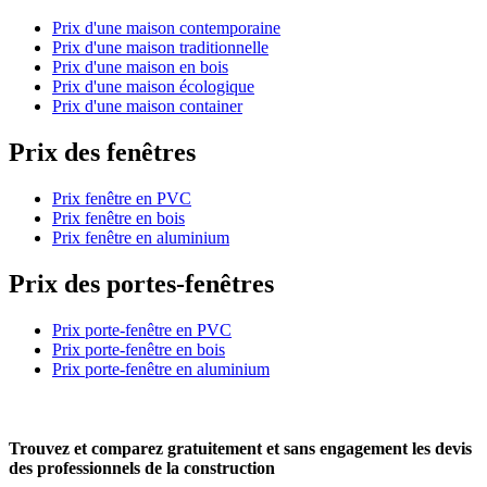
Prix d'une maison contemporaine
Prix d'une maison traditionnelle
Prix d'une maison en bois
Prix d'une maison écologique
Prix d'une maison container
Prix des fenêtres
Prix fenêtre en PVC
Prix fenêtre en bois
Prix fenêtre en aluminium
Prix des portes-fenêtres
Prix porte-fenêtre en PVC
Prix porte-fenêtre en bois
Prix porte-fenêtre en aluminium
Trouvez et comparez
gratuitement
et
sans engagement
les devis
des professionnels de la construction