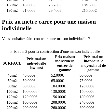
168m2
18.000€
25.200€
184.800€
196m2
21.000€
29.400€
215.600€
Prix au mètre carré pour une maison
individuelle
Vous souhaitez faire construire une maison individuelle ?
Comparez
4 constructeurs ici
Prix au m2 pour la construction d’une maison individuelle
Prix maison
Prix maison
Prix maison
individuelle
individuelle
SURFACE
individuelle
entrée de
moyen/haut de
low cost
gamme
gamme
40m2
40.000€
52.000€
60.000€
50m2
50.000€
65.000€
75.000€
80m2
80.000€
104.000€
120.000€
100m2
100.000€
130.000€
150.000€
120m2
120.000€
156.000€
180.000€
160m2
160.000€
208.000€
240.000€
200m2
200.000€
260.000€
300.000€