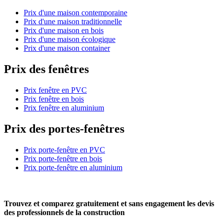
Prix d'une maison contemporaine
Prix d'une maison traditionnelle
Prix d'une maison en bois
Prix d'une maison écologique
Prix d'une maison container
Prix des fenêtres
Prix fenêtre en PVC
Prix fenêtre en bois
Prix fenêtre en aluminium
Prix des portes-fenêtres
Prix porte-fenêtre en PVC
Prix porte-fenêtre en bois
Prix porte-fenêtre en aluminium
Trouvez et comparez
gratuitement
et
sans engagement
les devis
des professionnels de la construction