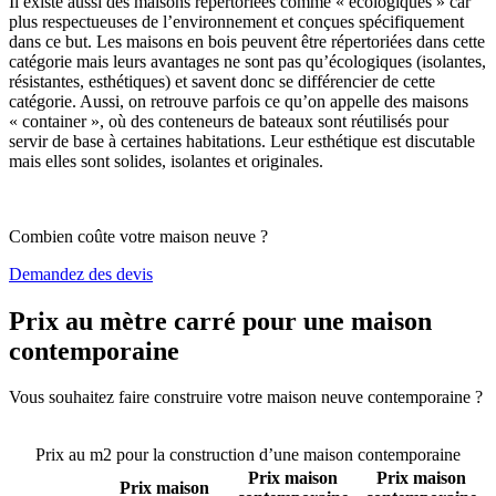
Il existe aussi des maisons répertoriées comme « écologiques » car
plus respectueuses de l’environnement et conçues spécifiquement
dans ce but. Les maisons en bois peuvent être répertoriées dans cette
catégorie mais leurs avantages ne sont pas qu’écologiques (isolantes,
résistantes, esthétiques) et savent donc se différencier de cette
catégorie. Aussi, on retrouve parfois ce qu’on appelle des maisons
« container », où des conteneurs de bateaux sont réutilisés pour
servir de base à certaines habitations. Leur esthétique est discutable
mais elles sont solides, isolantes et originales.
Combien coûte votre maison neuve ?
Demandez des devis
Prix au mètre carré pour une maison
contemporaine
Vous souhaitez faire construire votre maison neuve contemporaine ?
Comparez 4 constructeurs ici
Prix au m2 pour la construction d’une maison contemporaine
Prix maison
Prix maison
Prix maison