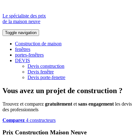
Le spécialiste des prix
de la maison neuve
Toggle navigation
Construction de maison
fenêtres
portes-fenêtres
DEVIS
Devis construction
Devis fenêtre
Devis porte-fenetre
Vous avez un projet de construction ?
Trouvez et comparez
gratuitement
et
sans engagement
les devis
des professionnels
Comparez
4 constructeurs
Prix Construction Maison Neuve