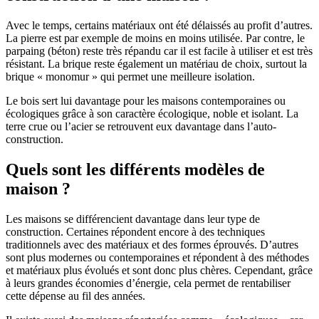
Avec le temps, certains matériaux ont été délaissés au profit d’autres.
La pierre est par exemple de moins en moins utilisée. Par contre, le
parpaing (béton) reste très répandu car il est facile à utiliser et est très
résistant. La brique reste également un matériau de choix, surtout la
brique « monomur » qui permet une meilleure isolation.
Le bois sert lui davantage pour les maisons contemporaines ou
écologiques grâce à son caractère écologique, noble et isolant. La
terre crue ou l’acier se retrouvent eux davantage dans l’auto-
construction.
Quels sont les différents modèles de
maison ?
Les maisons se différencient davantage dans leur type de
construction. Certaines répondent encore à des techniques
traditionnels avec des matériaux et des formes éprouvés. D’autres
sont plus modernes ou contemporaines et répondent à des méthodes
et matériaux plus évolués et sont donc plus chères. Cependant, grâce
à leurs grandes économies d’énergie, cela permet de rentabiliser
cette dépense au fil des années.