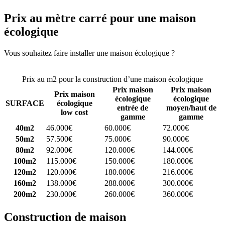
Prix au mètre carré pour une maison
écologique
Vous souhaitez faire installer une maison écologique ?
Comparez 4
constructeurs ici
Prix au m2 pour la construction d’une maison écologique
Prix maison
Prix maison
Prix maison
écologique
écologique
SURFACE
écologique
entrée de
moyen/haut de
low cost
gamme
gamme
40m2
46.000€
60.000€
72.000€
50m2
57.500€
75.000€
90.000€
80m2
92.000€
120.000€
144.000€
100m2
115.000€
150.000€
180.000€
120m2
120.000€
180.000€
216.000€
160m2
138.000€
288.000€
300.000€
200m2
230.000€
260.000€
360.000€
Construction de maison