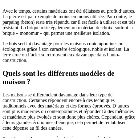
Avec le temps, certains matériaux ont été délaissés au profit d’autres.
La pierre est par exemple de moins en moins utilisée. Par contre, le
parpaing (béton) reste très répandu car il est facile à utiliser et est très
résistant. La brique reste également un matériau de choix, surtout la
brique « monomur » qui permet une meilleure isolation.
Le bois sert lui davantage pour les maisons contemporaines ou
écologiques grâce à son caractère écologique, noble et isolant. La
terre crue ou l’acier se retrouvent eux davantage dans l’auto-
construction.
Quels sont les différents modèles de
maison ?
Les maisons se différencient davantage dans leur type de
construction. Certaines répondent encore à des techniques
traditionnels avec des matériaux et des formes éprouvés. D’autres
sont plus modernes ou contemporaines et répondent à des méthodes
et matériaux plus évolués et sont donc plus chères. Cependant, grâce
à leurs grandes économies d’énergie, cela permet de rentabiliser
cette dépense au fil des années.