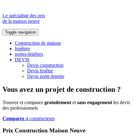
Le spécialiste des prix
de la maison neuve
Toggle navigation
Construction de maison
fenêtres
portes-fenêtres
DEVIS
Devis construction
Devis fenêtre
Devis porte-fenetre
Vous avez un projet de construction ?
Trouvez et comparez
gratuitement
et
sans engagement
les devis
des professionnels
Comparez
4 constructeurs
Prix Construction Maison Neuve