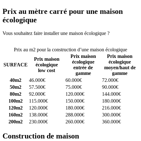
Prix au mètre carré pour une maison
écologique
Vous souhaitez faire installer une maison écologique ?
Comparez 4
constructeurs ici
Prix au m2 pour la construction d’une maison écologique
Prix maison
Prix maison
Prix maison
écologique
écologique
SURFACE
écologique
entrée de
moyen/haut de
low cost
gamme
gamme
40m2
46.000€
60.000€
72.000€
50m2
57.500€
75.000€
90.000€
80m2
92.000€
120.000€
144.000€
100m2
115.000€
150.000€
180.000€
120m2
120.000€
180.000€
216.000€
160m2
138.000€
288.000€
300.000€
200m2
230.000€
260.000€
360.000€
Construction de maison