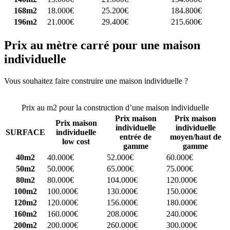
168m2
18.000€
25.200€
184.800€
196m2
21.000€
29.400€
215.600€
Prix au mètre carré pour une maison
individuelle
Vous souhaitez faire construire une maison individuelle ?
Comparez
4 constructeurs ici
Prix au m2 pour la construction d’une maison individuelle
Prix maison
Prix maison
Prix maison
individuelle
individuelle
SURFACE
individuelle
entrée de
moyen/haut de
low cost
gamme
gamme
40m2
40.000€
52.000€
60.000€
50m2
50.000€
65.000€
75.000€
80m2
80.000€
104.000€
120.000€
100m2
100.000€
130.000€
150.000€
120m2
120.000€
156.000€
180.000€
160m2
160.000€
208.000€
240.000€
200m2
200.000€
260.000€
300.000€