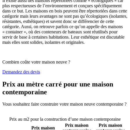
Il existe aussi des maisons répertoriées comme « écologiques » car
plus respectueuses de l’environnement et conçues spécifiquement
dans ce but. Les maisons en bois peuvent être répertoriées dans cette
catégorie mais leurs avantages ne sont pas qu’écologiques (isolantes,
résistantes, esthétiques) et savent donc se différencier de cette
catégorie. Aussi, on retrouve parfois ce qu’on appelle des maisons
« container », où des conteneurs de bateaux sont réutilisés pour
servir de base à certaines habitations. Leur esthétique est discutable
mais elles sont solides, isolantes et originales.
Combien coûte votre maison neuve ?
Demandez des devis
Prix au mètre carré pour une maison
contemporaine
Vous souhaitez faire construire votre maison neuve contemporaine ?
Comparez 4 constructeurs ici
Prix au m2 pour la construction d’une maison contemporaine
Prix maison
Prix maison
Prix maison