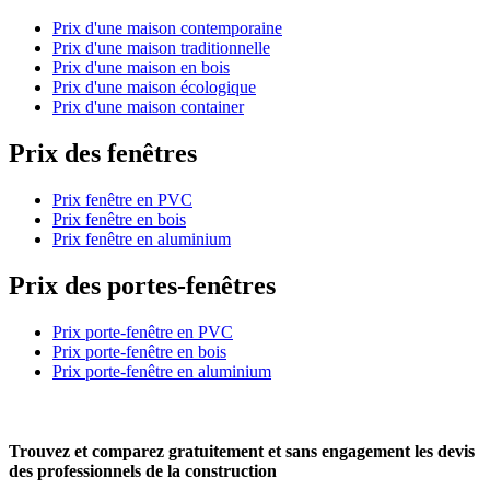
Prix d'une maison contemporaine
Prix d'une maison traditionnelle
Prix d'une maison en bois
Prix d'une maison écologique
Prix d'une maison container
Prix des fenêtres
Prix fenêtre en PVC
Prix fenêtre en bois
Prix fenêtre en aluminium
Prix des portes-fenêtres
Prix porte-fenêtre en PVC
Prix porte-fenêtre en bois
Prix porte-fenêtre en aluminium
Trouvez et comparez
gratuitement
et
sans engagement
les devis
des professionnels de la construction