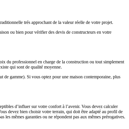
ditionnelle trés approchant de la valeur réelle de votre projet.
maison ou bien pour vérifier des devis de constructeurs en votre
hoix du professionnel en charge de la construction ou tout simplement
existe qui sont de qualité moyenne.
haut de gamme). Si vous optez pour une maison contemporaine, plus
eptibles d’influer sur votre confort à l’avenir. Vous devez calculer
us devez bien choisir votre terrain, qui doit être adapté au profil de
t pas les mêmes garanties ou ne répondent pas aux mêmes prérogatives.