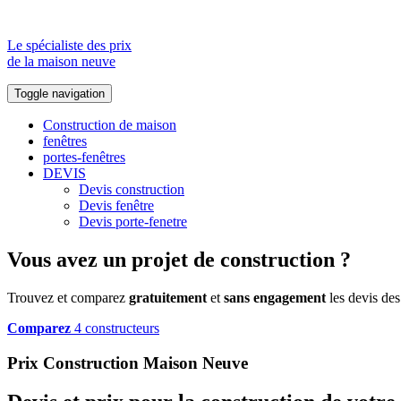
Le spécialiste des prix
de la maison neuve
Toggle navigation
Construction de maison
fenêtres
portes-fenêtres
DEVIS
Devis construction
Devis fenêtre
Devis porte-fenetre
Vous avez un projet de construction ?
Trouvez et comparez
gratuitement
et
sans engagement
les devis des
Comparez
4 constructeurs
Prix Construction Maison Neuve