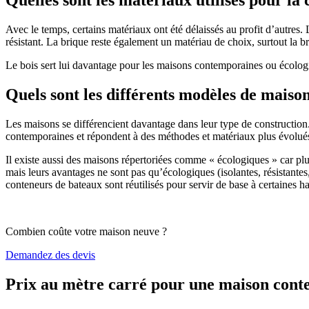
Avec le temps, certains matériaux ont été délaissés au profit d’autres. La
résistant. La brique reste également un matériau de choix, surtout la 
Le bois sert lui davantage pour les maisons contemporaines ou écologiq
Quels sont les différents modèles de maiso
Les maisons se différencient davantage dans leur type de construction
contemporaines et répondent à des méthodes et matériaux plus évolués 
Il existe aussi des maisons répertoriées comme « écologiques » car pl
mais leurs avantages ne sont pas qu’écologiques (isolantes, résistantes
conteneurs de bateaux sont réutilisés pour servir de base à certaines hab
Combien coûte votre maison neuve ?
Demandez des devis
Prix au mètre carré pour une maison con