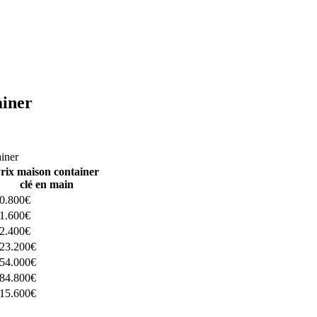
ainer
ructeurs ici
ainer
rix maison container
clé en main
0.800€
1.600€
2.400€
23.200€
54.000€
84.800€
15.600€