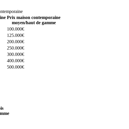
omparez 4 constructeurs ici
ontemporaine
ine
Prix maison contemporaine
moyen/haut de gamme
100.000€
125.000€
200.000€
250.000€
300.000€
400.000€
500.000€
 4 constructeurs ici
is
amme