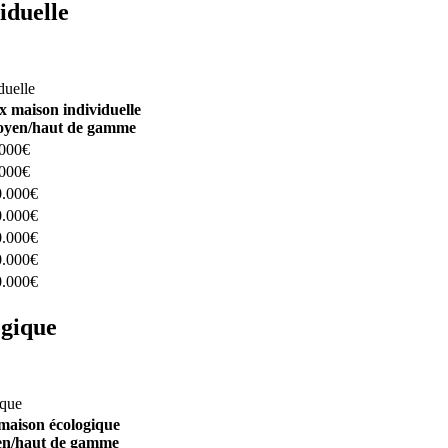
iduelle
constructeurs ici
duelle
x maison individuelle
yen/haut de gamme
.000€
.000€
0.000€
0.000€
0.000€
0.000€
0.000€
ogique
structeurs ici
ique
maison écologique
n/haut de gamme