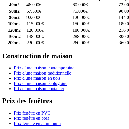
40m2
46.000€
60.000€
72.0
50m2
57.500€
75.000€
90.0
80m2
92.000€
120.000€
144.
100m2
115.000€
150.000€
180.
120m2
120.000€
180.000€
216.
160m2
138.000€
288.000€
300.
200m2
230.000€
260.000€
360.
Construction de maison
Prix d'une maison contemporaine
Prix d'une maison traditionnelle
Prix d'une maison en bois
Prix d'une maison écologique
Prix d'une maison container
Prix des fenêtres
Prix fenêtre en PVC
Prix fenêtre en bois
Prix fenêtre en aluminium