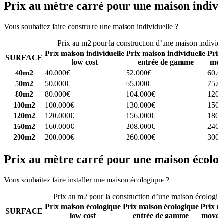
Prix au mètre carré pour une maison indiv
Vous souhaitez faire construire une maison individuelle ?
Comparez 4 
Prix au m2 pour la construction d’une maison indivi
Prix maison individuelle
Prix maison individuelle
Pri
SURFACE
low cost
entrée de gamme
mo
40m2
40.000€
52.000€
60
50m2
50.000€
65.000€
75
80m2
80.000€
104.000€
12
100m2
100.000€
130.000€
15
120m2
120.000€
156.000€
18
160m2
160.000€
208.000€
24
200m2
200.000€
260.000€
30
Prix au mètre carré pour une maison écol
Vous souhaitez faire installer une maison écologique ?
Comparez 4 con
Prix au m2 pour la construction d’une maison écolog
Prix maison écologique
Prix maison écologique
Prix 
SURFACE
low cost
entrée de gamme
moye