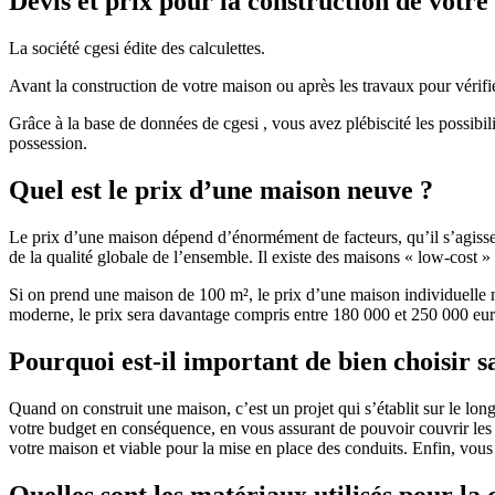
Devis et prix pour la construction de votr
La société cgesi édite des calculettes.
Avant la construction de votre maison ou après les travaux pour vérifie
Grâce à la base de données de cgesi , vous avez plébiscité les possibil
possession.
Quel est le prix d’une maison neuve ?
Le prix d’une maison dépend d’énormément de facteurs, qu’il s’agisse d
de la qualité globale de l’ensemble. Il existe des maisons « low-cost
Si on prend une maison de 100 m², le prix d’une maison individuelle
moderne, le prix sera davantage compris entre 180 000 et 250 000 eur
Pourquoi est-il important de bien choisir s
Quand on construit une maison, c’est un projet qui s’établit sur le long
votre budget en conséquence, en vous assurant de pouvoir couvrir les dé
votre maison et viable pour la mise en place des conduits. Enfin, vou
Quelles sont les matériaux utilisés pour la