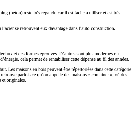
 (béton) reste très répandu car il est facile à utiliser et est très
 l’acier se retrouvent eux davantage dans l’auto-construction.
atériaux et des formes éprouvés. D’autres sont plus modernes ou
énergie, cela permet de rentabiliser cette dépense au fil des années.
ut. Les maisons en bois peuvent être répertoriées dans cette catégorie
on retrouve parfois ce qu’on appelle des maisons « container », où des
 et originales.