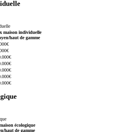
iduelle
constructeurs ici
duelle
x maison individuelle
yen/haut de gamme
.000€
.000€
0.000€
0.000€
0.000€
0.000€
0.000€
ogique
structeurs ici
ique
maison écologique
n/haut de gamme