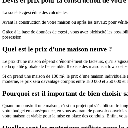
Devis et prix pour la construction de votr
La société cgesi édite des calculettes.
Avant la construction de votre maison ou après les travaux pour vérifie
Grâce à la base de données de cgesi , vous avez plébiscité les possibil
possession.
Quel est le prix d’une maison neuve ?
Le prix d’une maison dépend d’énormément de facteurs, qu’il s’agisse d
de la qualité globale de l’ensemble. Il existe des maisons « low-cost
Si on prend une maison de 100 m², le prix d’une maison individuelle
moderne, le prix sera davantage compris entre 180 000 et 250 000 eur
Pourquoi est-il important de bien choisir s
Quand on construit une maison, c’est un projet qui s’établit sur le long
votre budget en conséquence, en vous assurant de pouvoir couvrir les dé
votre maison et viable pour la mise en place des conduits. Enfin, vou
Quelles sont les matériaux utilisés pour la