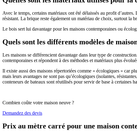
Avec le temps, certains matériaux ont été délaissés au profit d’autres. La
résistant. La brique reste également un matériau de choix, surtout la 
Le bois sert lui davantage pour les maisons contemporaines ou écologiq
Quels sont les différents modèles de maiso
Les maisons se différencient davantage dans leur type de construction
contemporaines et répondent à des méthodes et matériaux plus évolués 
Il existe aussi des maisons répertoriées comme « écologiques » car pl
mais leurs avantages ne sont pas qu’écologiques (isolantes, résistantes
conteneurs de bateaux sont réutilisés pour servir de base à certaines hab
Combien coûte votre maison neuve ?
Demandez des devis
Prix au mètre carré pour une maison con