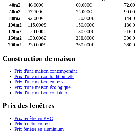
40m2
46.000€
60.000€
72.0
50m2
57.500€
75.000€
90.0
80m2
92.000€
120.000€
144.
100m2
115.000€
150.000€
180.
120m2
120.000€
180.000€
216.
160m2
138.000€
288.000€
300.
200m2
230.000€
260.000€
360.
Construction de maison
Prix d'une maison contemporaine
Prix d'une maison traditionnelle
Prix d'une maison en bois
Prix d'une maison écologique
Prix d'une maison container
Prix des fenêtres
Prix fenêtre en PVC
Prix fenêtre en bois
Prix fenêtre en aluminium