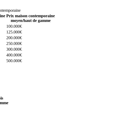
omparez 4 constructeurs ici
ontemporaine
ine
Prix maison contemporaine
moyen/haut de gamme
100.000€
125.000€
200.000€
250.000€
300.000€
400.000€
500.000€
 4 constructeurs ici
is
amme