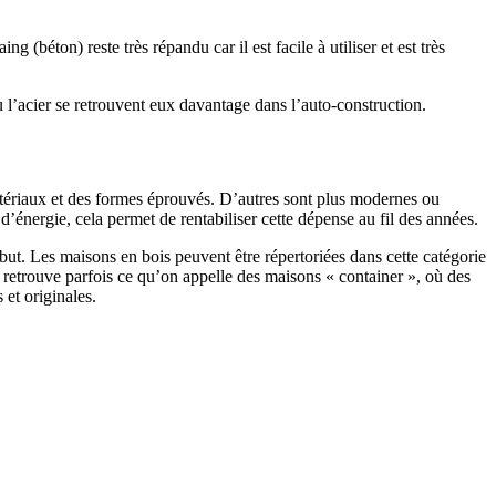
 (béton) reste très répandu car il est facile à utiliser et est très
 l’acier se retrouvent eux davantage dans l’auto-construction.
atériaux et des formes éprouvés. D’autres sont plus modernes ou
énergie, cela permet de rentabiliser cette dépense au fil des années.
ut. Les maisons en bois peuvent être répertoriées dans cette catégorie
on retrouve parfois ce qu’on appelle des maisons « container », où des
 et originales.