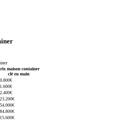
ainer
ructeurs ici
ainer
rix maison container
clé en main
0.800€
1.600€
2.400€
23.200€
54.000€
84.800€
15.600€