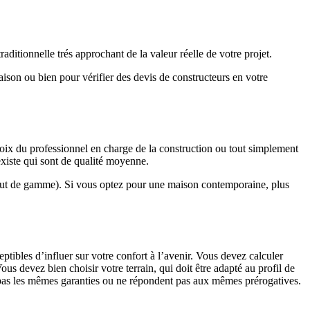
ditionnelle trés approchant de la valeur réelle de votre projet.
maison ou bien pour vérifier des devis de constructeurs en votre
hoix du professionnel en charge de la construction ou tout simplement
existe qui sont de qualité moyenne.
haut de gamme). Si vous optez pour une maison contemporaine, plus
eptibles d’influer sur votre confort à l’avenir. Vous devez calculer
us devez bien choisir votre terrain, qui doit être adapté au profil de
t pas les mêmes garanties ou ne répondent pas aux mêmes prérogatives.