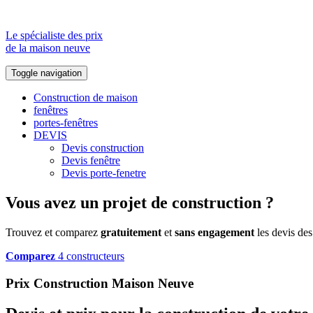
Le spécialiste des prix
de la maison neuve
Toggle navigation
Construction de maison
fenêtres
portes-fenêtres
DEVIS
Devis construction
Devis fenêtre
Devis porte-fenetre
Vous avez un projet de construction ?
Trouvez et comparez
gratuitement
et
sans engagement
les devis des
Comparez
4 constructeurs
Prix Construction Maison Neuve