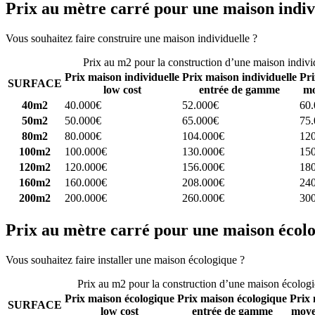
Prix au mètre carré pour une maison indiv
Vous souhaitez faire construire une maison individuelle ?
Comparez 4 
Prix au m2 pour la construction d’une maison indivi
Prix maison individuelle
Prix maison individuelle
Pri
SURFACE
low cost
entrée de gamme
mo
40m2
40.000€
52.000€
60
50m2
50.000€
65.000€
75
80m2
80.000€
104.000€
12
100m2
100.000€
130.000€
15
120m2
120.000€
156.000€
18
160m2
160.000€
208.000€
24
200m2
200.000€
260.000€
30
Prix au mètre carré pour une maison écol
Vous souhaitez faire installer une maison écologique ?
Comparez 4 con
Prix au m2 pour la construction d’une maison écolog
Prix maison écologique
Prix maison écologique
Prix 
SURFACE
low cost
entrée de gamme
moye