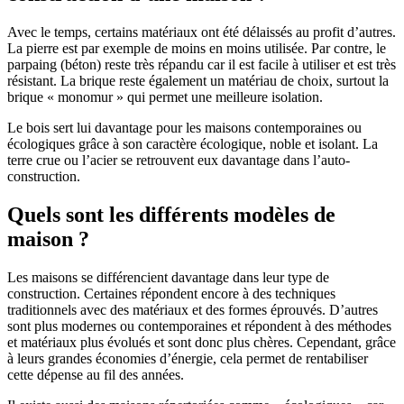
Avec le temps, certains matériaux ont été délaissés au profit d’autres.
La pierre est par exemple de moins en moins utilisée. Par contre, le
parpaing (béton) reste très répandu car il est facile à utiliser et est très
résistant. La brique reste également un matériau de choix, surtout la
brique « monomur » qui permet une meilleure isolation.
Le bois sert lui davantage pour les maisons contemporaines ou
écologiques grâce à son caractère écologique, noble et isolant. La
terre crue ou l’acier se retrouvent eux davantage dans l’auto-
construction.
Quels sont les différents modèles de
maison ?
Les maisons se différencient davantage dans leur type de
construction. Certaines répondent encore à des techniques
traditionnels avec des matériaux et des formes éprouvés. D’autres
sont plus modernes ou contemporaines et répondent à des méthodes
et matériaux plus évolués et sont donc plus chères. Cependant, grâce
à leurs grandes économies d’énergie, cela permet de rentabiliser
cette dépense au fil des années.