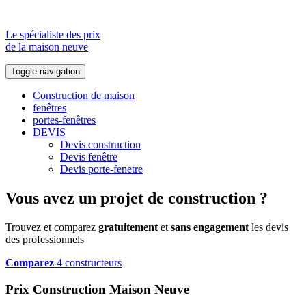
Le spécialiste des prix
de la maison neuve
Toggle navigation
Construction de maison
fenêtres
portes-fenêtres
DEVIS
Devis construction
Devis fenêtre
Devis porte-fenetre
Vous avez un projet de construction ?
Trouvez et comparez
gratuitement
et
sans engagement
les devis
des professionnels
Comparez
4 constructeurs
Prix Construction Maison Neuve