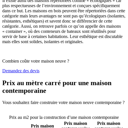
Il existe aussi des maisons répertoriées comme « écologiques » car
plus respectueuses de l’environnement et conçues spécifiquement
dans ce but. Les maisons en bois peuvent être répertoriées dans cette
catégorie mais leurs avantages ne sont pas qu’écologiques (isolantes,
résistantes, esthétiques) et savent donc se différencier de cette
catégorie. Aussi, on retrouve parfois ce qu’on appelle des maisons
« container », où des conteneurs de bateaux sont réutilisés pour
servir de base à certaines habitations. Leur esthétique est discutable
mais elles sont solides, isolantes et originales.
Combien coûte votre maison neuve ?
Demandez des devis
Prix au mètre carré pour une maison
contemporaine
Vous souhaitez faire construire votre maison neuve contemporaine ?
Comparez 4 constructeurs ici
Prix au m2 pour la construction d’une maison contemporaine
Prix maison
Prix maison
Prix maison