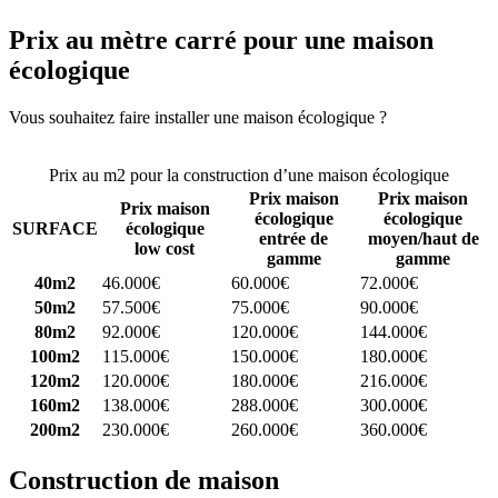
Prix au mètre carré pour une maison
écologique
Vous souhaitez faire installer une maison écologique ?
Comparez 4
constructeurs ici
Prix au m2 pour la construction d’une maison écologique
Prix maison
Prix maison
Prix maison
écologique
écologique
SURFACE
écologique
entrée de
moyen/haut de
low cost
gamme
gamme
40m2
46.000€
60.000€
72.000€
50m2
57.500€
75.000€
90.000€
80m2
92.000€
120.000€
144.000€
100m2
115.000€
150.000€
180.000€
120m2
120.000€
180.000€
216.000€
160m2
138.000€
288.000€
300.000€
200m2
230.000€
260.000€
360.000€
Construction de maison