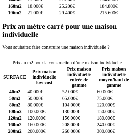
168m2
18.000€
25.200€
184.800€
196m2
21.000€
29.400€
215.600€
Prix au mètre carré pour une maison
individuelle
Vous souhaitez faire construire une maison individuelle ?
Comparez
4 constructeurs ici
Prix au m2 pour la construction d’une maison individuelle
Prix maison
Prix maison
Prix maison
individuelle
individuelle
SURFACE
individuelle
entrée de
moyen/haut de
low cost
gamme
gamme
40m2
40.000€
52.000€
60.000€
50m2
50.000€
65.000€
75.000€
80m2
80.000€
104.000€
120.000€
100m2
100.000€
130.000€
150.000€
120m2
120.000€
156.000€
180.000€
160m2
160.000€
208.000€
240.000€
200m2
200.000€
260.000€
300.000€