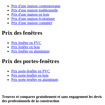
Prix d'une maison contemporaine
Prix d'une maison traditionnelle
Prix d'une maison en bois
Prix d'une maison écologique
Prix d'une maison container
Prix des fenêtres
Prix fenêtre en PVC
Prix fenêtre en bois
Prix fenêtre en aluminium
Prix des portes-fenêtres
Prix porte-fenêtre en PVC
Prix porte-fenêtre en bois
Prix porte-fenêtre en aluminium
Trouvez et comparez
gratuitement
et
sans engagement
les devis
des professionnels de la construction