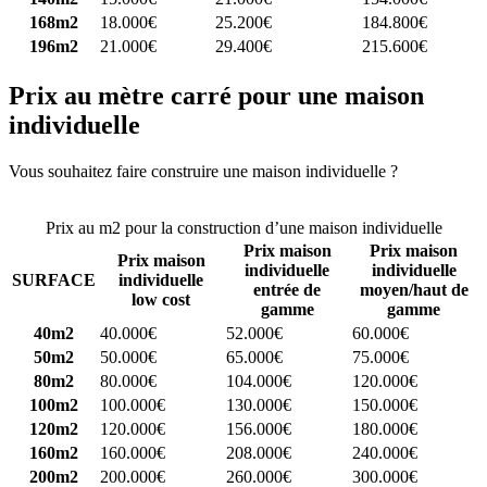
168m2
18.000€
25.200€
184.800€
196m2
21.000€
29.400€
215.600€
Prix au mètre carré pour une maison
individuelle
Vous souhaitez faire construire une maison individuelle ?
Comparez
4 constructeurs ici
Prix au m2 pour la construction d’une maison individuelle
Prix maison
Prix maison
Prix maison
individuelle
individuelle
SURFACE
individuelle
entrée de
moyen/haut de
low cost
gamme
gamme
40m2
40.000€
52.000€
60.000€
50m2
50.000€
65.000€
75.000€
80m2
80.000€
104.000€
120.000€
100m2
100.000€
130.000€
150.000€
120m2
120.000€
156.000€
180.000€
160m2
160.000€
208.000€
240.000€
200m2
200.000€
260.000€
300.000€