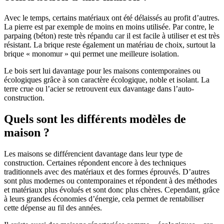
Avec le temps, certains matériaux ont été délaissés au profit d’autres.
La pierre est par exemple de moins en moins utilisée. Par contre, le
parpaing (béton) reste très répandu car il est facile à utiliser et est très
résistant. La brique reste également un matériau de choix, surtout la
brique « monomur » qui permet une meilleure isolation.
Le bois sert lui davantage pour les maisons contemporaines ou
écologiques grâce à son caractère écologique, noble et isolant. La
terre crue ou l’acier se retrouvent eux davantage dans l’auto-
construction.
Quels sont les différents modèles de
maison ?
Les maisons se différencient davantage dans leur type de
construction. Certaines répondent encore à des techniques
traditionnels avec des matériaux et des formes éprouvés. D’autres
sont plus modernes ou contemporaines et répondent à des méthodes
et matériaux plus évolués et sont donc plus chères. Cependant, grâce
à leurs grandes économies d’énergie, cela permet de rentabiliser
cette dépense au fil des années.