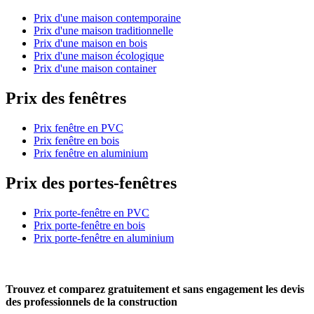
Prix d'une maison contemporaine
Prix d'une maison traditionnelle
Prix d'une maison en bois
Prix d'une maison écologique
Prix d'une maison container
Prix des fenêtres
Prix fenêtre en PVC
Prix fenêtre en bois
Prix fenêtre en aluminium
Prix des portes-fenêtres
Prix porte-fenêtre en PVC
Prix porte-fenêtre en bois
Prix porte-fenêtre en aluminium
Trouvez et comparez
gratuitement
et
sans engagement
les devis
des professionnels de la construction