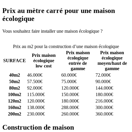
Prix au mètre carré pour une maison
écologique
Vous souhaitez faire installer une maison écologique ?
Comparez 4
constructeurs ici
Prix au m2 pour la construction d’une maison écologique
Prix maison
Prix maison
Prix maison
écologique
écologique
SURFACE
écologique
entrée de
moyen/haut de
low cost
gamme
gamme
40m2
46.000€
60.000€
72.000€
50m2
57.500€
75.000€
90.000€
80m2
92.000€
120.000€
144.000€
100m2
115.000€
150.000€
180.000€
120m2
120.000€
180.000€
216.000€
160m2
138.000€
288.000€
300.000€
200m2
230.000€
260.000€
360.000€
Construction de maison