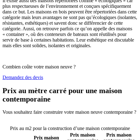
Il existe aussi des maisons répertoriées comme « écologiques » car
plus respectueuses de l’environnement et conçues spécifiquement
dans ce but. Les maisons en bois peuvent être répertoriées dans cette
catégorie mais leurs avantages ne sont pas qu’écologiques (isolantes,
résistantes, esthétiques) et savent donc se différencier de cette
catégorie. Aussi, on retrouve parfois ce qu’on appelle des maisons
« container », où des conteneurs de bateaux sont réutilisés pour
servir de base à certaines habitations. Leur esthétique est discutable
mais elles sont solides, isolantes et originales.
Combien coûte votre maison neuve ?
Demandez des devis
Prix au mètre carré pour une maison
contemporaine
Vous souhaitez faire construire votre maison neuve contemporaine ?
Comparez 4 constructeurs ici
Prix au m2 pour la construction d’une maison contemporaine
Prix maison
Prix maison
Prix maison