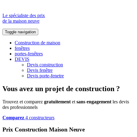
Le spécialiste des prix
de la maison neuve
Toggle navigation
Construction de maison
fenêtres
portes-fenêtres
DEVIS
Devis construction
Devis fenêtre
Devis porte-fenetre
Vous avez un projet de construction ?
Trouvez et comparez
gratuitement
et
sans engagement
les devis
des professionnels
Comparez
4 constructeurs
Prix Construction Maison Neuve