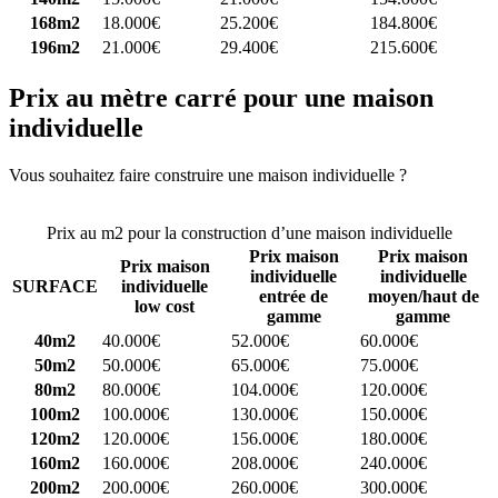
168m2
18.000€
25.200€
184.800€
196m2
21.000€
29.400€
215.600€
Prix au mètre carré pour une maison
individuelle
Vous souhaitez faire construire une maison individuelle ?
Comparez
4 constructeurs ici
Prix au m2 pour la construction d’une maison individuelle
Prix maison
Prix maison
Prix maison
individuelle
individuelle
SURFACE
individuelle
entrée de
moyen/haut de
low cost
gamme
gamme
40m2
40.000€
52.000€
60.000€
50m2
50.000€
65.000€
75.000€
80m2
80.000€
104.000€
120.000€
100m2
100.000€
130.000€
150.000€
120m2
120.000€
156.000€
180.000€
160m2
160.000€
208.000€
240.000€
200m2
200.000€
260.000€
300.000€