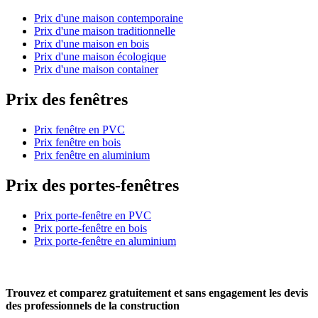
Prix d'une maison contemporaine
Prix d'une maison traditionnelle
Prix d'une maison en bois
Prix d'une maison écologique
Prix d'une maison container
Prix des fenêtres
Prix fenêtre en PVC
Prix fenêtre en bois
Prix fenêtre en aluminium
Prix des portes-fenêtres
Prix porte-fenêtre en PVC
Prix porte-fenêtre en bois
Prix porte-fenêtre en aluminium
Trouvez et comparez
gratuitement
et
sans engagement
les devis
des professionnels de la construction