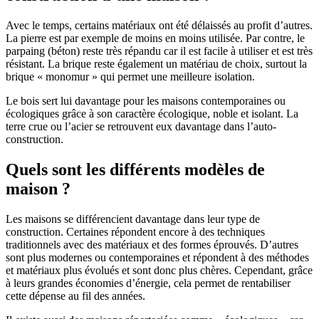
Avec le temps, certains matériaux ont été délaissés au profit d’autres.
La pierre est par exemple de moins en moins utilisée. Par contre, le
parpaing (béton) reste très répandu car il est facile à utiliser et est très
résistant. La brique reste également un matériau de choix, surtout la
brique « monomur » qui permet une meilleure isolation.
Le bois sert lui davantage pour les maisons contemporaines ou
écologiques grâce à son caractère écologique, noble et isolant. La
terre crue ou l’acier se retrouvent eux davantage dans l’auto-
construction.
Quels sont les différents modèles de
maison ?
Les maisons se différencient davantage dans leur type de
construction. Certaines répondent encore à des techniques
traditionnels avec des matériaux et des formes éprouvés. D’autres
sont plus modernes ou contemporaines et répondent à des méthodes
et matériaux plus évolués et sont donc plus chères. Cependant, grâce
à leurs grandes économies d’énergie, cela permet de rentabiliser
cette dépense au fil des années.