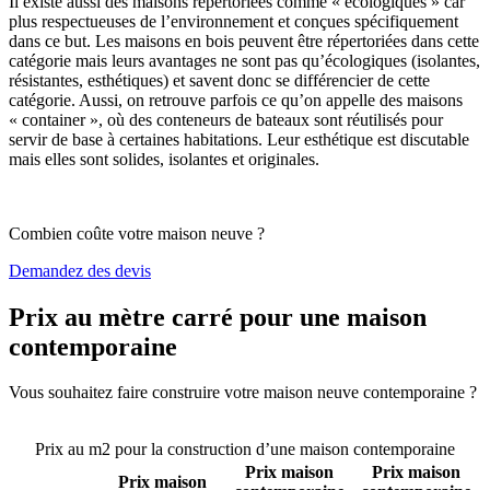
Il existe aussi des maisons répertoriées comme « écologiques » car
plus respectueuses de l’environnement et conçues spécifiquement
dans ce but. Les maisons en bois peuvent être répertoriées dans cette
catégorie mais leurs avantages ne sont pas qu’écologiques (isolantes,
résistantes, esthétiques) et savent donc se différencier de cette
catégorie. Aussi, on retrouve parfois ce qu’on appelle des maisons
« container », où des conteneurs de bateaux sont réutilisés pour
servir de base à certaines habitations. Leur esthétique est discutable
mais elles sont solides, isolantes et originales.
Combien coûte votre maison neuve ?
Demandez des devis
Prix au mètre carré pour une maison
contemporaine
Vous souhaitez faire construire votre maison neuve contemporaine ?
Comparez 4 constructeurs ici
Prix au m2 pour la construction d’une maison contemporaine
Prix maison
Prix maison
Prix maison