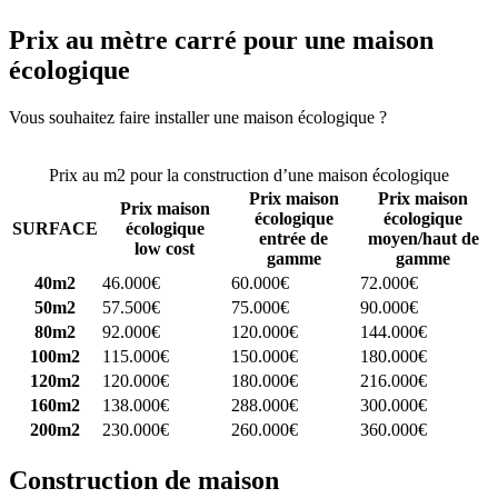
Prix au mètre carré pour une maison
écologique
Vous souhaitez faire installer une maison écologique ?
Comparez 4
constructeurs ici
Prix au m2 pour la construction d’une maison écologique
Prix maison
Prix maison
Prix maison
écologique
écologique
SURFACE
écologique
entrée de
moyen/haut de
low cost
gamme
gamme
40m2
46.000€
60.000€
72.000€
50m2
57.500€
75.000€
90.000€
80m2
92.000€
120.000€
144.000€
100m2
115.000€
150.000€
180.000€
120m2
120.000€
180.000€
216.000€
160m2
138.000€
288.000€
300.000€
200m2
230.000€
260.000€
360.000€
Construction de maison