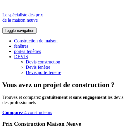
Le spécialiste des prix
de la maison neuve
Toggle navigation
Construction de maison
fenêtres
portes-fenêtres
DEVIS
Devis construction
Devis fenêtre
Devis porte-fenetre
Vous avez un projet de construction ?
Trouvez et comparez
gratuitement
et
sans engagement
les devis
des professionnels
Comparez
4 constructeurs
Prix Construction Maison Neuve