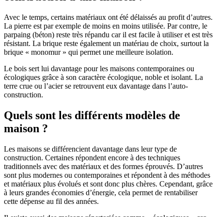
Avec le temps, certains matériaux ont été délaissés au profit d’autres.
La pierre est par exemple de moins en moins utilisée. Par contre, le
parpaing (béton) reste très répandu car il est facile à utiliser et est très
résistant. La brique reste également un matériau de choix, surtout la
brique « monomur » qui permet une meilleure isolation.
Le bois sert lui davantage pour les maisons contemporaines ou
écologiques grâce à son caractère écologique, noble et isolant. La
terre crue ou l’acier se retrouvent eux davantage dans l’auto-
construction.
Quels sont les différents modèles de
maison ?
Les maisons se différencient davantage dans leur type de
construction. Certaines répondent encore à des techniques
traditionnels avec des matériaux et des formes éprouvés. D’autres
sont plus modernes ou contemporaines et répondent à des méthodes
et matériaux plus évolués et sont donc plus chères. Cependant, grâce
à leurs grandes économies d’énergie, cela permet de rentabiliser
cette dépense au fil des années.