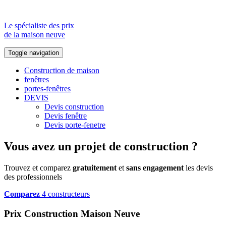
Le spécialiste des prix
de la maison neuve
Toggle navigation
Construction de maison
fenêtres
portes-fenêtres
DEVIS
Devis construction
Devis fenêtre
Devis porte-fenetre
Vous avez un projet de construction ?
Trouvez et comparez
gratuitement
et
sans engagement
les devis
des professionnels
Comparez
4 constructeurs
Prix Construction Maison Neuve