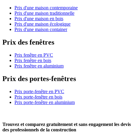
Prix d'une maison contemporaine
Prix d'une maison traditionnelle
Prix d'une maison en bois
Prix d'une maison écologique
Prix d'une maison container
Prix des fenêtres
Prix fenêtre en PVC
Prix fenêtre en bois
Prix fenêtre en aluminium
Prix des portes-fenêtres
Prix porte-fenêtre en PVC
Prix porte-fenêtre en bois
Prix porte-fenêtre en aluminium
Trouvez et comparez
gratuitement
et
sans engagement
les devis
des professionnels de la construction