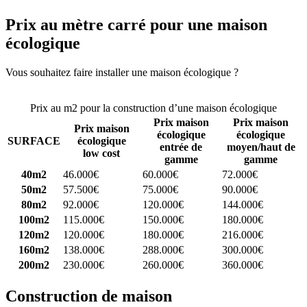
Prix au mètre carré pour une maison
écologique
Vous souhaitez faire installer une maison écologique ?
Comparez 4
constructeurs ici
Prix au m2 pour la construction d’une maison écologique
Prix maison
Prix maison
Prix maison
écologique
écologique
SURFACE
écologique
entrée de
moyen/haut de
low cost
gamme
gamme
40m2
46.000€
60.000€
72.000€
50m2
57.500€
75.000€
90.000€
80m2
92.000€
120.000€
144.000€
100m2
115.000€
150.000€
180.000€
120m2
120.000€
180.000€
216.000€
160m2
138.000€
288.000€
300.000€
200m2
230.000€
260.000€
360.000€
Construction de maison