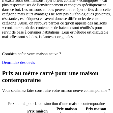
Il existe aussi des maisons répertoriées comme « écologiques » car
plus respectueuses de l’environnement et conçues spécifiquement
dans ce but. Les maisons en bois peuvent être répertoriées dans cette
catégorie mais leurs avantages ne sont pas qu’écologiques (isolantes,
résistantes, esthétiques) et savent donc se différencier de cette
catégorie. Aussi, on retrouve parfois ce qu’on appelle des maisons
« container », où des conteneurs de bateaux sont réutilisés pour
servir de base à certaines habitations. Leur esthétique est discutable
mais elles sont solides, isolantes et originales.
Combien coûte votre maison neuve ?
Demandez des devis
Prix au mètre carré pour une maison
contemporaine
Vous souhaitez faire construire votre maison neuve contemporaine ?
Comparez 4 constructeurs ici
Prix au m2 pour la construction d’une maison contemporaine
Prix maison
Prix maison
Prix maison