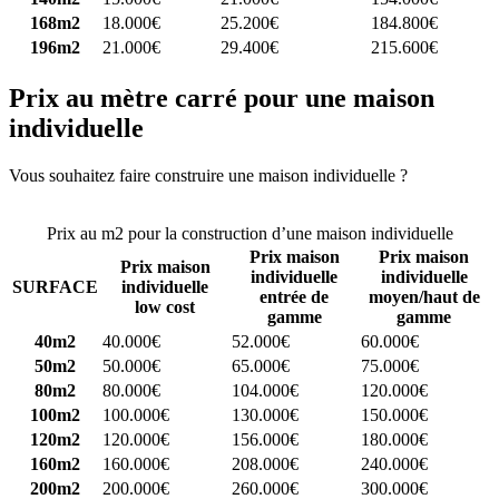
168m2
18.000€
25.200€
184.800€
196m2
21.000€
29.400€
215.600€
Prix au mètre carré pour une maison
individuelle
Vous souhaitez faire construire une maison individuelle ?
Comparez
4 constructeurs ici
Prix au m2 pour la construction d’une maison individuelle
Prix maison
Prix maison
Prix maison
individuelle
individuelle
SURFACE
individuelle
entrée de
moyen/haut de
low cost
gamme
gamme
40m2
40.000€
52.000€
60.000€
50m2
50.000€
65.000€
75.000€
80m2
80.000€
104.000€
120.000€
100m2
100.000€
130.000€
150.000€
120m2
120.000€
156.000€
180.000€
160m2
160.000€
208.000€
240.000€
200m2
200.000€
260.000€
300.000€