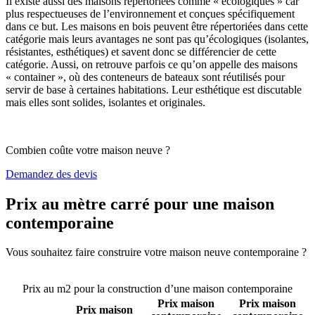
Il existe aussi des maisons répertoriées comme « écologiques » car
plus respectueuses de l’environnement et conçues spécifiquement
dans ce but. Les maisons en bois peuvent être répertoriées dans cette
catégorie mais leurs avantages ne sont pas qu’écologiques (isolantes,
résistantes, esthétiques) et savent donc se différencier de cette
catégorie. Aussi, on retrouve parfois ce qu’on appelle des maisons
« container », où des conteneurs de bateaux sont réutilisés pour
servir de base à certaines habitations. Leur esthétique est discutable
mais elles sont solides, isolantes et originales.
Combien coûte votre maison neuve ?
Demandez des devis
Prix au mètre carré pour une maison
contemporaine
Vous souhaitez faire construire votre maison neuve contemporaine ?
Comparez 4 constructeurs ici
Prix au m2 pour la construction d’une maison contemporaine
Prix maison
Prix maison
Prix maison