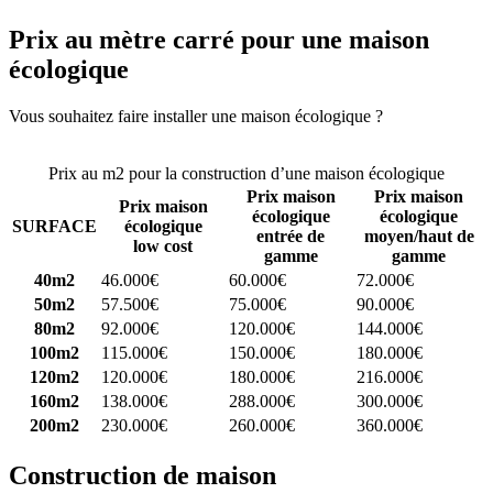
Prix au mètre carré pour une maison
écologique
Vous souhaitez faire installer une maison écologique ?
Comparez 4
constructeurs ici
Prix au m2 pour la construction d’une maison écologique
Prix maison
Prix maison
Prix maison
écologique
écologique
SURFACE
écologique
entrée de
moyen/haut de
low cost
gamme
gamme
40m2
46.000€
60.000€
72.000€
50m2
57.500€
75.000€
90.000€
80m2
92.000€
120.000€
144.000€
100m2
115.000€
150.000€
180.000€
120m2
120.000€
180.000€
216.000€
160m2
138.000€
288.000€
300.000€
200m2
230.000€
260.000€
360.000€
Construction de maison