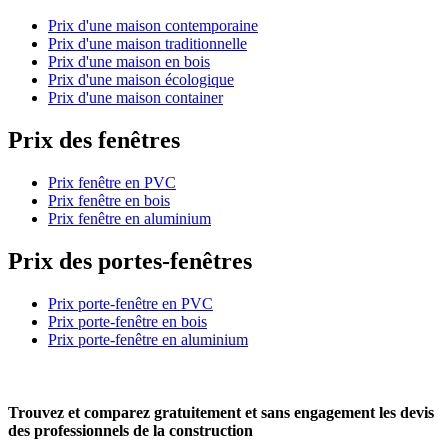
Prix d'une maison contemporaine
Prix d'une maison traditionnelle
Prix d'une maison en bois
Prix d'une maison écologique
Prix d'une maison container
Prix des fenêtres
Prix fenêtre en PVC
Prix fenêtre en bois
Prix fenêtre en aluminium
Prix des portes-fenêtres
Prix porte-fenêtre en PVC
Prix porte-fenêtre en bois
Prix porte-fenêtre en aluminium
Trouvez et comparez
gratuitement
et
sans engagement
les devis
des professionnels de la construction