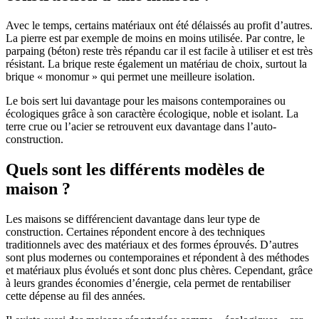
Avec le temps, certains matériaux ont été délaissés au profit d’autres.
La pierre est par exemple de moins en moins utilisée. Par contre, le
parpaing (béton) reste très répandu car il est facile à utiliser et est très
résistant. La brique reste également un matériau de choix, surtout la
brique « monomur » qui permet une meilleure isolation.
Le bois sert lui davantage pour les maisons contemporaines ou
écologiques grâce à son caractère écologique, noble et isolant. La
terre crue ou l’acier se retrouvent eux davantage dans l’auto-
construction.
Quels sont les différents modèles de
maison ?
Les maisons se différencient davantage dans leur type de
construction. Certaines répondent encore à des techniques
traditionnels avec des matériaux et des formes éprouvés. D’autres
sont plus modernes ou contemporaines et répondent à des méthodes
et matériaux plus évolués et sont donc plus chères. Cependant, grâce
à leurs grandes économies d’énergie, cela permet de rentabiliser
cette dépense au fil des années.