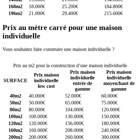
168m2
18.000€
25.200€
184.800€
196m2
21.000€
29.400€
215.600€
Prix au mètre carré pour une maison
individuelle
Vous souhaitez faire construire une maison individuelle ?
Comparez
4 constructeurs ici
Prix au m2 pour la construction d’une maison individuelle
Prix maison
Prix maison
Prix maison
individuelle
individuelle
SURFACE
individuelle
entrée de
moyen/haut de
low cost
gamme
gamme
40m2
40.000€
52.000€
60.000€
50m2
50.000€
65.000€
75.000€
80m2
80.000€
104.000€
120.000€
100m2
100.000€
130.000€
150.000€
120m2
120.000€
156.000€
180.000€
160m2
160.000€
208.000€
240.000€
200m2
200.000€
260.000€
300.000€