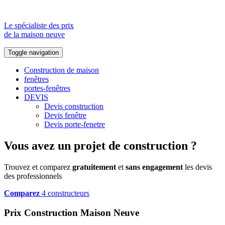
Le spécialiste des prix
de la maison neuve
Toggle navigation
Construction de maison
fenêtres
portes-fenêtres
DEVIS
Devis construction
Devis fenêtre
Devis porte-fenetre
Vous avez un projet de construction ?
Trouvez et comparez
gratuitement
et
sans engagement
les devis
des professionnels
Comparez
4 constructeurs
Prix Construction Maison Neuve