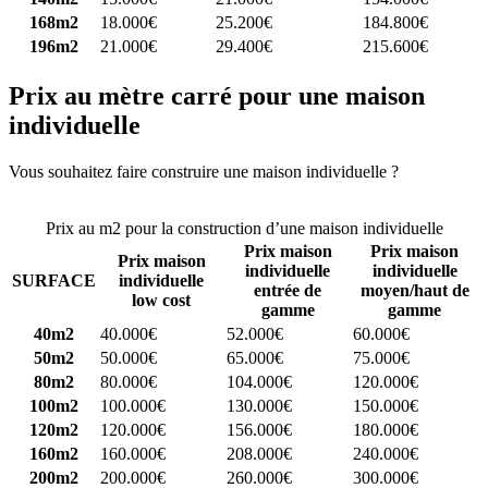
168m2
18.000€
25.200€
184.800€
196m2
21.000€
29.400€
215.600€
Prix au mètre carré pour une maison
individuelle
Vous souhaitez faire construire une maison individuelle ?
Comparez
4 constructeurs ici
Prix au m2 pour la construction d’une maison individuelle
Prix maison
Prix maison
Prix maison
individuelle
individuelle
SURFACE
individuelle
entrée de
moyen/haut de
low cost
gamme
gamme
40m2
40.000€
52.000€
60.000€
50m2
50.000€
65.000€
75.000€
80m2
80.000€
104.000€
120.000€
100m2
100.000€
130.000€
150.000€
120m2
120.000€
156.000€
180.000€
160m2
160.000€
208.000€
240.000€
200m2
200.000€
260.000€
300.000€