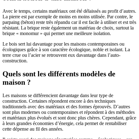
Avec le temps, certains matériaux ont été délaissés au profit d’autres.
La pierre est par exemple de moins en moins utilisée. Par contre, le
parpaing (béton) reste très répandu car il est facile à utiliser et est très
résistant. La brique reste également un matériau de choix, surtout la
brique « monomur » qui permet une meilleure isolation.
Le bois sert lui davantage pour les maisons contemporaines ou
écologiques grâce à son caractère écologique, noble et isolant. La
terre crue ou l’acier se retrouvent eux davantage dans l’auto-
construction.
Quels sont les différents modèles de
maison ?
Les maisons se différencient davantage dans leur type de
construction. Certaines répondent encore à des techniques
traditionnels avec des matériaux et des formes éprouvés. D’autres
sont plus modernes ou contemporaines et répondent à des méthodes
et matériaux plus évolués et sont donc plus chères. Cependant, grâce
à leurs grandes économies d’énergie, cela permet de rentabiliser
cette dépense au fil des années.