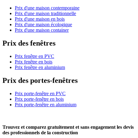
Prix d'une maison contemporaine
Prix d'une maison traditionnelle
Prix d'une maison en bois
Prix d'une maison écologique
Prix d'une maison container
Prix des fenêtres
Prix fenêtre en PVC
Prix fenêtre en bois
Prix fenêtre en aluminium
Prix des portes-fenêtres
Prix porte-fenêtre en PVC
Prix porte-fenêtre en bois
Prix porte-fenêtre en aluminium
Trouvez et comparez
gratuitement
et
sans engagement
les devis
des professionnels de la construction