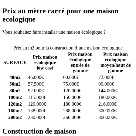
Prix au mètre carré pour une maison
écologique
Vous souhaitez faire installer une maison écologique ?
Comparez 4
constructeurs ici
Prix au m2 pour la construction d’une maison écologique
Prix maison
Prix maison
Prix maison
écologique
écologique
SURFACE
écologique
entrée de
moyen/haut de
low cost
gamme
gamme
40m2
46.000€
60.000€
72.000€
50m2
57.500€
75.000€
90.000€
80m2
92.000€
120.000€
144.000€
100m2
115.000€
150.000€
180.000€
120m2
120.000€
180.000€
216.000€
160m2
138.000€
288.000€
300.000€
200m2
230.000€
260.000€
360.000€
Construction de maison