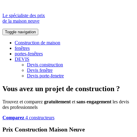
Le spécialiste des prix
de la maison neuve
Toggle navigation
Construction de maison
fenêtres
portes-fenêtres
DEVIS
Devis construction
Devis fenêtre
Devis porte-fenetre
Vous avez un projet de construction ?
Trouvez et comparez
gratuitement
et
sans engagement
les devis
des professionnels
Comparez
4 constructeurs
Prix Construction Maison Neuve