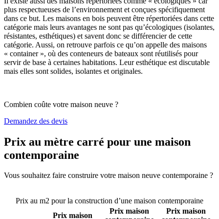
Il existe aussi des maisons répertoriées comme « écologiques » car
plus respectueuses de l’environnement et conçues spécifiquement
dans ce but. Les maisons en bois peuvent être répertoriées dans cette
catégorie mais leurs avantages ne sont pas qu’écologiques (isolantes,
résistantes, esthétiques) et savent donc se différencier de cette
catégorie. Aussi, on retrouve parfois ce qu’on appelle des maisons
« container », où des conteneurs de bateaux sont réutilisés pour
servir de base à certaines habitations. Leur esthétique est discutable
mais elles sont solides, isolantes et originales.
Combien coûte votre maison neuve ?
Demandez des devis
Prix au mètre carré pour une maison
contemporaine
Vous souhaitez faire construire votre maison neuve contemporaine ?
Comparez 4 constructeurs ici
Prix au m2 pour la construction d’une maison contemporaine
Prix maison
Prix maison
Prix maison