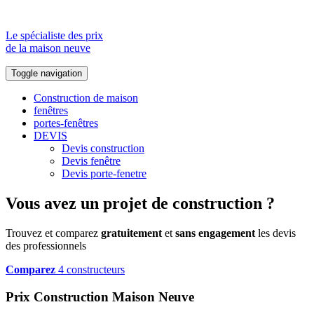
Le spécialiste des prix
de la maison neuve
Toggle navigation
Construction de maison
fenêtres
portes-fenêtres
DEVIS
Devis construction
Devis fenêtre
Devis porte-fenetre
Vous avez un projet de construction ?
Trouvez et comparez
gratuitement
et
sans engagement
les devis
des professionnels
Comparez
4 constructeurs
Prix Construction Maison Neuve