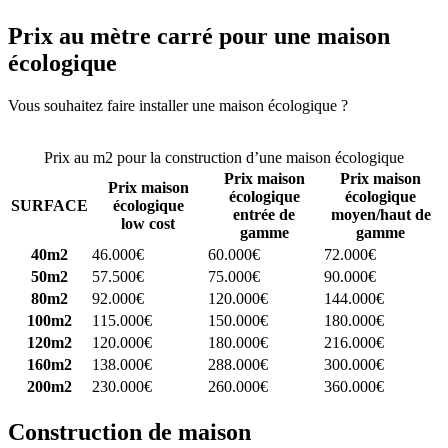
Prix au mètre carré pour une maison
écologique
Vous souhaitez faire installer une maison écologique ?
Comparez 4
constructeurs ici
Prix au m2 pour la construction d’une maison écologique
Prix maison
Prix maison
Prix maison
écologique
écologique
SURFACE
écologique
entrée de
moyen/haut de
low cost
gamme
gamme
40m2
46.000€
60.000€
72.000€
50m2
57.500€
75.000€
90.000€
80m2
92.000€
120.000€
144.000€
100m2
115.000€
150.000€
180.000€
120m2
120.000€
180.000€
216.000€
160m2
138.000€
288.000€
300.000€
200m2
230.000€
260.000€
360.000€
Construction de maison