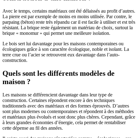
Avec le temps, certains matériaux ont été délaissés au profit d’autres.
La pierre est par exemple de moins en moins utilisée. Par contre, le
parpaing (béton) reste très répandu car il est facile à utiliser et est très
résistant. La brique reste également un matériau de choix, surtout la
brique « monomur » qui permet une meilleure isolation.
Le bois sert lui davantage pour les maisons contemporaines ou
écologiques grâce à son caractère écologique, noble et isolant. La
terre crue ou l’acier se retrouvent eux davantage dans l’auto-
construction.
Quels sont les différents modèles de
maison ?
Les maisons se différencient davantage dans leur type de
construction. Certaines répondent encore à des techniques
traditionnels avec des matériaux et des formes éprouvés. D’autres
sont plus modernes ou contemporaines et répondent à des méthodes
et matériaux plus évolués et sont donc plus chères. Cependant, grâce
à leurs grandes économies d’énergie, cela permet de rentabiliser
cette dépense au fil des années.