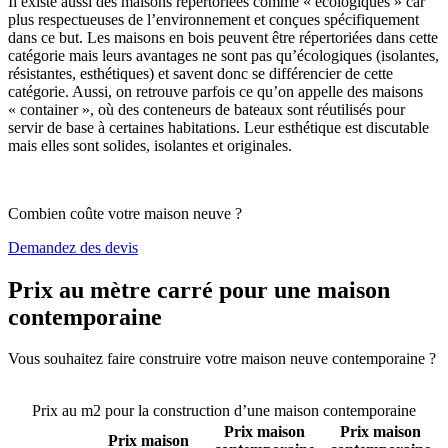
Il existe aussi des maisons répertoriées comme « écologiques » car
plus respectueuses de l’environnement et conçues spécifiquement
dans ce but. Les maisons en bois peuvent être répertoriées dans cette
catégorie mais leurs avantages ne sont pas qu’écologiques (isolantes,
résistantes, esthétiques) et savent donc se différencier de cette
catégorie. Aussi, on retrouve parfois ce qu’on appelle des maisons
« container », où des conteneurs de bateaux sont réutilisés pour
servir de base à certaines habitations. Leur esthétique est discutable
mais elles sont solides, isolantes et originales.
Combien coûte votre maison neuve ?
Demandez des devis
Prix au mètre carré pour une maison
contemporaine
Vous souhaitez faire construire votre maison neuve contemporaine ?
Comparez 4 constructeurs ici
Prix au m2 pour la construction d’une maison contemporaine
Prix maison
Prix maison
Prix maison