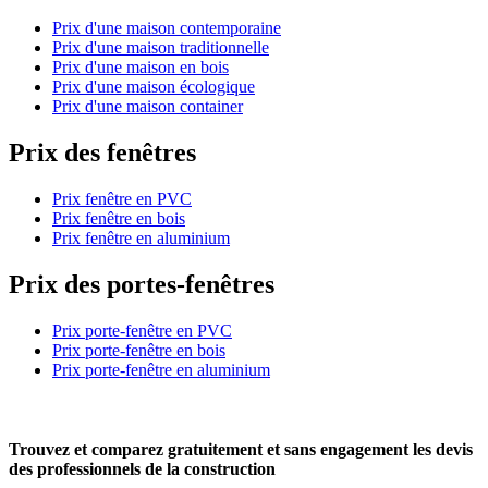
Prix d'une maison contemporaine
Prix d'une maison traditionnelle
Prix d'une maison en bois
Prix d'une maison écologique
Prix d'une maison container
Prix des fenêtres
Prix fenêtre en PVC
Prix fenêtre en bois
Prix fenêtre en aluminium
Prix des portes-fenêtres
Prix porte-fenêtre en PVC
Prix porte-fenêtre en bois
Prix porte-fenêtre en aluminium
Trouvez et comparez
gratuitement
et
sans engagement
les devis
des professionnels de la construction