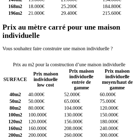
168m2
18.000€
25.200€
184.800€
196m2
21.000€
29.400€
215.600€
Prix au mètre carré pour une maison
individuelle
Vous souhaitez faire construire une maison individuelle ?
Comparez
4 constructeurs ici
Prix au m2 pour la construction d’une maison individuelle
Prix maison
Prix maison
Prix maison
individuelle
individuelle
SURFACE
individuelle
entrée de
moyen/haut de
low cost
gamme
gamme
40m2
40.000€
52.000€
60.000€
50m2
50.000€
65.000€
75.000€
80m2
80.000€
104.000€
120.000€
100m2
100.000€
130.000€
150.000€
120m2
120.000€
156.000€
180.000€
160m2
160.000€
208.000€
240.000€
200m2
200.000€
260.000€
300.000€