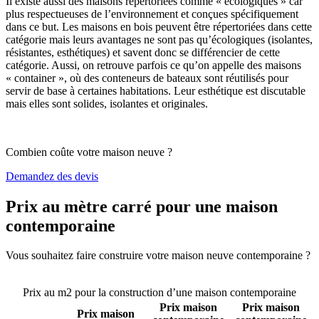
Il existe aussi des maisons répertoriées comme « écologiques » car
plus respectueuses de l’environnement et conçues spécifiquement
dans ce but. Les maisons en bois peuvent être répertoriées dans cette
catégorie mais leurs avantages ne sont pas qu’écologiques (isolantes,
résistantes, esthétiques) et savent donc se différencier de cette
catégorie. Aussi, on retrouve parfois ce qu’on appelle des maisons
« container », où des conteneurs de bateaux sont réutilisés pour
servir de base à certaines habitations. Leur esthétique est discutable
mais elles sont solides, isolantes et originales.
Combien coûte votre maison neuve ?
Demandez des devis
Prix au mètre carré pour une maison
contemporaine
Vous souhaitez faire construire votre maison neuve contemporaine ?
Comparez 4 constructeurs ici
Prix au m2 pour la construction d’une maison contemporaine
Prix maison
Prix maison
Prix maison