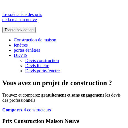
Le spécialiste des prix
de la maison neuve
Toggle navigation
Construction de maison
fenêtres
portes-fenêtres
DEVIS
Devis construction
Devis fenêtre
Devis porte-fenetre
Vous avez un projet de construction ?
Trouvez et comparez
gratuitement
et
sans engagement
les devis
des professionnels
Comparez
4 constructeurs
Prix Construction Maison Neuve