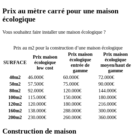
Prix au mètre carré pour une maison
écologique
Vous souhaitez faire installer une maison écologique ?
Comparez 4
constructeurs ici
Prix au m2 pour la construction d’une maison écologique
Prix maison
Prix maison
Prix maison
écologique
écologique
SURFACE
écologique
entrée de
moyen/haut de
low cost
gamme
gamme
40m2
46.000€
60.000€
72.000€
50m2
57.500€
75.000€
90.000€
80m2
92.000€
120.000€
144.000€
100m2
115.000€
150.000€
180.000€
120m2
120.000€
180.000€
216.000€
160m2
138.000€
288.000€
300.000€
200m2
230.000€
260.000€
360.000€
Construction de maison