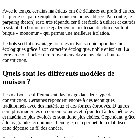
Avec le temps, certains matériaux ont été délaissés au profit d’autres.
La pierre est par exemple de moins en moins utilisée. Par contre, le
parpaing (béton) reste très répandu car il est facile à utiliser et est très
résistant. La brique reste également un matériau de choix, surtout la
brique « monomur » qui permet une meilleure isolation.
Le bois sert lui davantage pour les maisons contemporaines ou
écologiques grâce à son caractère écologique, noble et isolant. La
terre crue ou l’acier se retrouvent eux davantage dans l’auto-
construction.
Quels sont les différents modèles de
maison ?
Les maisons se différencient davantage dans leur type de
construction. Certaines répondent encore à des techniques
traditionnels avec des matériaux et des formes éprouvés. D’autres
sont plus modernes ou contemporaines et répondent à des méthodes
et matériaux plus évolués et sont donc plus chères. Cependant, grâce
à leurs grandes économies d’énergie, cela permet de rentabiliser
cette dépense au fil des années.