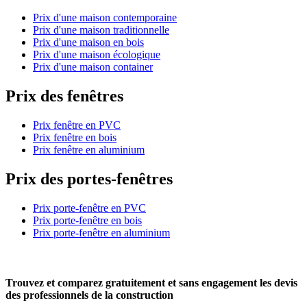
Prix d'une maison contemporaine
Prix d'une maison traditionnelle
Prix d'une maison en bois
Prix d'une maison écologique
Prix d'une maison container
Prix des fenêtres
Prix fenêtre en PVC
Prix fenêtre en bois
Prix fenêtre en aluminium
Prix des portes-fenêtres
Prix porte-fenêtre en PVC
Prix porte-fenêtre en bois
Prix porte-fenêtre en aluminium
Trouvez et comparez
gratuitement
et
sans engagement
les devis
des professionnels de la construction