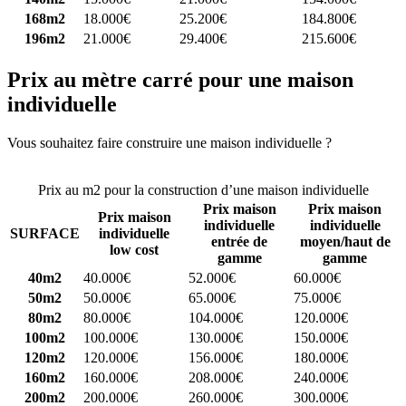
168m2
18.000€
25.200€
184.800€
196m2
21.000€
29.400€
215.600€
Prix au mètre carré pour une maison
individuelle
Vous souhaitez faire construire une maison individuelle ?
Comparez
4 constructeurs ici
Prix au m2 pour la construction d’une maison individuelle
Prix maison
Prix maison
Prix maison
individuelle
individuelle
SURFACE
individuelle
entrée de
moyen/haut de
low cost
gamme
gamme
40m2
40.000€
52.000€
60.000€
50m2
50.000€
65.000€
75.000€
80m2
80.000€
104.000€
120.000€
100m2
100.000€
130.000€
150.000€
120m2
120.000€
156.000€
180.000€
160m2
160.000€
208.000€
240.000€
200m2
200.000€
260.000€
300.000€