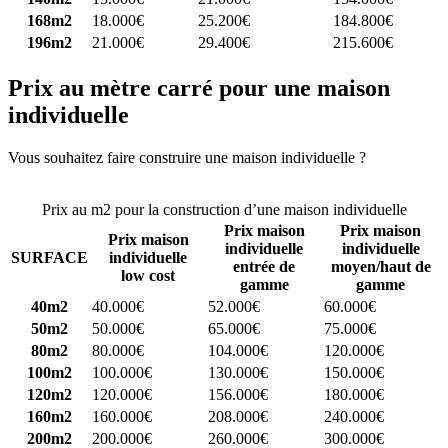
168m2
18.000€
25.200€
184.800€
196m2
21.000€
29.400€
215.600€
Prix au mètre carré pour une maison
individuelle
Vous souhaitez faire construire une maison individuelle ?
Comparez
4 constructeurs ici
Prix au m2 pour la construction d’une maison individuelle
Prix maison
Prix maison
Prix maison
individuelle
individuelle
SURFACE
individuelle
entrée de
moyen/haut de
low cost
gamme
gamme
40m2
40.000€
52.000€
60.000€
50m2
50.000€
65.000€
75.000€
80m2
80.000€
104.000€
120.000€
100m2
100.000€
130.000€
150.000€
120m2
120.000€
156.000€
180.000€
160m2
160.000€
208.000€
240.000€
200m2
200.000€
260.000€
300.000€