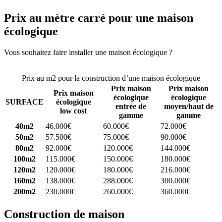
Prix au mètre carré pour une maison
écologique
Vous souhaitez faire installer une maison écologique ?
Comparez 4
constructeurs ici
Prix au m2 pour la construction d’une maison écologique
Prix maison
Prix maison
Prix maison
écologique
écologique
SURFACE
écologique
entrée de
moyen/haut de
low cost
gamme
gamme
40m2
46.000€
60.000€
72.000€
50m2
57.500€
75.000€
90.000€
80m2
92.000€
120.000€
144.000€
100m2
115.000€
150.000€
180.000€
120m2
120.000€
180.000€
216.000€
160m2
138.000€
288.000€
300.000€
200m2
230.000€
260.000€
360.000€
Construction de maison