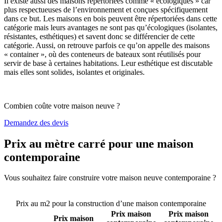
Il existe aussi des maisons répertoriées comme « écologiques » car
plus respectueuses de l’environnement et conçues spécifiquement
dans ce but. Les maisons en bois peuvent être répertoriées dans cette
catégorie mais leurs avantages ne sont pas qu’écologiques (isolantes,
résistantes, esthétiques) et savent donc se différencier de cette
catégorie. Aussi, on retrouve parfois ce qu’on appelle des maisons
« container », où des conteneurs de bateaux sont réutilisés pour
servir de base à certaines habitations. Leur esthétique est discutable
mais elles sont solides, isolantes et originales.
Combien coûte votre maison neuve ?
Demandez des devis
Prix au mètre carré pour une maison
contemporaine
Vous souhaitez faire construire votre maison neuve contemporaine ?
Comparez 4 constructeurs ici
Prix au m2 pour la construction d’une maison contemporaine
Prix maison
Prix maison
Prix maison