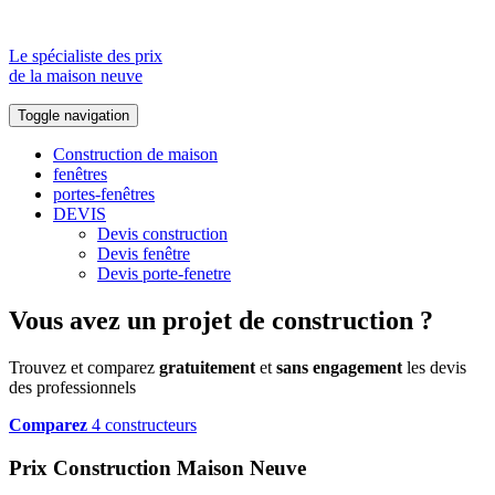
Le spécialiste des prix
de la maison neuve
Toggle navigation
Construction de maison
fenêtres
portes-fenêtres
DEVIS
Devis construction
Devis fenêtre
Devis porte-fenetre
Vous avez un projet de construction ?
Trouvez et comparez
gratuitement
et
sans engagement
les devis
des professionnels
Comparez
4 constructeurs
Prix Construction Maison Neuve