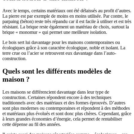
Avec le temps, certains matériaux ont été délaissés au profit d’autres.
La pierre est par exemple de moins en moins utilisée. Par contre, le
parpaing (béton) reste très répandu car il est facile à utiliser et est très
résistant. La brique reste également un matériau de choix, surtout la
brique « monomur » qui permet une meilleure isolation.
Le bois sert lui davantage pour les maisons contemporaines ou
écologiques grâce à son caractère écologique, noble et isolant. La
terre crue ou l’acier se retrouvent eux davantage dans l’auto-
construction.
Quels sont les différents modèles de
maison ?
Les maisons se différencient davantage dans leur type de
construction. Certaines répondent encore à des techniques
traditionnels avec des matériaux et des formes éprouvés. D’autres
sont plus modernes ou contemporaines et répondent à des méthodes
et matériaux plus évolués et sont donc plus chères. Cependant, grâce
à leurs grandes économies d’énergie, cela permet de rentabiliser
cette dépense au fil des années.