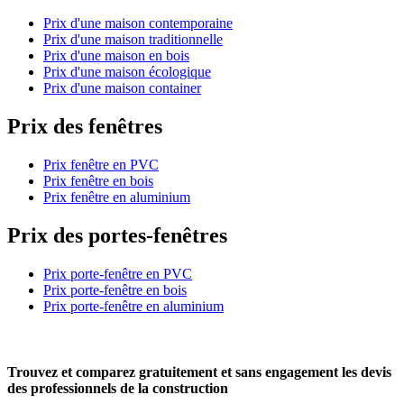
Prix d'une maison contemporaine
Prix d'une maison traditionnelle
Prix d'une maison en bois
Prix d'une maison écologique
Prix d'une maison container
Prix des fenêtres
Prix fenêtre en PVC
Prix fenêtre en bois
Prix fenêtre en aluminium
Prix des portes-fenêtres
Prix porte-fenêtre en PVC
Prix porte-fenêtre en bois
Prix porte-fenêtre en aluminium
Trouvez et comparez
gratuitement
et
sans engagement
les devis
des professionnels de la construction