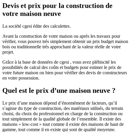
Devis et prix pour la construction de
votre maison neuve
La société cgesi édite des calculettes.
Avant la construction de votre maison ou après les travaux pour
vérifier, vous pouvez trés simplement obtenir un prix budget maison
bois ou traditionnelle trés approchant de la valeur réelle de votre
projet.
Grâce à la base de données de cgesi , vous avez plébiscité les
possibilités de calcul des coûts et budgets pour estimer le prix de
votre future maison ou bien pour vérifier des devis de constructeurs
en votre possession.
Quel est le prix d’une maison neuve ?
Le prix d’une maison dépend d’énormément de facteurs, qu’il
s’agisse du type de construction, des matériaux utilisés, du terrain
choisi, du choix du professionnel en charge de la construction ou
tout simplement de la qualité globale de l’ensemble. Il existe des
maisons « low-cost » tout comme il existe des maisons de haut de
gamme, tout comme il en existe qui sont de qualité moyenne.