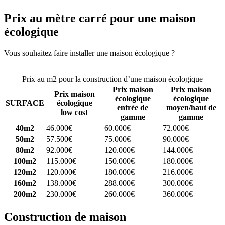
Prix au mètre carré pour une maison
écologique
Vous souhaitez faire installer une maison écologique ?
Comparez 4
constructeurs ici
Prix au m2 pour la construction d’une maison écologique
Prix maison
Prix maison
Prix maison
écologique
écologique
SURFACE
écologique
entrée de
moyen/haut de
low cost
gamme
gamme
40m2
46.000€
60.000€
72.000€
50m2
57.500€
75.000€
90.000€
80m2
92.000€
120.000€
144.000€
100m2
115.000€
150.000€
180.000€
120m2
120.000€
180.000€
216.000€
160m2
138.000€
288.000€
300.000€
200m2
230.000€
260.000€
360.000€
Construction de maison