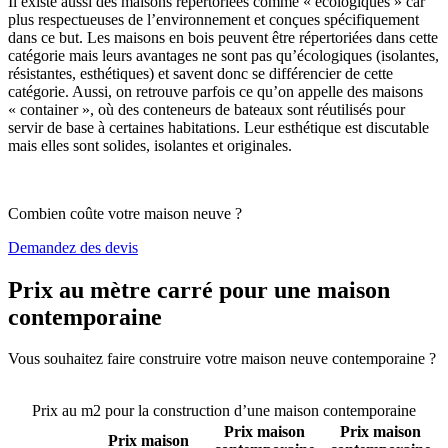
Il existe aussi des maisons répertoriées comme « écologiques » car
plus respectueuses de l’environnement et conçues spécifiquement
dans ce but. Les maisons en bois peuvent être répertoriées dans cette
catégorie mais leurs avantages ne sont pas qu’écologiques (isolantes,
résistantes, esthétiques) et savent donc se différencier de cette
catégorie. Aussi, on retrouve parfois ce qu’on appelle des maisons
« container », où des conteneurs de bateaux sont réutilisés pour
servir de base à certaines habitations. Leur esthétique est discutable
mais elles sont solides, isolantes et originales.
Combien coûte votre maison neuve ?
Demandez des devis
Prix au mètre carré pour une maison
contemporaine
Vous souhaitez faire construire votre maison neuve contemporaine ?
Comparez 4 constructeurs ici
Prix au m2 pour la construction d’une maison contemporaine
Prix maison
Prix maison
Prix maison