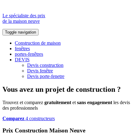
Le spécialiste des prix
de la maison neuve
Toggle navigation
Construction de maison
fenêtres
portes-fenêtres
DEVIS
Devis construction
Devis fenêtre
Devis porte-fenetre
Vous avez un projet de construction ?
Trouvez et comparez
gratuitement
et
sans engagement
les devis
des professionnels
Comparez
4 constructeurs
Prix Construction Maison Neuve