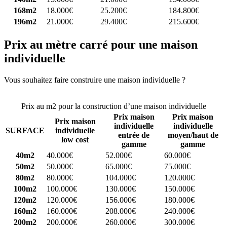
168m2
18.000€
25.200€
184.800€
196m2
21.000€
29.400€
215.600€
Prix au mètre carré pour une maison
individuelle
Vous souhaitez faire construire une maison individuelle ?
Comparez
4 constructeurs ici
Prix au m2 pour la construction d’une maison individuelle
Prix maison
Prix maison
Prix maison
individuelle
individuelle
SURFACE
individuelle
entrée de
moyen/haut de
low cost
gamme
gamme
40m2
40.000€
52.000€
60.000€
50m2
50.000€
65.000€
75.000€
80m2
80.000€
104.000€
120.000€
100m2
100.000€
130.000€
150.000€
120m2
120.000€
156.000€
180.000€
160m2
160.000€
208.000€
240.000€
200m2
200.000€
260.000€
300.000€