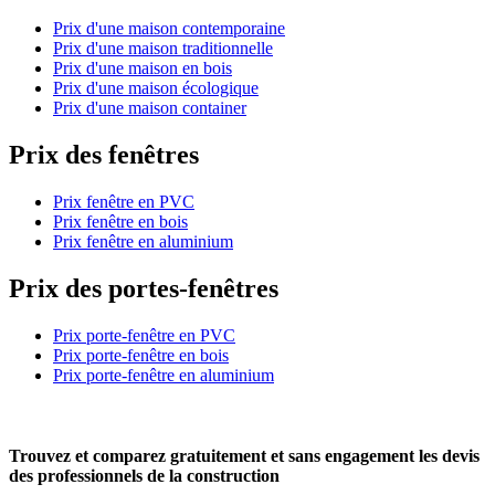
Prix d'une maison contemporaine
Prix d'une maison traditionnelle
Prix d'une maison en bois
Prix d'une maison écologique
Prix d'une maison container
Prix des fenêtres
Prix fenêtre en PVC
Prix fenêtre en bois
Prix fenêtre en aluminium
Prix des portes-fenêtres
Prix porte-fenêtre en PVC
Prix porte-fenêtre en bois
Prix porte-fenêtre en aluminium
Trouvez et comparez
gratuitement
et
sans engagement
les devis
des professionnels de la construction