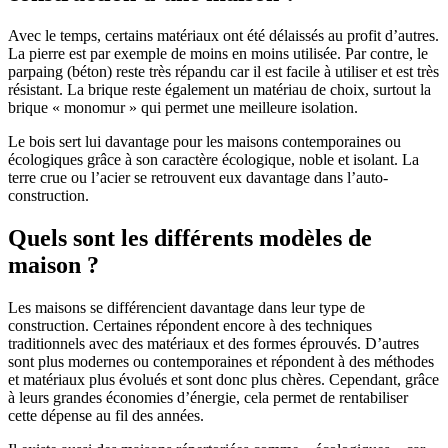
Avec le temps, certains matériaux ont été délaissés au profit d’autres.
La pierre est par exemple de moins en moins utilisée. Par contre, le
parpaing (béton) reste très répandu car il est facile à utiliser et est très
résistant. La brique reste également un matériau de choix, surtout la
brique « monomur » qui permet une meilleure isolation.
Le bois sert lui davantage pour les maisons contemporaines ou
écologiques grâce à son caractère écologique, noble et isolant. La
terre crue ou l’acier se retrouvent eux davantage dans l’auto-
construction.
Quels sont les différents modèles de
maison ?
Les maisons se différencient davantage dans leur type de
construction. Certaines répondent encore à des techniques
traditionnels avec des matériaux et des formes éprouvés. D’autres
sont plus modernes ou contemporaines et répondent à des méthodes
et matériaux plus évolués et sont donc plus chères. Cependant, grâce
à leurs grandes économies d’énergie, cela permet de rentabiliser
cette dépense au fil des années.