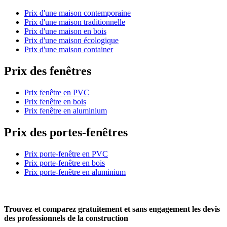
Prix d'une maison contemporaine
Prix d'une maison traditionnelle
Prix d'une maison en bois
Prix d'une maison écologique
Prix d'une maison container
Prix des fenêtres
Prix fenêtre en PVC
Prix fenêtre en bois
Prix fenêtre en aluminium
Prix des portes-fenêtres
Prix porte-fenêtre en PVC
Prix porte-fenêtre en bois
Prix porte-fenêtre en aluminium
Trouvez et comparez
gratuitement
et
sans engagement
les devis
des professionnels de la construction