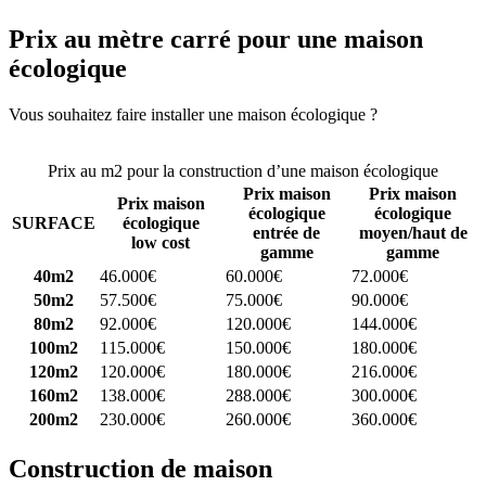
Prix au mètre carré pour une maison
écologique
Vous souhaitez faire installer une maison écologique ?
Comparez 4
constructeurs ici
Prix au m2 pour la construction d’une maison écologique
Prix maison
Prix maison
Prix maison
écologique
écologique
SURFACE
écologique
entrée de
moyen/haut de
low cost
gamme
gamme
40m2
46.000€
60.000€
72.000€
50m2
57.500€
75.000€
90.000€
80m2
92.000€
120.000€
144.000€
100m2
115.000€
150.000€
180.000€
120m2
120.000€
180.000€
216.000€
160m2
138.000€
288.000€
300.000€
200m2
230.000€
260.000€
360.000€
Construction de maison