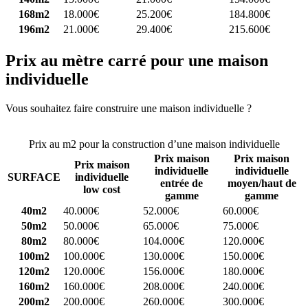
168m2
18.000€
25.200€
184.800€
196m2
21.000€
29.400€
215.600€
Prix au mètre carré pour une maison
individuelle
Vous souhaitez faire construire une maison individuelle ?
Comparez
4 constructeurs ici
Prix au m2 pour la construction d’une maison individuelle
Prix maison
Prix maison
Prix maison
individuelle
individuelle
SURFACE
individuelle
entrée de
moyen/haut de
low cost
gamme
gamme
40m2
40.000€
52.000€
60.000€
50m2
50.000€
65.000€
75.000€
80m2
80.000€
104.000€
120.000€
100m2
100.000€
130.000€
150.000€
120m2
120.000€
156.000€
180.000€
160m2
160.000€
208.000€
240.000€
200m2
200.000€
260.000€
300.000€