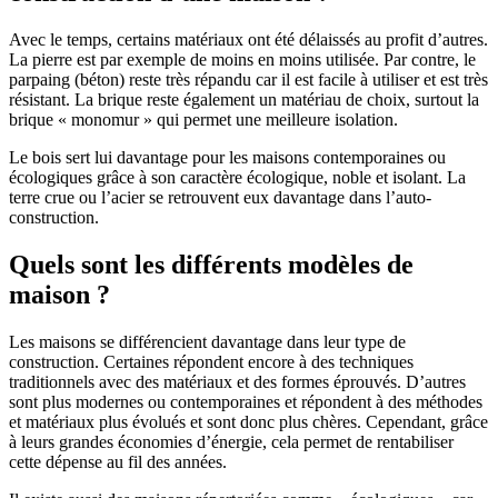
Avec le temps, certains matériaux ont été délaissés au profit d’autres.
La pierre est par exemple de moins en moins utilisée. Par contre, le
parpaing (béton) reste très répandu car il est facile à utiliser et est très
résistant. La brique reste également un matériau de choix, surtout la
brique « monomur » qui permet une meilleure isolation.
Le bois sert lui davantage pour les maisons contemporaines ou
écologiques grâce à son caractère écologique, noble et isolant. La
terre crue ou l’acier se retrouvent eux davantage dans l’auto-
construction.
Quels sont les différents modèles de
maison ?
Les maisons se différencient davantage dans leur type de
construction. Certaines répondent encore à des techniques
traditionnels avec des matériaux et des formes éprouvés. D’autres
sont plus modernes ou contemporaines et répondent à des méthodes
et matériaux plus évolués et sont donc plus chères. Cependant, grâce
à leurs grandes économies d’énergie, cela permet de rentabiliser
cette dépense au fil des années.