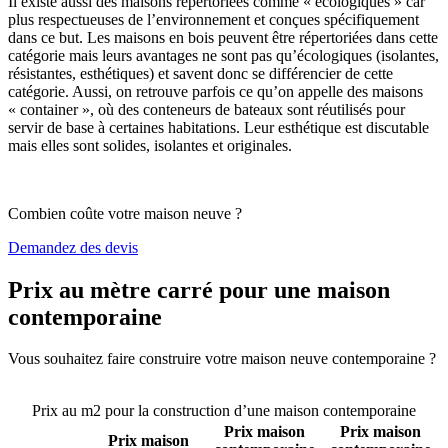
Il existe aussi des maisons répertoriées comme « écologiques » car
plus respectueuses de l’environnement et conçues spécifiquement
dans ce but. Les maisons en bois peuvent être répertoriées dans cette
catégorie mais leurs avantages ne sont pas qu’écologiques (isolantes,
résistantes, esthétiques) et savent donc se différencier de cette
catégorie. Aussi, on retrouve parfois ce qu’on appelle des maisons
« container », où des conteneurs de bateaux sont réutilisés pour
servir de base à certaines habitations. Leur esthétique est discutable
mais elles sont solides, isolantes et originales.
Combien coûte votre maison neuve ?
Demandez des devis
Prix au mètre carré pour une maison
contemporaine
Vous souhaitez faire construire votre maison neuve contemporaine ?
Comparez 4 constructeurs ici
Prix au m2 pour la construction d’une maison contemporaine
Prix maison
Prix maison
Prix maison