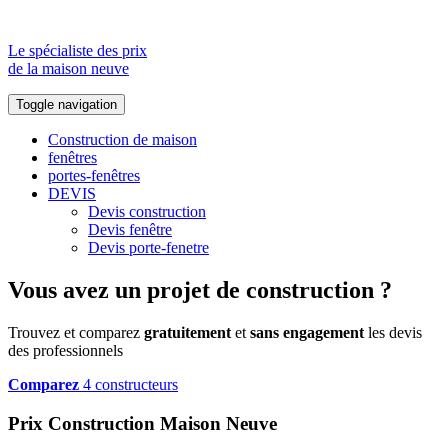
Le spécialiste des prix
de la maison neuve
Toggle navigation
Construction de maison
fenêtres
portes-fenêtres
DEVIS
Devis construction
Devis fenêtre
Devis porte-fenetre
Vous avez un projet de construction ?
Trouvez et comparez
gratuitement
et
sans engagement
les devis
des professionnels
Comparez
4 constructeurs
Prix Construction Maison Neuve