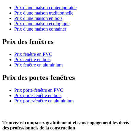
Prix d'une maison contemporaine
Prix d'une maison traditionnelle
Prix d'une maison en bois
Prix d'une maison écologique
Prix d'une maison container
Prix des fenêtres
Prix fenêtre en PVC
Prix fenêtre en bois
Prix fenêtre en aluminium
Prix des portes-fenêtres
Prix porte-fenêtre en PVC
Prix porte-fenêtre en bois
Prix porte-fenêtre en aluminium
Trouvez et comparez
gratuitement
et
sans engagement
les devis
des professionnels de la construction