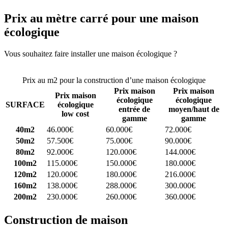
Prix au mètre carré pour une maison
écologique
Vous souhaitez faire installer une maison écologique ?
Comparez 4
constructeurs ici
Prix au m2 pour la construction d’une maison écologique
Prix maison
Prix maison
Prix maison
écologique
écologique
SURFACE
écologique
entrée de
moyen/haut de
low cost
gamme
gamme
40m2
46.000€
60.000€
72.000€
50m2
57.500€
75.000€
90.000€
80m2
92.000€
120.000€
144.000€
100m2
115.000€
150.000€
180.000€
120m2
120.000€
180.000€
216.000€
160m2
138.000€
288.000€
300.000€
200m2
230.000€
260.000€
360.000€
Construction de maison