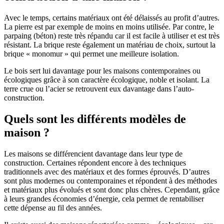
Avec le temps, certains matériaux ont été délaissés au profit d’autres.
La pierre est par exemple de moins en moins utilisée. Par contre, le
parpaing (béton) reste très répandu car il est facile à utiliser et est très
résistant. La brique reste également un matériau de choix, surtout la
brique « monomur » qui permet une meilleure isolation.
Le bois sert lui davantage pour les maisons contemporaines ou
écologiques grâce à son caractère écologique, noble et isolant. La
terre crue ou l’acier se retrouvent eux davantage dans l’auto-
construction.
Quels sont les différents modèles de
maison ?
Les maisons se différencient davantage dans leur type de
construction. Certaines répondent encore à des techniques
traditionnels avec des matériaux et des formes éprouvés. D’autres
sont plus modernes ou contemporaines et répondent à des méthodes
et matériaux plus évolués et sont donc plus chères. Cependant, grâce
à leurs grandes économies d’énergie, cela permet de rentabiliser
cette dépense au fil des années.