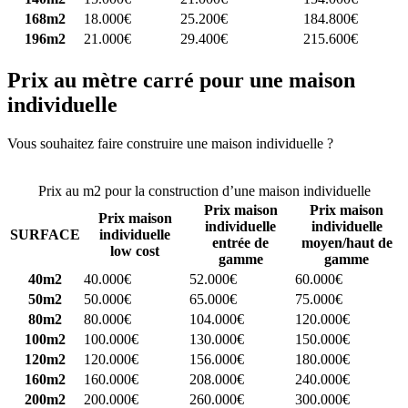
168m2
18.000€
25.200€
184.800€
196m2
21.000€
29.400€
215.600€
Prix au mètre carré pour une maison
individuelle
Vous souhaitez faire construire une maison individuelle ?
Comparez
4 constructeurs ici
Prix au m2 pour la construction d’une maison individuelle
Prix maison
Prix maison
Prix maison
individuelle
individuelle
SURFACE
individuelle
entrée de
moyen/haut de
low cost
gamme
gamme
40m2
40.000€
52.000€
60.000€
50m2
50.000€
65.000€
75.000€
80m2
80.000€
104.000€
120.000€
100m2
100.000€
130.000€
150.000€
120m2
120.000€
156.000€
180.000€
160m2
160.000€
208.000€
240.000€
200m2
200.000€
260.000€
300.000€