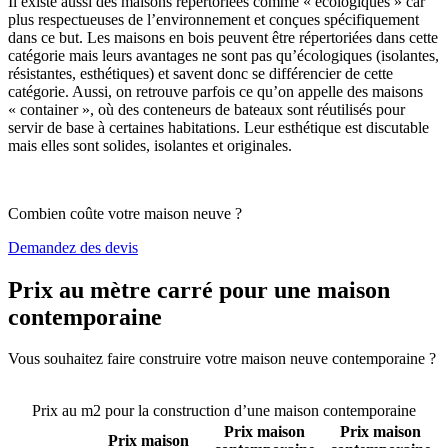
Il existe aussi des maisons répertoriées comme « écologiques » car
plus respectueuses de l’environnement et conçues spécifiquement
dans ce but. Les maisons en bois peuvent être répertoriées dans cette
catégorie mais leurs avantages ne sont pas qu’écologiques (isolantes,
résistantes, esthétiques) et savent donc se différencier de cette
catégorie. Aussi, on retrouve parfois ce qu’on appelle des maisons
« container », où des conteneurs de bateaux sont réutilisés pour
servir de base à certaines habitations. Leur esthétique est discutable
mais elles sont solides, isolantes et originales.
Combien coûte votre maison neuve ?
Demandez des devis
Prix au mètre carré pour une maison
contemporaine
Vous souhaitez faire construire votre maison neuve contemporaine ?
Comparez 4 constructeurs ici
Prix au m2 pour la construction d’une maison contemporaine
Prix maison
Prix maison
Prix maison