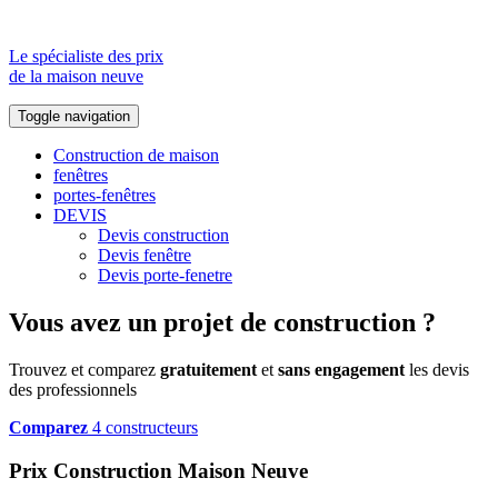
Le spécialiste des prix
de la maison neuve
Toggle navigation
Construction de maison
fenêtres
portes-fenêtres
DEVIS
Devis construction
Devis fenêtre
Devis porte-fenetre
Vous avez un projet de construction ?
Trouvez et comparez
gratuitement
et
sans engagement
les devis
des professionnels
Comparez
4 constructeurs
Prix Construction Maison Neuve