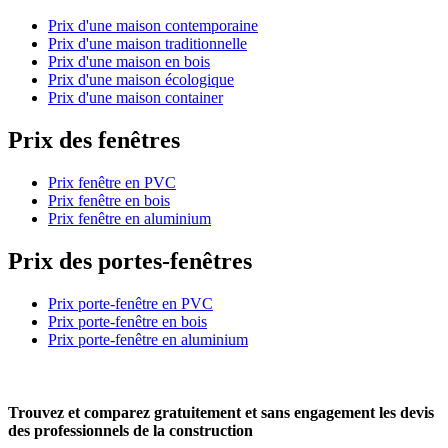
Prix d'une maison contemporaine
Prix d'une maison traditionnelle
Prix d'une maison en bois
Prix d'une maison écologique
Prix d'une maison container
Prix des fenêtres
Prix fenêtre en PVC
Prix fenêtre en bois
Prix fenêtre en aluminium
Prix des portes-fenêtres
Prix porte-fenêtre en PVC
Prix porte-fenêtre en bois
Prix porte-fenêtre en aluminium
Trouvez et comparez
gratuitement
et
sans engagement
les devis
des professionnels de la construction