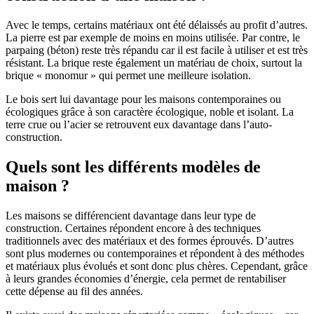
Avec le temps, certains matériaux ont été délaissés au profit d’autres.
La pierre est par exemple de moins en moins utilisée. Par contre, le
parpaing (béton) reste très répandu car il est facile à utiliser et est très
résistant. La brique reste également un matériau de choix, surtout la
brique « monomur » qui permet une meilleure isolation.
Le bois sert lui davantage pour les maisons contemporaines ou
écologiques grâce à son caractère écologique, noble et isolant. La
terre crue ou l’acier se retrouvent eux davantage dans l’auto-
construction.
Quels sont les différents modèles de
maison ?
Les maisons se différencient davantage dans leur type de
construction. Certaines répondent encore à des techniques
traditionnels avec des matériaux et des formes éprouvés. D’autres
sont plus modernes ou contemporaines et répondent à des méthodes
et matériaux plus évolués et sont donc plus chères. Cependant, grâce
à leurs grandes économies d’énergie, cela permet de rentabiliser
cette dépense au fil des années.