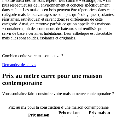
Il existe aussi des maisons répertoriées comme « écologiques » car
plus respectueuses de l’environnement et conçues spécifiquement
dans ce but. Les maisons en bois peuvent être répertoriées dans cette
catégorie mais leurs avantages ne sont pas qu’écologiques (isolantes,
résistantes, esthétiques) et savent donc se différencier de cette
catégorie. Aussi, on retrouve parfois ce qu’on appelle des maisons
« container », où des conteneurs de bateaux sont réutilisés pour
servir de base à certaines habitations. Leur esthétique est discutable
mais elles sont solides, isolantes et originales.
Combien coûte votre maison neuve ?
Demandez des devis
Prix au mètre carré pour une maison
contemporaine
Vous souhaitez faire construire votre maison neuve contemporaine ?
Comparez 4 constructeurs ici
Prix au m2 pour la construction d’une maison contemporaine
Prix maison
Prix maison
Prix maison