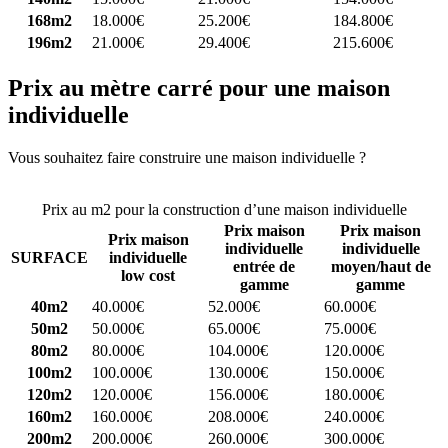
168m2
18.000€
25.200€
184.800€
196m2
21.000€
29.400€
215.600€
Prix au mètre carré pour une maison
individuelle
Vous souhaitez faire construire une maison individuelle ?
Comparez
4 constructeurs ici
Prix au m2 pour la construction d’une maison individuelle
Prix maison
Prix maison
Prix maison
individuelle
individuelle
SURFACE
individuelle
entrée de
moyen/haut de
low cost
gamme
gamme
40m2
40.000€
52.000€
60.000€
50m2
50.000€
65.000€
75.000€
80m2
80.000€
104.000€
120.000€
100m2
100.000€
130.000€
150.000€
120m2
120.000€
156.000€
180.000€
160m2
160.000€
208.000€
240.000€
200m2
200.000€
260.000€
300.000€