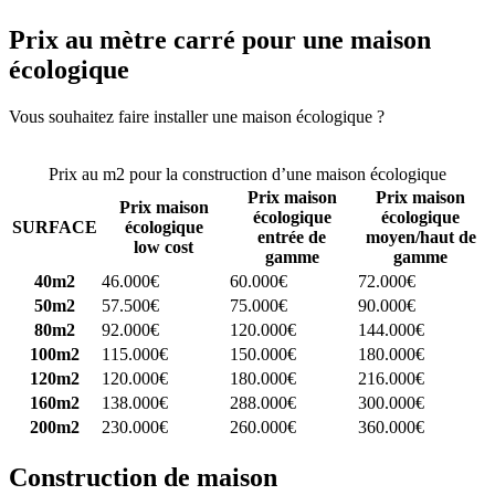
Prix au mètre carré pour une maison
écologique
Vous souhaitez faire installer une maison écologique ?
Comparez 4
constructeurs ici
Prix au m2 pour la construction d’une maison écologique
Prix maison
Prix maison
Prix maison
écologique
écologique
SURFACE
écologique
entrée de
moyen/haut de
low cost
gamme
gamme
40m2
46.000€
60.000€
72.000€
50m2
57.500€
75.000€
90.000€
80m2
92.000€
120.000€
144.000€
100m2
115.000€
150.000€
180.000€
120m2
120.000€
180.000€
216.000€
160m2
138.000€
288.000€
300.000€
200m2
230.000€
260.000€
360.000€
Construction de maison