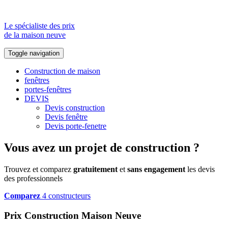
Le spécialiste des prix
de la maison neuve
Toggle navigation
Construction de maison
fenêtres
portes-fenêtres
DEVIS
Devis construction
Devis fenêtre
Devis porte-fenetre
Vous avez un projet de construction ?
Trouvez et comparez
gratuitement
et
sans engagement
les devis
des professionnels
Comparez
4 constructeurs
Prix Construction Maison Neuve