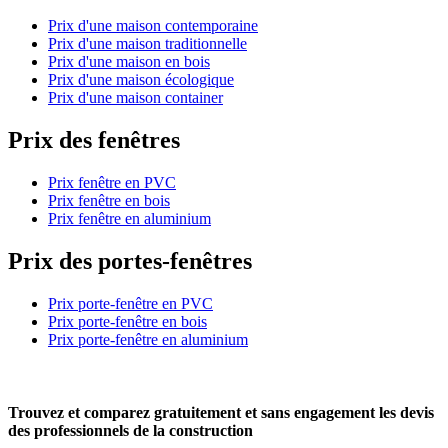
Prix d'une maison contemporaine
Prix d'une maison traditionnelle
Prix d'une maison en bois
Prix d'une maison écologique
Prix d'une maison container
Prix des fenêtres
Prix fenêtre en PVC
Prix fenêtre en bois
Prix fenêtre en aluminium
Prix des portes-fenêtres
Prix porte-fenêtre en PVC
Prix porte-fenêtre en bois
Prix porte-fenêtre en aluminium
Trouvez et comparez
gratuitement
et
sans engagement
les devis
des professionnels de la construction