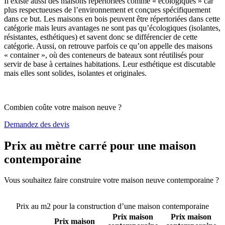
Il existe aussi des maisons répertoriées comme « écologiques » car
plus respectueuses de l’environnement et conçues spécifiquement
dans ce but. Les maisons en bois peuvent être répertoriées dans cette
catégorie mais leurs avantages ne sont pas qu’écologiques (isolantes,
résistantes, esthétiques) et savent donc se différencier de cette
catégorie. Aussi, on retrouve parfois ce qu’on appelle des maisons
« container », où des conteneurs de bateaux sont réutilisés pour
servir de base à certaines habitations. Leur esthétique est discutable
mais elles sont solides, isolantes et originales.
Combien coûte votre maison neuve ?
Demandez des devis
Prix au mètre carré pour une maison
contemporaine
Vous souhaitez faire construire votre maison neuve contemporaine ?
Comparez 4 constructeurs ici
Prix au m2 pour la construction d’une maison contemporaine
Prix maison
Prix maison
Prix maison