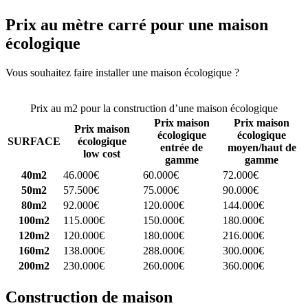
Prix au mètre carré pour une maison
écologique
Vous souhaitez faire installer une maison écologique ?
Comparez 4
constructeurs ici
Prix au m2 pour la construction d’une maison écologique
Prix maison
Prix maison
Prix maison
écologique
écologique
SURFACE
écologique
entrée de
moyen/haut de
low cost
gamme
gamme
40m2
46.000€
60.000€
72.000€
50m2
57.500€
75.000€
90.000€
80m2
92.000€
120.000€
144.000€
100m2
115.000€
150.000€
180.000€
120m2
120.000€
180.000€
216.000€
160m2
138.000€
288.000€
300.000€
200m2
230.000€
260.000€
360.000€
Construction de maison