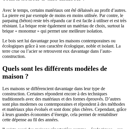
Avec le temps, certains matériaux ont été délaissés au profit d’autres.
La pierre est par exemple de moins en moins utilisée. Par contre, le
parpaing (béton) reste très répandu car il est facile à utiliser et est très
résistant. La brique reste également un matériau de choix, surtout la
brique « monomur » qui permet une meilleure isolation.
Le bois sert lui davantage pour les maisons contemporaines ou
écologiques grâce à son caractère écologique, noble et isolant. La
terre crue ou l’acier se retrouvent eux davantage dans l’auto-
construction.
Quels sont les différents modèles de
maison ?
Les maisons se différencient davantage dans leur type de
construction. Certaines répondent encore à des techniques
traditionnels avec des matériaux et des formes éprouvés. D’autres
sont plus modernes ou contemporaines et répondent à des méthodes
et matériaux plus évolués et sont donc plus chères. Cependant, grâce
à leurs grandes économies d’énergie, cela permet de rentabiliser
cette dépense au fil des années.