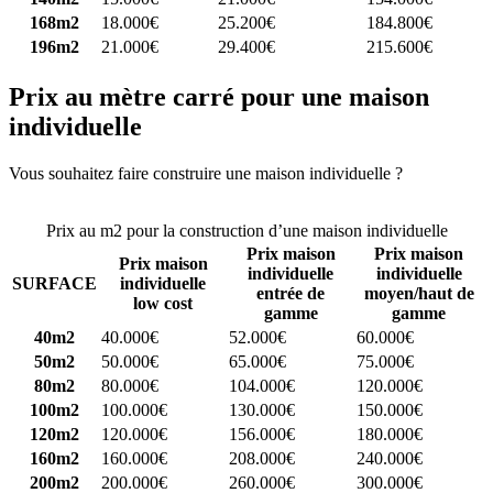
168m2
18.000€
25.200€
184.800€
196m2
21.000€
29.400€
215.600€
Prix au mètre carré pour une maison
individuelle
Vous souhaitez faire construire une maison individuelle ?
Comparez
4 constructeurs ici
Prix au m2 pour la construction d’une maison individuelle
Prix maison
Prix maison
Prix maison
individuelle
individuelle
SURFACE
individuelle
entrée de
moyen/haut de
low cost
gamme
gamme
40m2
40.000€
52.000€
60.000€
50m2
50.000€
65.000€
75.000€
80m2
80.000€
104.000€
120.000€
100m2
100.000€
130.000€
150.000€
120m2
120.000€
156.000€
180.000€
160m2
160.000€
208.000€
240.000€
200m2
200.000€
260.000€
300.000€