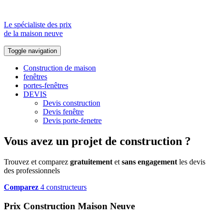
Le spécialiste des prix
de la maison neuve
Toggle navigation
Construction de maison
fenêtres
portes-fenêtres
DEVIS
Devis construction
Devis fenêtre
Devis porte-fenetre
Vous avez un projet de construction ?
Trouvez et comparez
gratuitement
et
sans engagement
les devis
des professionnels
Comparez
4 constructeurs
Prix Construction Maison Neuve