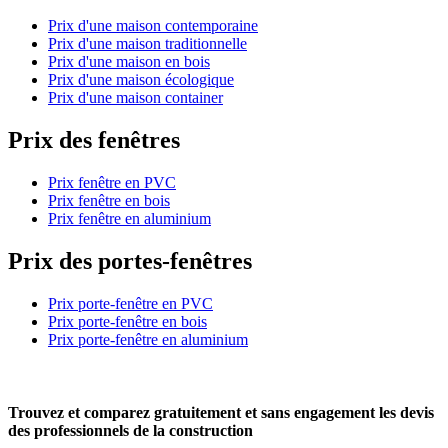
Prix d'une maison contemporaine
Prix d'une maison traditionnelle
Prix d'une maison en bois
Prix d'une maison écologique
Prix d'une maison container
Prix des fenêtres
Prix fenêtre en PVC
Prix fenêtre en bois
Prix fenêtre en aluminium
Prix des portes-fenêtres
Prix porte-fenêtre en PVC
Prix porte-fenêtre en bois
Prix porte-fenêtre en aluminium
Trouvez et comparez
gratuitement
et
sans engagement
les devis
des professionnels de la construction