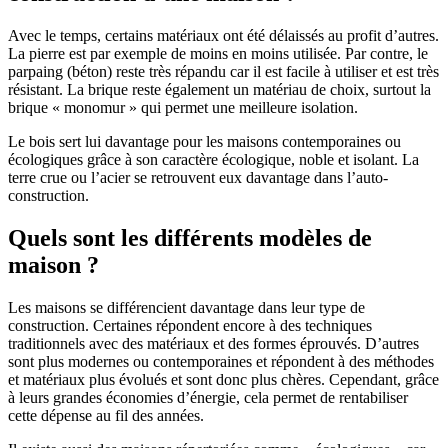
Avec le temps, certains matériaux ont été délaissés au profit d’autres.
La pierre est par exemple de moins en moins utilisée. Par contre, le
parpaing (béton) reste très répandu car il est facile à utiliser et est très
résistant. La brique reste également un matériau de choix, surtout la
brique « monomur » qui permet une meilleure isolation.
Le bois sert lui davantage pour les maisons contemporaines ou
écologiques grâce à son caractère écologique, noble et isolant. La
terre crue ou l’acier se retrouvent eux davantage dans l’auto-
construction.
Quels sont les différents modèles de
maison ?
Les maisons se différencient davantage dans leur type de
construction. Certaines répondent encore à des techniques
traditionnels avec des matériaux et des formes éprouvés. D’autres
sont plus modernes ou contemporaines et répondent à des méthodes
et matériaux plus évolués et sont donc plus chères. Cependant, grâce
à leurs grandes économies d’énergie, cela permet de rentabiliser
cette dépense au fil des années.