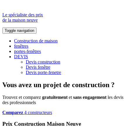
Le spécialiste des prix
de la maison neuve
Toggle navigation
Construction de maison
fenêtres
portes-fenêtres
DEVIS
Devis construction
Devis fenêtre
Devis porte-fenetre
Vous avez un projet de construction ?
Trouvez et comparez
gratuitement
et
sans engagement
les devis
des professionnels
Comparez
4 constructeurs
Prix Construction Maison Neuve