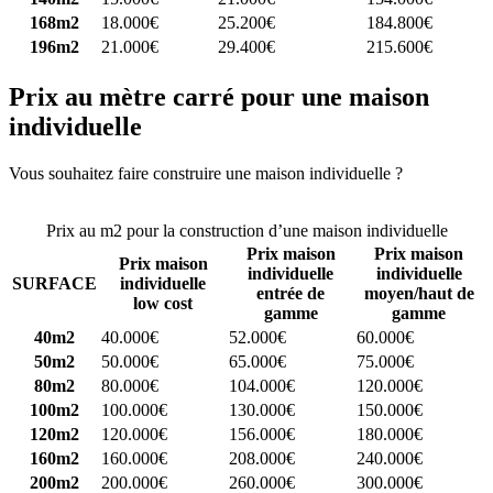
168m2
18.000€
25.200€
184.800€
196m2
21.000€
29.400€
215.600€
Prix au mètre carré pour une maison
individuelle
Vous souhaitez faire construire une maison individuelle ?
Comparez
4 constructeurs ici
Prix au m2 pour la construction d’une maison individuelle
Prix maison
Prix maison
Prix maison
individuelle
individuelle
SURFACE
individuelle
entrée de
moyen/haut de
low cost
gamme
gamme
40m2
40.000€
52.000€
60.000€
50m2
50.000€
65.000€
75.000€
80m2
80.000€
104.000€
120.000€
100m2
100.000€
130.000€
150.000€
120m2
120.000€
156.000€
180.000€
160m2
160.000€
208.000€
240.000€
200m2
200.000€
260.000€
300.000€