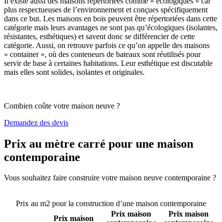
Il existe aussi des maisons répertoriées comme « écologiques » car
plus respectueuses de l’environnement et conçues spécifiquement
dans ce but. Les maisons en bois peuvent être répertoriées dans cette
catégorie mais leurs avantages ne sont pas qu’écologiques (isolantes,
résistantes, esthétiques) et savent donc se différencier de cette
catégorie. Aussi, on retrouve parfois ce qu’on appelle des maisons
« container », où des conteneurs de bateaux sont réutilisés pour
servir de base à certaines habitations. Leur esthétique est discutable
mais elles sont solides, isolantes et originales.
Combien coûte votre maison neuve ?
Demandez des devis
Prix au mètre carré pour une maison
contemporaine
Vous souhaitez faire construire votre maison neuve contemporaine ?
Comparez 4 constructeurs ici
Prix au m2 pour la construction d’une maison contemporaine
Prix maison
Prix maison
Prix maison