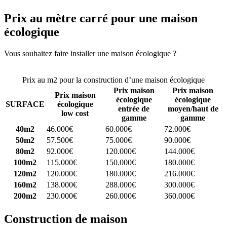
Prix au mètre carré pour une maison
écologique
Vous souhaitez faire installer une maison écologique ?
Comparez 4
constructeurs ici
Prix au m2 pour la construction d’une maison écologique
Prix maison
Prix maison
Prix maison
écologique
écologique
SURFACE
écologique
entrée de
moyen/haut de
low cost
gamme
gamme
40m2
46.000€
60.000€
72.000€
50m2
57.500€
75.000€
90.000€
80m2
92.000€
120.000€
144.000€
100m2
115.000€
150.000€
180.000€
120m2
120.000€
180.000€
216.000€
160m2
138.000€
288.000€
300.000€
200m2
230.000€
260.000€
360.000€
Construction de maison