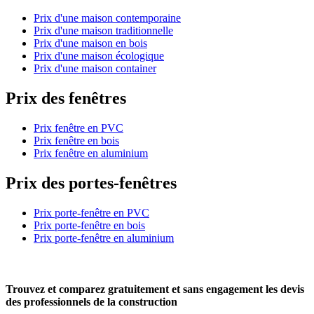
Prix d'une maison contemporaine
Prix d'une maison traditionnelle
Prix d'une maison en bois
Prix d'une maison écologique
Prix d'une maison container
Prix des fenêtres
Prix fenêtre en PVC
Prix fenêtre en bois
Prix fenêtre en aluminium
Prix des portes-fenêtres
Prix porte-fenêtre en PVC
Prix porte-fenêtre en bois
Prix porte-fenêtre en aluminium
Trouvez et comparez
gratuitement
et
sans engagement
les devis
des professionnels de la construction