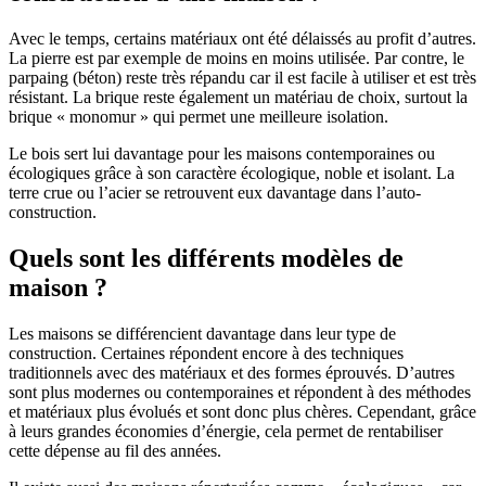
Avec le temps, certains matériaux ont été délaissés au profit d’autres.
La pierre est par exemple de moins en moins utilisée. Par contre, le
parpaing (béton) reste très répandu car il est facile à utiliser et est très
résistant. La brique reste également un matériau de choix, surtout la
brique « monomur » qui permet une meilleure isolation.
Le bois sert lui davantage pour les maisons contemporaines ou
écologiques grâce à son caractère écologique, noble et isolant. La
terre crue ou l’acier se retrouvent eux davantage dans l’auto-
construction.
Quels sont les différents modèles de
maison ?
Les maisons se différencient davantage dans leur type de
construction. Certaines répondent encore à des techniques
traditionnels avec des matériaux et des formes éprouvés. D’autres
sont plus modernes ou contemporaines et répondent à des méthodes
et matériaux plus évolués et sont donc plus chères. Cependant, grâce
à leurs grandes économies d’énergie, cela permet de rentabiliser
cette dépense au fil des années.