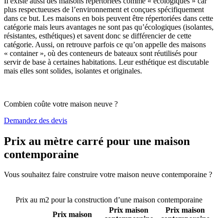
Il existe aussi des maisons répertoriées comme « écologiques » car
plus respectueuses de l’environnement et conçues spécifiquement
dans ce but. Les maisons en bois peuvent être répertoriées dans cette
catégorie mais leurs avantages ne sont pas qu’écologiques (isolantes,
résistantes, esthétiques) et savent donc se différencier de cette
catégorie. Aussi, on retrouve parfois ce qu’on appelle des maisons
« container », où des conteneurs de bateaux sont réutilisés pour
servir de base à certaines habitations. Leur esthétique est discutable
mais elles sont solides, isolantes et originales.
Combien coûte votre maison neuve ?
Demandez des devis
Prix au mètre carré pour une maison
contemporaine
Vous souhaitez faire construire votre maison neuve contemporaine ?
Comparez 4 constructeurs ici
Prix au m2 pour la construction d’une maison contemporaine
Prix maison
Prix maison
Prix maison