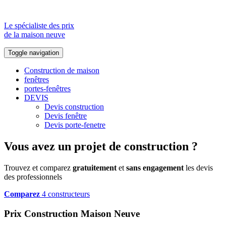
Le spécialiste des prix
de la maison neuve
Toggle navigation
Construction de maison
fenêtres
portes-fenêtres
DEVIS
Devis construction
Devis fenêtre
Devis porte-fenetre
Vous avez un projet de construction ?
Trouvez et comparez
gratuitement
et
sans engagement
les devis
des professionnels
Comparez
4 constructeurs
Prix Construction Maison Neuve