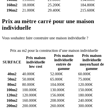
168m2
18.000€
25.200€
184.800€
196m2
21.000€
29.400€
215.600€
Prix au mètre carré pour une maison
individuelle
Vous souhaitez faire construire une maison individuelle ?
Comparez
4 constructeurs ici
Prix au m2 pour la construction d’une maison individuelle
Prix maison
Prix maison
Prix maison
individuelle
individuelle
SURFACE
individuelle
entrée de
moyen/haut de
low cost
gamme
gamme
40m2
40.000€
52.000€
60.000€
50m2
50.000€
65.000€
75.000€
80m2
80.000€
104.000€
120.000€
100m2
100.000€
130.000€
150.000€
120m2
120.000€
156.000€
180.000€
160m2
160.000€
208.000€
240.000€
200m2
200.000€
260.000€
300.000€