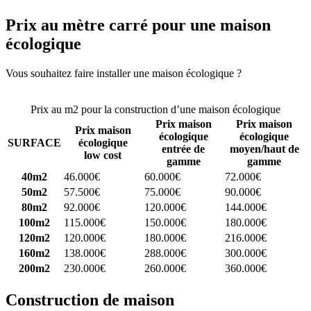
Prix au mètre carré pour une maison
écologique
Vous souhaitez faire installer une maison écologique ?
Comparez 4
constructeurs ici
Prix au m2 pour la construction d’une maison écologique
Prix maison
Prix maison
Prix maison
écologique
écologique
SURFACE
écologique
entrée de
moyen/haut de
low cost
gamme
gamme
40m2
46.000€
60.000€
72.000€
50m2
57.500€
75.000€
90.000€
80m2
92.000€
120.000€
144.000€
100m2
115.000€
150.000€
180.000€
120m2
120.000€
180.000€
216.000€
160m2
138.000€
288.000€
300.000€
200m2
230.000€
260.000€
360.000€
Construction de maison