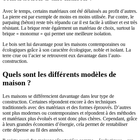
Avec le temps, certains matériaux ont été délaissés au profit d’autres.
La pierre est par exemple de moins en moins utilisée. Par contre, le
parpaing (béton) reste très répandu car il est facile à utiliser et est très
résistant. La brique reste également un matériau de choix, surtout la
brique « monomur » qui permet une meilleure isolation.
Le bois sert lui davantage pour les maisons contemporaines ou
écologiques grâce à son caractère écologique, noble et isolant. La
terre crue ou l’acier se retrouvent eux davantage dans l’auto-
construction.
Quels sont les différents modèles de
maison ?
Les maisons se différencient davantage dans leur type de
construction. Certaines répondent encore à des techniques
traditionnels avec des matériaux et des formes éprouvés. D’autres
sont plus modernes ou contemporaines et répondent à des méthodes
et matériaux plus évolués et sont donc plus chères. Cependant, grâce
à leurs grandes économies d’énergie, cela permet de rentabiliser
cette dépense au fil des années.