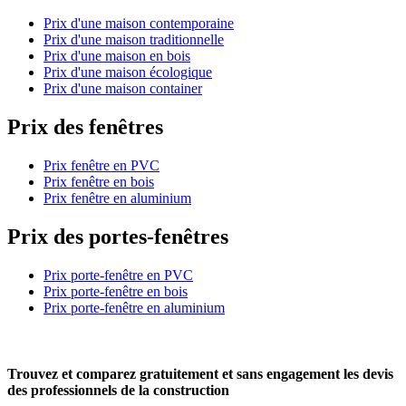
Prix d'une maison contemporaine
Prix d'une maison traditionnelle
Prix d'une maison en bois
Prix d'une maison écologique
Prix d'une maison container
Prix des fenêtres
Prix fenêtre en PVC
Prix fenêtre en bois
Prix fenêtre en aluminium
Prix des portes-fenêtres
Prix porte-fenêtre en PVC
Prix porte-fenêtre en bois
Prix porte-fenêtre en aluminium
Trouvez et comparez
gratuitement
et
sans engagement
les devis
des professionnels de la construction