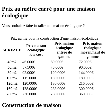
Prix au mètre carré pour une maison
écologique
Vous souhaitez faire installer une maison écologique ?
Comparez 4
constructeurs ici
Prix au m2 pour la construction d’une maison écologique
Prix maison
Prix maison
Prix maison
écologique
écologique
SURFACE
écologique
entrée de
moyen/haut de
low cost
gamme
gamme
40m2
46.000€
60.000€
72.000€
50m2
57.500€
75.000€
90.000€
80m2
92.000€
120.000€
144.000€
100m2
115.000€
150.000€
180.000€
120m2
120.000€
180.000€
216.000€
160m2
138.000€
288.000€
300.000€
200m2
230.000€
260.000€
360.000€
Construction de maison