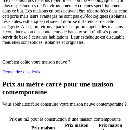
Il existe aussi des maisons répertoriées comme « écologiques » car
plus respectueuses de l’environnement et conçues spécifiquement
dans ce but. Les maisons en bois peuvent être répertoriées dans cette
catégorie mais leurs avantages ne sont pas qu’écologiques (isolantes,
résistantes, esthétiques) et savent donc se différencier de cette
catégorie. Aussi, on retrouve parfois ce qu’on appelle des maisons
« container », où des conteneurs de bateaux sont réutilisés pour
servir de base à certaines habitations. Leur esthétique est discutable
mais elles sont solides, isolantes et originales.
Combien coûte votre maison neuve ?
Demandez des devis
Prix au mètre carré pour une maison
contemporaine
Vous souhaitez faire construire votre maison neuve contemporaine ?
Comparez 4 constructeurs ici
Prix au m2 pour la construction d’une maison contemporaine
Prix maison
Prix maison
Prix maison