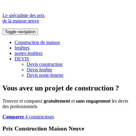
Le spécialiste des prix
de la maison neuve
Toggle navigation
Construction de maison
fenêtres
portes-fenêtres
DEVIS
Devis construction
Devis fenêtre
Devis porte-fenetre
Vous avez un projet de construction ?
Trouvez et comparez
gratuitement
et
sans engagement
les devis
des professionnels
Comparez
4 constructeurs
Prix Construction Maison Neuve