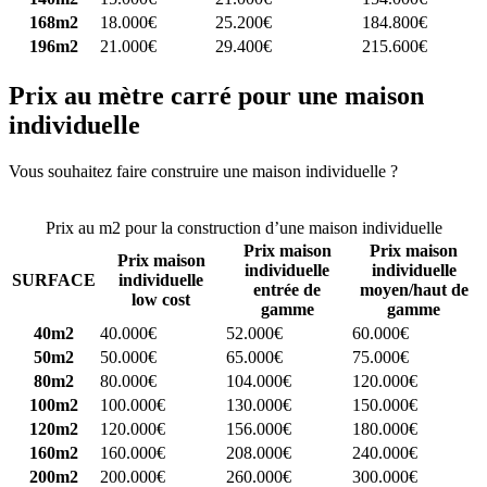
168m2
18.000€
25.200€
184.800€
196m2
21.000€
29.400€
215.600€
Prix au mètre carré pour une maison
individuelle
Vous souhaitez faire construire une maison individuelle ?
Comparez
4 constructeurs ici
Prix au m2 pour la construction d’une maison individuelle
Prix maison
Prix maison
Prix maison
individuelle
individuelle
SURFACE
individuelle
entrée de
moyen/haut de
low cost
gamme
gamme
40m2
40.000€
52.000€
60.000€
50m2
50.000€
65.000€
75.000€
80m2
80.000€
104.000€
120.000€
100m2
100.000€
130.000€
150.000€
120m2
120.000€
156.000€
180.000€
160m2
160.000€
208.000€
240.000€
200m2
200.000€
260.000€
300.000€