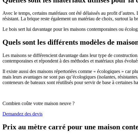
Avec le temps, certains matériaux ont été délaissés au profit d’autres. La
résistant. La brique reste également un matériau de choix, surtout la 
Le bois sert lui davantage pour les maisons contemporaines ou écologiq
Quels sont les différents modèles de maiso
Les maisons se différencient davantage dans leur type de construction
contemporaines et répondent à des méthodes et matériaux plus évolués 
Il existe aussi des maisons répertoriées comme « écologiques » car pl
mais leurs avantages ne sont pas qu’écologiques (isolantes, résistantes
conteneurs de bateaux sont réutilisés pour servir de base à certaines hab
Combien coûte votre maison neuve ?
Demandez des devis
Prix au mètre carré pour une maison con