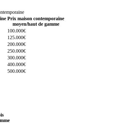
omparez 4 constructeurs ici
ontemporaine
ine
Prix maison contemporaine
moyen/haut de gamme
100.000€
125.000€
200.000€
250.000€
300.000€
400.000€
500.000€
 4 constructeurs ici
is
amme