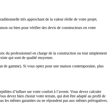
ditionnelle trés approchant de la valeur réelle de votre projet.
maison ou bien pour vérifier des devis de constructeurs en votre
hoix du professionnel en charge de la construction ou tout simplement
existe qui sont de qualité moyenne.
haut de gamme). Si vous optez pour une maison contemporaine, plus
eptibles d’influer sur votre confort à l’avenir. Vous devez calculer
us devez bien choisir votre terrain, qui doit être adapté au profil de
t pas les mêmes garanties ou ne répondent pas aux mêmes prérogatives.