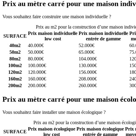
Prix au mètre carré pour une maison indiv
Vous souhaitez faire construire une maison individuelle ?
Comparez 4 
Prix au m2 pour la construction d’une maison indivi
Prix maison individuelle
Prix maison individuelle
Pri
SURFACE
low cost
entrée de gamme
mo
40m2
40.000€
52.000€
60
50m2
50.000€
65.000€
75
80m2
80.000€
104.000€
12
100m2
100.000€
130.000€
15
120m2
120.000€
156.000€
18
160m2
160.000€
208.000€
24
200m2
200.000€
260.000€
30
Prix au mètre carré pour une maison écol
Vous souhaitez faire installer une maison écologique ?
Comparez 4 con
Prix au m2 pour la construction d’une maison écolog
Prix maison écologique
Prix maison écologique
Prix 
SURFACE
low cost
entrée de gamme
moye