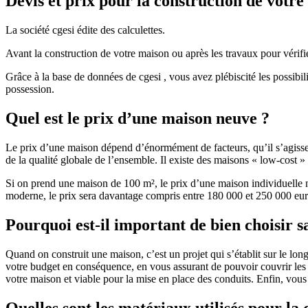
Devis et prix pour la construction de votr
La société cgesi édite des calculettes.
Avant la construction de votre maison ou après les travaux pour vérifie
Grâce à la base de données de cgesi , vous avez plébiscité les possibil
possession.
Quel est le prix d’une maison neuve ?
Le prix d’une maison dépend d’énormément de facteurs, qu’il s’agisse d
de la qualité globale de l’ensemble. Il existe des maisons « low-cost
Si on prend une maison de 100 m², le prix d’une maison individuelle
moderne, le prix sera davantage compris entre 180 000 et 250 000 eur
Pourquoi est-il important de bien choisir s
Quand on construit une maison, c’est un projet qui s’établit sur le long
votre budget en conséquence, en vous assurant de pouvoir couvrir les dé
votre maison et viable pour la mise en place des conduits. Enfin, vou
Quelles sont les matériaux utilisés pour la