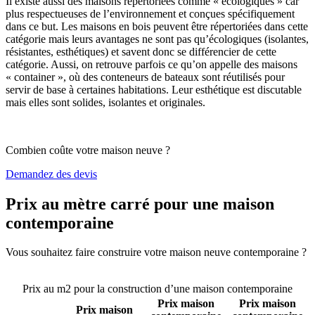
Il existe aussi des maisons répertoriées comme « écologiques » car
plus respectueuses de l’environnement et conçues spécifiquement
dans ce but. Les maisons en bois peuvent être répertoriées dans cette
catégorie mais leurs avantages ne sont pas qu’écologiques (isolantes,
résistantes, esthétiques) et savent donc se différencier de cette
catégorie. Aussi, on retrouve parfois ce qu’on appelle des maisons
« container », où des conteneurs de bateaux sont réutilisés pour
servir de base à certaines habitations. Leur esthétique est discutable
mais elles sont solides, isolantes et originales.
Combien coûte votre maison neuve ?
Demandez des devis
Prix au mètre carré pour une maison
contemporaine
Vous souhaitez faire construire votre maison neuve contemporaine ?
Comparez 4 constructeurs ici
Prix au m2 pour la construction d’une maison contemporaine
Prix maison
Prix maison
Prix maison