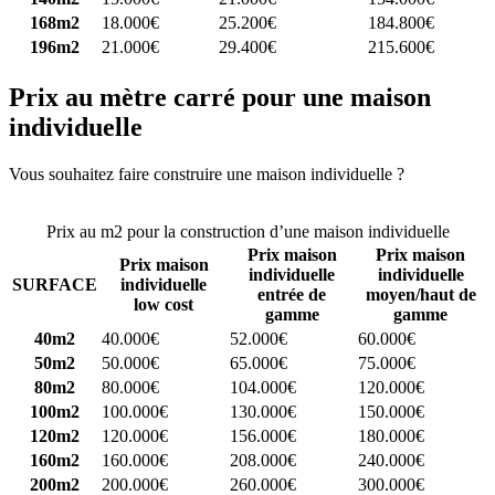
168m2
18.000€
25.200€
184.800€
196m2
21.000€
29.400€
215.600€
Prix au mètre carré pour une maison
individuelle
Vous souhaitez faire construire une maison individuelle ?
Comparez
4 constructeurs ici
Prix au m2 pour la construction d’une maison individuelle
Prix maison
Prix maison
Prix maison
individuelle
individuelle
SURFACE
individuelle
entrée de
moyen/haut de
low cost
gamme
gamme
40m2
40.000€
52.000€
60.000€
50m2
50.000€
65.000€
75.000€
80m2
80.000€
104.000€
120.000€
100m2
100.000€
130.000€
150.000€
120m2
120.000€
156.000€
180.000€
160m2
160.000€
208.000€
240.000€
200m2
200.000€
260.000€
300.000€