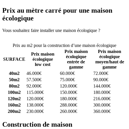
Prix au mètre carré pour une maison
écologique
Vous souhaitez faire installer une maison écologique ?
Comparez 4
constructeurs ici
Prix au m2 pour la construction d’une maison écologique
Prix maison
Prix maison
Prix maison
écologique
écologique
SURFACE
écologique
entrée de
moyen/haut de
low cost
gamme
gamme
40m2
46.000€
60.000€
72.000€
50m2
57.500€
75.000€
90.000€
80m2
92.000€
120.000€
144.000€
100m2
115.000€
150.000€
180.000€
120m2
120.000€
180.000€
216.000€
160m2
138.000€
288.000€
300.000€
200m2
230.000€
260.000€
360.000€
Construction de maison