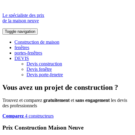
Le spécialiste des prix
de la maison neuve
Toggle navigation
Construction de maison
fenêtres
portes-fenêtres
DEVIS
Devis construction
Devis fenêtre
Devis porte-fenetre
Vous avez un projet de construction ?
Trouvez et comparez
gratuitement
et
sans engagement
les devis
des professionnels
Comparez
4 constructeurs
Prix Construction Maison Neuve