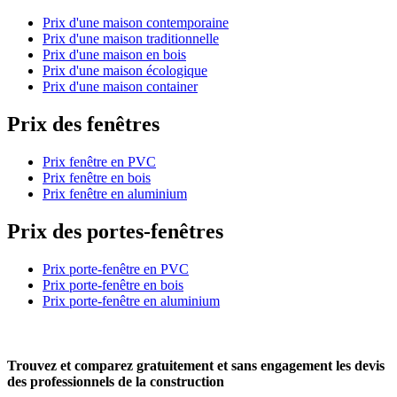
Prix d'une maison contemporaine
Prix d'une maison traditionnelle
Prix d'une maison en bois
Prix d'une maison écologique
Prix d'une maison container
Prix des fenêtres
Prix fenêtre en PVC
Prix fenêtre en bois
Prix fenêtre en aluminium
Prix des portes-fenêtres
Prix porte-fenêtre en PVC
Prix porte-fenêtre en bois
Prix porte-fenêtre en aluminium
Trouvez et comparez
gratuitement
et
sans engagement
les devis
des professionnels de la construction