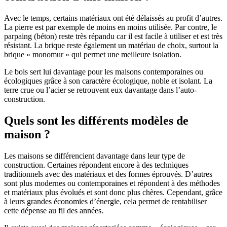
Avec le temps, certains matériaux ont été délaissés au profit d’autres.
La pierre est par exemple de moins en moins utilisée. Par contre, le
parpaing (béton) reste très répandu car il est facile à utiliser et est très
résistant. La brique reste également un matériau de choix, surtout la
brique « monomur » qui permet une meilleure isolation.
Le bois sert lui davantage pour les maisons contemporaines ou
écologiques grâce à son caractère écologique, noble et isolant. La
terre crue ou l’acier se retrouvent eux davantage dans l’auto-
construction.
Quels sont les différents modèles de
maison ?
Les maisons se différencient davantage dans leur type de
construction. Certaines répondent encore à des techniques
traditionnels avec des matériaux et des formes éprouvés. D’autres
sont plus modernes ou contemporaines et répondent à des méthodes
et matériaux plus évolués et sont donc plus chères. Cependant, grâce
à leurs grandes économies d’énergie, cela permet de rentabiliser
cette dépense au fil des années.