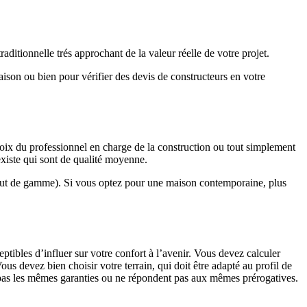
ditionnelle trés approchant de la valeur réelle de votre projet.
maison ou bien pour vérifier des devis de constructeurs en votre
hoix du professionnel en charge de la construction ou tout simplement
existe qui sont de qualité moyenne.
haut de gamme). Si vous optez pour une maison contemporaine, plus
eptibles d’influer sur votre confort à l’avenir. Vous devez calculer
us devez bien choisir votre terrain, qui doit être adapté au profil de
t pas les mêmes garanties ou ne répondent pas aux mêmes prérogatives.