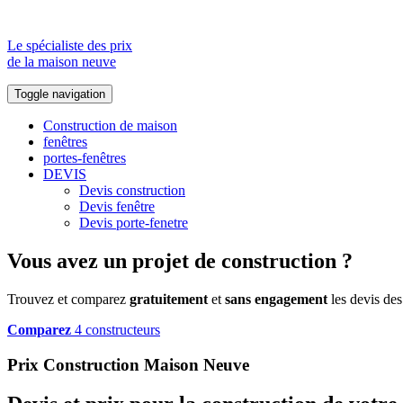
Le spécialiste des prix
de la maison neuve
Toggle navigation
Construction de maison
fenêtres
portes-fenêtres
DEVIS
Devis construction
Devis fenêtre
Devis porte-fenetre
Vous avez un projet de construction ?
Trouvez et comparez
gratuitement
et
sans engagement
les devis des
Comparez
4 constructeurs
Prix Construction Maison Neuve