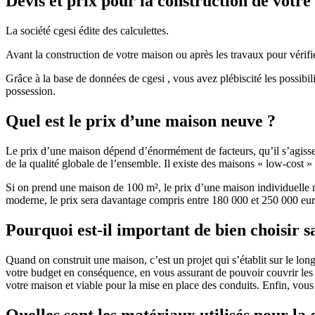
Devis et prix pour la construction de votr
La société cgesi édite des calculettes.
Avant la construction de votre maison ou après les travaux pour vérifie
Grâce à la base de données de cgesi , vous avez plébiscité les possibil
possession.
Quel est le prix d’une maison neuve ?
Le prix d’une maison dépend d’énormément de facteurs, qu’il s’agisse d
de la qualité globale de l’ensemble. Il existe des maisons « low-cost
Si on prend une maison de 100 m², le prix d’une maison individuelle
moderne, le prix sera davantage compris entre 180 000 et 250 000 eur
Pourquoi est-il important de bien choisir s
Quand on construit une maison, c’est un projet qui s’établit sur le long
votre budget en conséquence, en vous assurant de pouvoir couvrir les dé
votre maison et viable pour la mise en place des conduits. Enfin, vou
Quelles sont les matériaux utilisés pour la