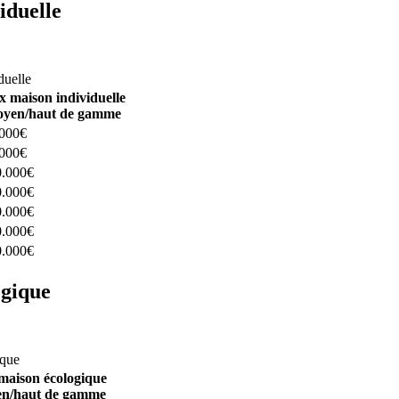
iduelle
constructeurs ici
duelle
x maison individuelle
yen/haut de gamme
.000€
.000€
0.000€
0.000€
0.000€
0.000€
0.000€
ogique
structeurs ici
ique
maison écologique
n/haut de gamme