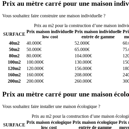
Prix au mètre carré pour une maison indiv
Vous souhaitez faire construire une maison individuelle ?
Comparez 4 
Prix au m2 pour la construction d’une maison indivi
Prix maison individuelle
Prix maison individuelle
Pri
SURFACE
low cost
entrée de gamme
mo
40m2
40.000€
52.000€
60
50m2
50.000€
65.000€
75
80m2
80.000€
104.000€
12
100m2
100.000€
130.000€
15
120m2
120.000€
156.000€
18
160m2
160.000€
208.000€
24
200m2
200.000€
260.000€
30
Prix au mètre carré pour une maison écol
Vous souhaitez faire installer une maison écologique ?
Comparez 4 con
Prix au m2 pour la construction d’une maison écolog
Prix maison écologique
Prix maison écologique
Prix 
SURFACE
low cost
entrée de gamme
moye