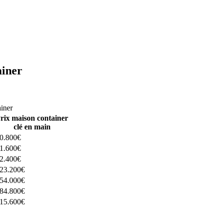
ainer
ructeurs ici
ainer
rix maison container
clé en main
0.800€
1.600€
2.400€
23.200€
54.000€
84.800€
15.600€