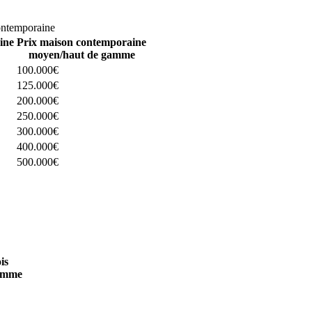
omparez 4 constructeurs ici
ontemporaine
ine
Prix maison contemporaine
moyen/haut de gamme
100.000€
125.000€
200.000€
250.000€
300.000€
400.000€
500.000€
 4 constructeurs ici
is
amme