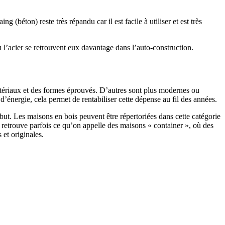
 (béton) reste très répandu car il est facile à utiliser et est très
 l’acier se retrouvent eux davantage dans l’auto-construction.
atériaux et des formes éprouvés. D’autres sont plus modernes ou
énergie, cela permet de rentabiliser cette dépense au fil des années.
ut. Les maisons en bois peuvent être répertoriées dans cette catégorie
on retrouve parfois ce qu’on appelle des maisons « container », où des
 et originales.