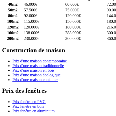
40m2
46.000€
60.000€
72.0
50m2
57.500€
75.000€
90.0
80m2
92.000€
120.000€
144.
100m2
115.000€
150.000€
180.
120m2
120.000€
180.000€
216.
160m2
138.000€
288.000€
300.
200m2
230.000€
260.000€
360.
Construction de maison
Prix d'une maison contemporaine
Prix d'une maison traditionnelle
Prix d'une maison en bois
Prix d'une maison écologique
Prix d'une maison container
Prix des fenêtres
Prix fenêtre en PVC
Prix fenêtre en bois
Prix fenêtre en aluminium