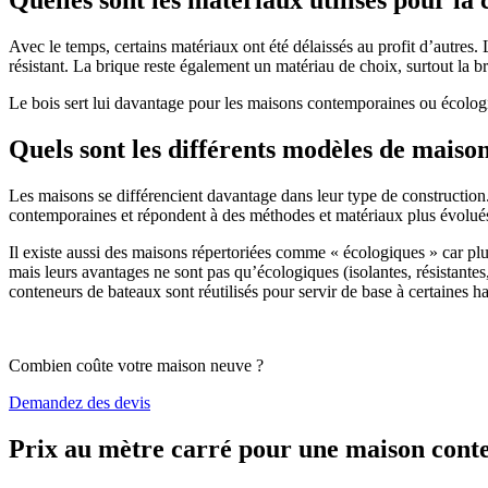
Avec le temps, certains matériaux ont été délaissés au profit d’autres. La
résistant. La brique reste également un matériau de choix, surtout la 
Le bois sert lui davantage pour les maisons contemporaines ou écologiq
Quels sont les différents modèles de maiso
Les maisons se différencient davantage dans leur type de construction
contemporaines et répondent à des méthodes et matériaux plus évolués 
Il existe aussi des maisons répertoriées comme « écologiques » car pl
mais leurs avantages ne sont pas qu’écologiques (isolantes, résistantes
conteneurs de bateaux sont réutilisés pour servir de base à certaines hab
Combien coûte votre maison neuve ?
Demandez des devis
Prix au mètre carré pour une maison con