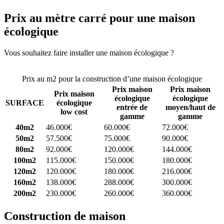
Prix au mètre carré pour une maison
écologique
Vous souhaitez faire installer une maison écologique ?
Comparez 4
constructeurs ici
Prix au m2 pour la construction d’une maison écologique
Prix maison
Prix maison
Prix maison
écologique
écologique
SURFACE
écologique
entrée de
moyen/haut de
low cost
gamme
gamme
40m2
46.000€
60.000€
72.000€
50m2
57.500€
75.000€
90.000€
80m2
92.000€
120.000€
144.000€
100m2
115.000€
150.000€
180.000€
120m2
120.000€
180.000€
216.000€
160m2
138.000€
288.000€
300.000€
200m2
230.000€
260.000€
360.000€
Construction de maison