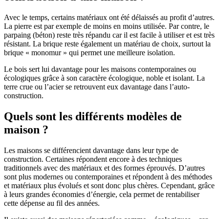
Avec le temps, certains matériaux ont été délaissés au profit d’autres.
La pierre est par exemple de moins en moins utilisée. Par contre, le
parpaing (béton) reste très répandu car il est facile à utiliser et est très
résistant. La brique reste également un matériau de choix, surtout la
brique « monomur » qui permet une meilleure isolation.
Le bois sert lui davantage pour les maisons contemporaines ou
écologiques grâce à son caractère écologique, noble et isolant. La
terre crue ou l’acier se retrouvent eux davantage dans l’auto-
construction.
Quels sont les différents modèles de
maison ?
Les maisons se différencient davantage dans leur type de
construction. Certaines répondent encore à des techniques
traditionnels avec des matériaux et des formes éprouvés. D’autres
sont plus modernes ou contemporaines et répondent à des méthodes
et matériaux plus évolués et sont donc plus chères. Cependant, grâce
à leurs grandes économies d’énergie, cela permet de rentabiliser
cette dépense au fil des années.