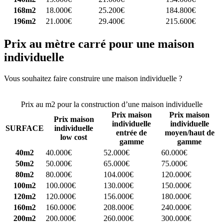
168m2
18.000€
25.200€
184.800€
196m2
21.000€
29.400€
215.600€
Prix au mètre carré pour une maison
individuelle
Vous souhaitez faire construire une maison individuelle ?
Comparez
4 constructeurs ici
Prix au m2 pour la construction d’une maison individuelle
Prix maison
Prix maison
Prix maison
individuelle
individuelle
SURFACE
individuelle
entrée de
moyen/haut de
low cost
gamme
gamme
40m2
40.000€
52.000€
60.000€
50m2
50.000€
65.000€
75.000€
80m2
80.000€
104.000€
120.000€
100m2
100.000€
130.000€
150.000€
120m2
120.000€
156.000€
180.000€
160m2
160.000€
208.000€
240.000€
200m2
200.000€
260.000€
300.000€