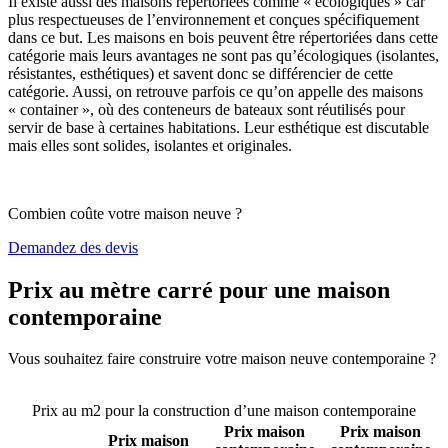
Il existe aussi des maisons répertoriées comme « écologiques » car
plus respectueuses de l’environnement et conçues spécifiquement
dans ce but. Les maisons en bois peuvent être répertoriées dans cette
catégorie mais leurs avantages ne sont pas qu’écologiques (isolantes,
résistantes, esthétiques) et savent donc se différencier de cette
catégorie. Aussi, on retrouve parfois ce qu’on appelle des maisons
« container », où des conteneurs de bateaux sont réutilisés pour
servir de base à certaines habitations. Leur esthétique est discutable
mais elles sont solides, isolantes et originales.
Combien coûte votre maison neuve ?
Demandez des devis
Prix au mètre carré pour une maison
contemporaine
Vous souhaitez faire construire votre maison neuve contemporaine ?
Comparez 4 constructeurs ici
Prix au m2 pour la construction d’une maison contemporaine
Prix maison
Prix maison
Prix maison