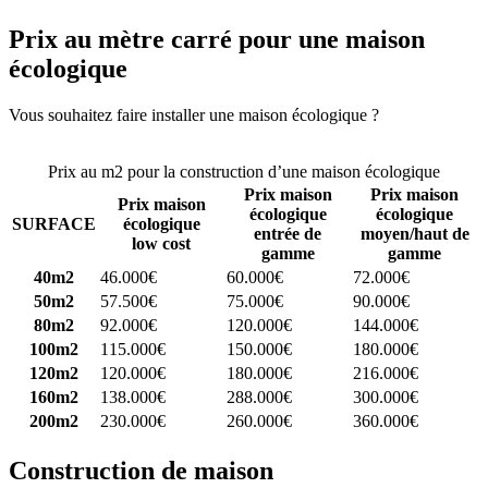
Prix au mètre carré pour une maison
écologique
Vous souhaitez faire installer une maison écologique ?
Comparez 4
constructeurs ici
Prix au m2 pour la construction d’une maison écologique
Prix maison
Prix maison
Prix maison
écologique
écologique
SURFACE
écologique
entrée de
moyen/haut de
low cost
gamme
gamme
40m2
46.000€
60.000€
72.000€
50m2
57.500€
75.000€
90.000€
80m2
92.000€
120.000€
144.000€
100m2
115.000€
150.000€
180.000€
120m2
120.000€
180.000€
216.000€
160m2
138.000€
288.000€
300.000€
200m2
230.000€
260.000€
360.000€
Construction de maison