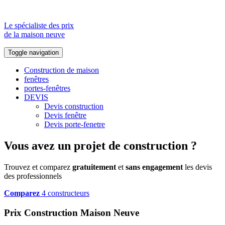
Le spécialiste des prix
de la maison neuve
Toggle navigation
Construction de maison
fenêtres
portes-fenêtres
DEVIS
Devis construction
Devis fenêtre
Devis porte-fenetre
Vous avez un projet de construction ?
Trouvez et comparez
gratuitement
et
sans engagement
les devis
des professionnels
Comparez
4 constructeurs
Prix Construction Maison Neuve