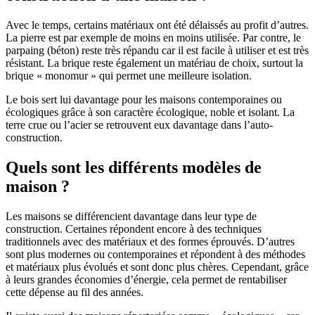
Avec le temps, certains matériaux ont été délaissés au profit d’autres.
La pierre est par exemple de moins en moins utilisée. Par contre, le
parpaing (béton) reste très répandu car il est facile à utiliser et est très
résistant. La brique reste également un matériau de choix, surtout la
brique « monomur » qui permet une meilleure isolation.
Le bois sert lui davantage pour les maisons contemporaines ou
écologiques grâce à son caractère écologique, noble et isolant. La
terre crue ou l’acier se retrouvent eux davantage dans l’auto-
construction.
Quels sont les différents modèles de
maison ?
Les maisons se différencient davantage dans leur type de
construction. Certaines répondent encore à des techniques
traditionnels avec des matériaux et des formes éprouvés. D’autres
sont plus modernes ou contemporaines et répondent à des méthodes
et matériaux plus évolués et sont donc plus chères. Cependant, grâce
à leurs grandes économies d’énergie, cela permet de rentabiliser
cette dépense au fil des années.