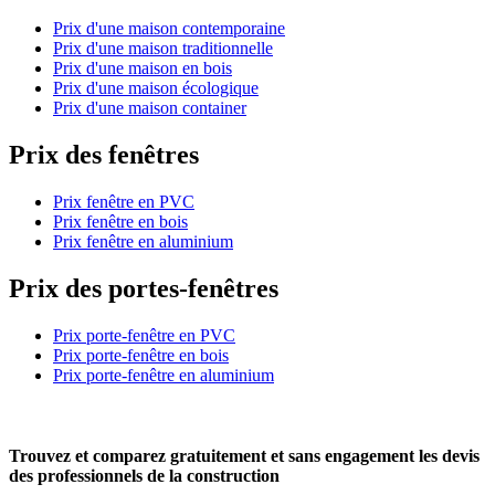
Prix d'une maison contemporaine
Prix d'une maison traditionnelle
Prix d'une maison en bois
Prix d'une maison écologique
Prix d'une maison container
Prix des fenêtres
Prix fenêtre en PVC
Prix fenêtre en bois
Prix fenêtre en aluminium
Prix des portes-fenêtres
Prix porte-fenêtre en PVC
Prix porte-fenêtre en bois
Prix porte-fenêtre en aluminium
Trouvez et comparez
gratuitement
et
sans engagement
les devis
des professionnels de la construction