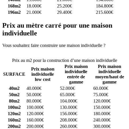
168m2
18.000€
25.200€
184.800€
196m2
21.000€
29.400€
215.600€
Prix au mètre carré pour une maison
individuelle
Vous souhaitez faire construire une maison individuelle ?
Comparez
4 constructeurs ici
Prix au m2 pour la construction d’une maison individuelle
Prix maison
Prix maison
Prix maison
individuelle
individuelle
SURFACE
individuelle
entrée de
moyen/haut de
low cost
gamme
gamme
40m2
40.000€
52.000€
60.000€
50m2
50.000€
65.000€
75.000€
80m2
80.000€
104.000€
120.000€
100m2
100.000€
130.000€
150.000€
120m2
120.000€
156.000€
180.000€
160m2
160.000€
208.000€
240.000€
200m2
200.000€
260.000€
300.000€