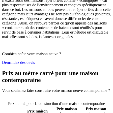
Il existe aussi des maisons répertoriées comme « écologiques » car
plus respectueuses de l’environnement et conçues spécifiquement
dans ce but. Les maisons en bois peuvent être répertoriées dans cette
catégorie mais leurs avantages ne sont pas qu’écologiques (isolantes,
résistantes, esthétiques) et savent donc se différencier de cette
catégorie. Aussi, on retrouve parfois ce qu’on appelle des maisons
« container », où des conteneurs de bateaux sont réutilisés pour
servir de base à certaines habitations. Leur esthétique est discutable
mais elles sont solides, isolantes et originales.
Combien coûte votre maison neuve ?
Demandez des devis
Prix au mètre carré pour une maison
contemporaine
Vous souhaitez faire construire votre maison neuve contemporaine ?
Comparez 4 constructeurs ici
Prix au m2 pour la construction d’une maison contemporaine
Prix maison
Prix maison
Prix maison