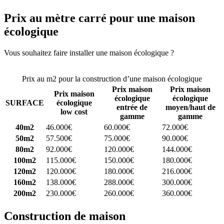
Prix au mètre carré pour une maison
écologique
Vous souhaitez faire installer une maison écologique ?
Comparez 4
constructeurs ici
Prix au m2 pour la construction d’une maison écologique
Prix maison
Prix maison
Prix maison
écologique
écologique
SURFACE
écologique
entrée de
moyen/haut de
low cost
gamme
gamme
40m2
46.000€
60.000€
72.000€
50m2
57.500€
75.000€
90.000€
80m2
92.000€
120.000€
144.000€
100m2
115.000€
150.000€
180.000€
120m2
120.000€
180.000€
216.000€
160m2
138.000€
288.000€
300.000€
200m2
230.000€
260.000€
360.000€
Construction de maison