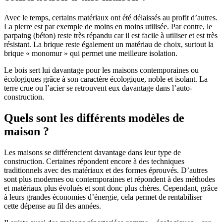
Avec le temps, certains matériaux ont été délaissés au profit d’autres.
La pierre est par exemple de moins en moins utilisée. Par contre, le
parpaing (béton) reste très répandu car il est facile à utiliser et est très
résistant. La brique reste également un matériau de choix, surtout la
brique « monomur » qui permet une meilleure isolation.
Le bois sert lui davantage pour les maisons contemporaines ou
écologiques grâce à son caractère écologique, noble et isolant. La
terre crue ou l’acier se retrouvent eux davantage dans l’auto-
construction.
Quels sont les différents modèles de
maison ?
Les maisons se différencient davantage dans leur type de
construction. Certaines répondent encore à des techniques
traditionnels avec des matériaux et des formes éprouvés. D’autres
sont plus modernes ou contemporaines et répondent à des méthodes
et matériaux plus évolués et sont donc plus chères. Cependant, grâce
à leurs grandes économies d’énergie, cela permet de rentabiliser
cette dépense au fil des années.