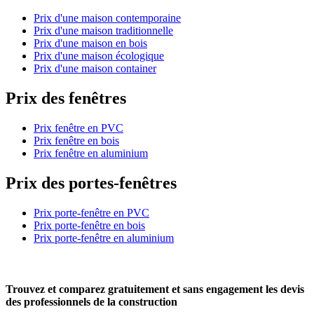
Prix d'une maison contemporaine
Prix d'une maison traditionnelle
Prix d'une maison en bois
Prix d'une maison écologique
Prix d'une maison container
Prix des fenêtres
Prix fenêtre en PVC
Prix fenêtre en bois
Prix fenêtre en aluminium
Prix des portes-fenêtres
Prix porte-fenêtre en PVC
Prix porte-fenêtre en bois
Prix porte-fenêtre en aluminium
Trouvez et comparez
gratuitement
et
sans engagement
les devis
des professionnels de la construction