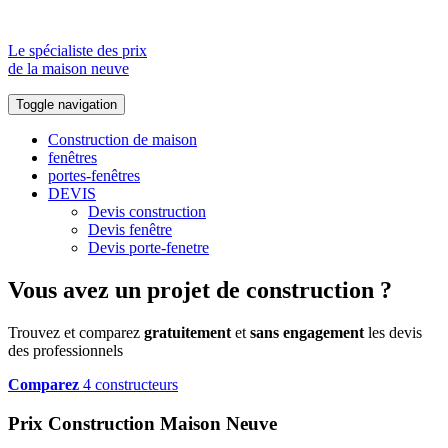
Le spécialiste des prix
de la maison neuve
Toggle navigation
Construction de maison
fenêtres
portes-fenêtres
DEVIS
Devis construction
Devis fenêtre
Devis porte-fenetre
Vous avez un projet de construction ?
Trouvez et comparez
gratuitement
et
sans engagement
les devis
des professionnels
Comparez
4 constructeurs
Prix Construction Maison Neuve