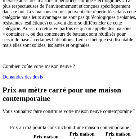
Il existe aussi des maisons répertoriées comme « écologiques » car
plus respectueuses de l’environnement et conçues spécifiquement
dans ce but. Les maisons en bois peuvent être répertoriées dans cette
catégorie mais leurs avantages ne sont pas qu’écologiques (isolantes,
résistantes, esthétiques) et savent donc se différencier de cette
catégorie. Aussi, on retrouve parfois ce qu’on appelle des maisons
« container », où des conteneurs de bateaux sont réutilisés pour
servir de base à certaines habitations. Leur esthétique est discutable
mais elles sont solides, isolantes et originales.
Combien coûte votre maison neuve ?
Demandez des devis
Prix au mètre carré pour une maison
contemporaine
Vous souhaitez faire construire votre maison neuve contemporaine ?
Comparez 4 constructeurs ici
Prix au m2 pour la construction d’une maison contemporaine
Prix maison
Prix maison
Prix maison