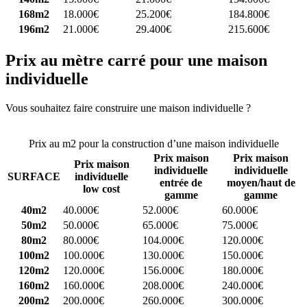
168m2
18.000€
25.200€
184.800€
196m2
21.000€
29.400€
215.600€
Prix au mètre carré pour une maison
individuelle
Vous souhaitez faire construire une maison individuelle ?
Comparez
4 constructeurs ici
Prix au m2 pour la construction d’une maison individuelle
Prix maison
Prix maison
Prix maison
individuelle
individuelle
SURFACE
individuelle
entrée de
moyen/haut de
low cost
gamme
gamme
40m2
40.000€
52.000€
60.000€
50m2
50.000€
65.000€
75.000€
80m2
80.000€
104.000€
120.000€
100m2
100.000€
130.000€
150.000€
120m2
120.000€
156.000€
180.000€
160m2
160.000€
208.000€
240.000€
200m2
200.000€
260.000€
300.000€